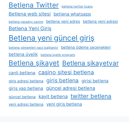
Betlena Twitter
betlena twitter lisans
Betlena web sitesi
betlena whatsapp
betlena yeni adres
betlena yeni adresi
betlena yasadışı casino
Betlena Yeni Giriş
Betlena yeni güncel giriş
betlena ödeme seçenekleri
betlena yöntemleri nasıl bağlanılır
betlena üyelik
betlena üyelik programı
Betlena şikayet
Betlena şikayetvar
casino sitesi betlena
canli betlena
giris betlena
girisi betlena
giris adresi betlena
güncel adresi betlena
giris yap betlena
twitter betlena
kayit betlena
güncel betlena
yeni giris betlena
yeni adresi betlena