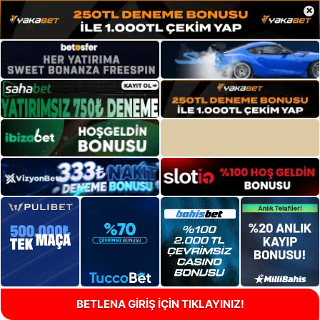
×
BETLENA GİRİŞ İÇİN TIKLAYINIZ!