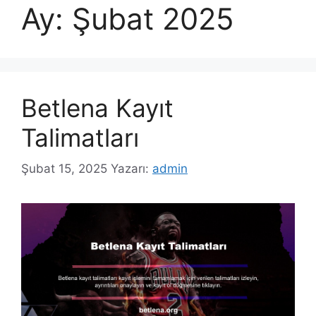
Ay:
Şubat 2025
Betlena Kayıt
Talimatları
Şubat 15, 2025
Yazarı:
admin