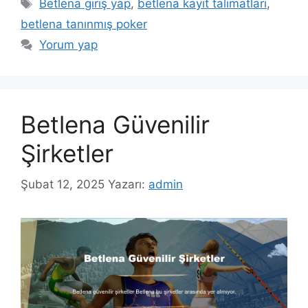
Etiketler
Betlena giriş yap
,
betlena kayıt talimatları
,
betlena tanınmış poker
Yorum yap
Betlena Güvenilir
Şirketler
Şubat 12, 2025
Yazarı:
admin