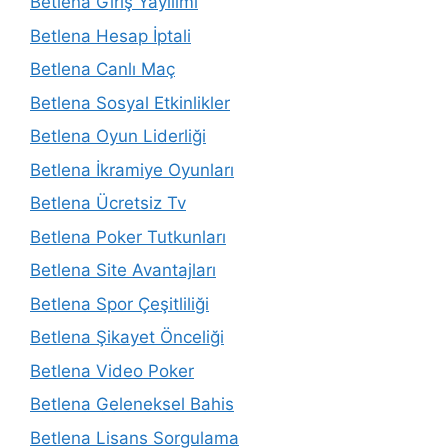
Betlena Giriş Yayılımı
Betlena Hesap İptali
Betlena Canlı Maç
Betlena Sosyal Etkinlikler
Betlena Oyun Liderliği
Betlena İkramiye Oyunları
Betlena Ücretsiz Tv
Betlena Poker Tutkunları
Betlena Site Avantajları
Betlena Spor Çeşitliliği
Betlena Şikayet Önceliği
Betlena Video Poker
Betlena Geleneksel Bahis
Betlena Lisans Sorgulama