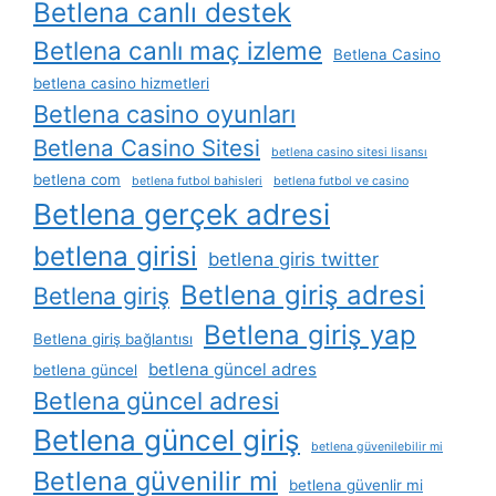
Betlena canlı destek
Betlena canlı maç izleme
Betlena Casino
betlena casino hizmetleri
Betlena casino oyunları
Betlena Casino Sitesi
betlena casino sitesi lisansı
betlena com
betlena futbol bahisleri
betlena futbol ve casino
Betlena gerçek adresi
betlena girisi
betlena giris twitter
Betlena giriş adresi
Betlena giriş
Betlena giriş yap
Betlena giriş bağlantısı
betlena güncel adres
betlena güncel
Betlena güncel adresi
Betlena güncel giriş
betlena güvenilebilir mi
Betlena güvenilir mi
betlena güvenlir mi