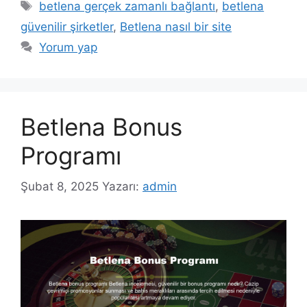
Etiketler
betlena gerçek zamanlı bağlantı
,
betlena
güvenilir şirketler
,
Betlena nasıl bir site
Yorum yap
Betlena Bonus
Programı
Şubat 8, 2025
Yazarı:
admin