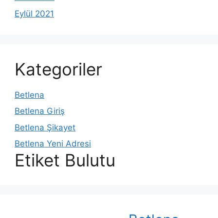
Eylül 2021
Kategoriler
Betlena
Betlena Giriş
Betlena Şikayet
Betlena Yeni Adresi
Etiket Bulutu