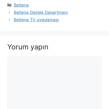
Kategoriler
Betlena
Betlena Destek Departmanı
Betlena TV uygulaması
Yorum yapın
Yorum