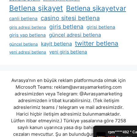
Betlena şikayet
Betlena şikayetvar
casino sitesi betlena
canli betlena
giris betlena
girisi betlena
giris adresi betlena
güncel adresi betlena
giris yap betlena
twitter betlena
kayit betlena
güncel betlena
yeni giris betlena
yeni adresi betlena
Avrasya'nın en büyük reklam platformunda olmak için
Microsoft Teams:
reklam@avrasyamarketing.com
adresimizden veya Telegram: @Avrasyamarketing
adresimizden irtibat kurabilirsiniz. (Tek iletişim
adreslerimiz teams / telegram ve mail adresimizdir.
Harici hiçbir iletişim adresimiz bulunmamaktadır.
Lütfen itibar etmeyiniz.) Türkiye yasalarına göre 7258
sayılı kanun uyarınca yasa dışı bahis oynamanın
cezaları mevcuttur. Şu an bulunduğunuz site hiç bir