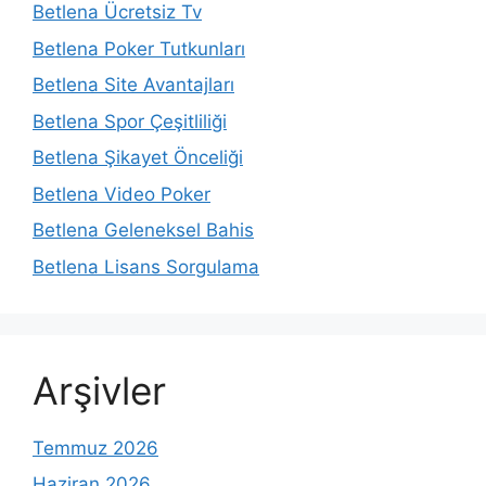
Betlena Ücretsiz Tv
Betlena Poker Tutkunları
Betlena Site Avantajları
Betlena Spor Çeşitliliği
Betlena Şikayet Önceliği
Betlena Video Poker
Betlena Geleneksel Bahis
Betlena Lisans Sorgulama
Arşivler
Temmuz 2026
Haziran 2026