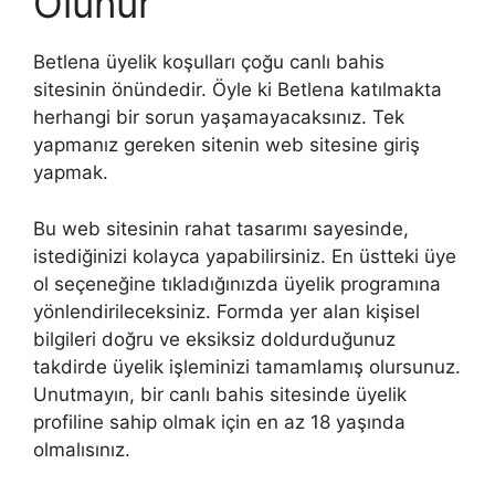
Olunur
Betlena üyelik koşulları çoğu canlı bahis
sitesinin önündedir. Öyle ki Betlena katılmakta
herhangi bir sorun yaşamayacaksınız. Tek
yapmanız gereken sitenin web sitesine giriş
yapmak.
Bu web sitesinin rahat tasarımı sayesinde,
istediğinizi kolayca yapabilirsiniz. En üstteki üye
ol seçeneğine tıkladığınızda üyelik programına
yönlendirileceksiniz. Formda yer alan kişisel
bilgileri doğru ve eksiksiz doldurduğunuz
takdirde üyelik işleminizi tamamlamış olursunuz.
Unutmayın, bir canlı bahis sitesinde üyelik
profiline sahip olmak için en az 18 yaşında
olmalısınız.