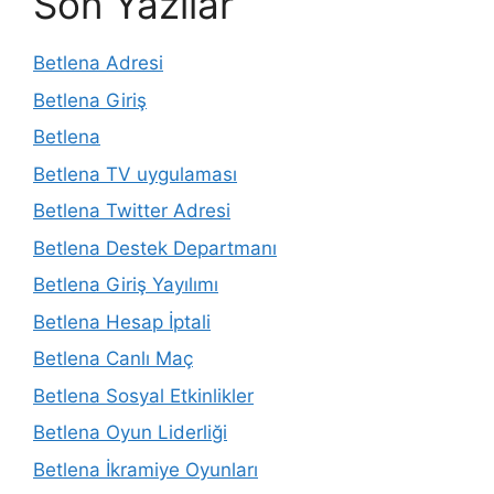
Son Yazılar
Betlena Adresi
Betlena Giriş
Betlena
Betlena TV uygulaması
Betlena Twitter Adresi
Betlena Destek Departmanı
Betlena Giriş Yayılımı
Betlena Hesap İptali
Betlena Canlı Maç
Betlena Sosyal Etkinlikler
Betlena Oyun Liderliği
Betlena İkramiye Oyunları