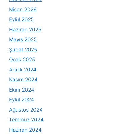
Nisan 2026
Eylül 2025
Haziran 2025
Mayıs 2025
Şubat 2025
Ocak 2025
Aralık 2024
Kasım 2024
Ekim 2024
Eylül 2024
Ağustos 2024
Temmuz 2024
Haziran 2024