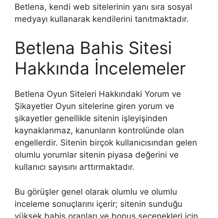
Betlena, kendi web sitelerinin yanı sıra sosyal
medyayı kullanarak kendilerini tanıtmaktadır.
Betlena Bahis Sitesi
Hakkında İncelemeler
Betlena Oyun Siteleri Hakkındaki Yorum ve
Şikayetler Oyun sitelerine giren yorum ve
şikayetler genellikle sitenin işleyişinden
kaynaklanmaz, kanunların kontrolünde olan
engellerdir. Sitenin birçok kullanıcısından gelen
olumlu yorumlar sitenin piyasa değerini ve
kullanıcı sayısını arttırmaktadır.
Bu görüşler genel olarak olumlu ve olumlu
inceleme sonuçlarını içerir; sitenin sunduğu
yüksek bahis oranları ve bonus seçenekleri için