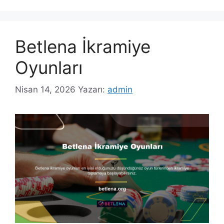
Betlena İkramiye
Oyunları
Nisan 14, 2026
Yazarı:
admin