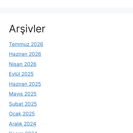
Arşivler
Temmuz 2026
Haziran 2026
Nisan 2026
Eylül 2025
Haziran 2025
Mayıs 2025
Şubat 2025
Ocak 2025
Aralık 2024