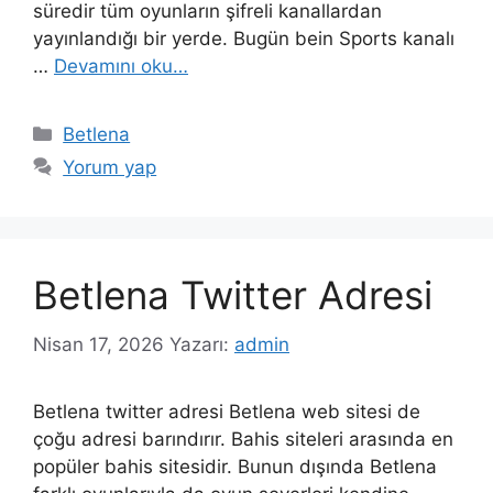
süredir tüm oyunların şifreli kanallardan
yayınlandığı bir yerde. Bugün bein Sports kanalı
…
Devamını oku…
Kategoriler
Betlena
Yorum yap
Betlena Twitter Adresi
Nisan 17, 2026
Yazarı:
admin
Betlena twitter adresi Betlena web sitesi de
çoğu adresi barındırır. Bahis siteleri arasında en
popüler bahis sitesidir. Bunun dışında Betlena