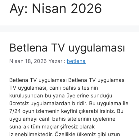
Ay:
Nisan 2026
Betlena TV uygulaması
Nisan 18, 2026
Yazarı:
betlena
Betlena TV uygulaması Betlena TV uygulaması
TV uygulaması, canlı bahis sitesinin
kuruluşundan bu yana üyelerine sunduğu
ücretsiz uygulamalardan biridir. Bu uygulama ile
7/24 oyun izlemenin keyfini çıkarabilirsiniz. Bu
uygulamayı canlı bahis sitelerinin üyelerine
sunarak tüm maçlar şifresiz olarak
izlenebilmektedir. Özellikle ülkemiz gibi uzun