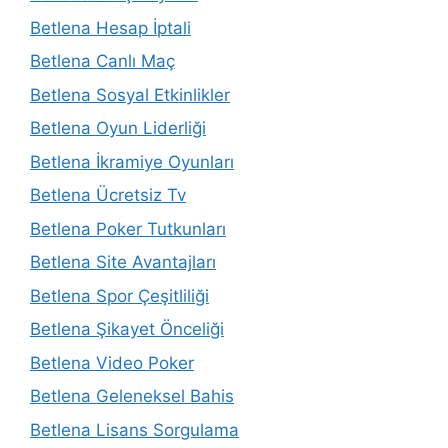
Betlena Hesap İptali
Betlena Canlı Maç
Betlena Sosyal Etkinlikler
Betlena Oyun Liderliği
Betlena İkramiye Oyunları
Betlena Ücretsiz Tv
Betlena Poker Tutkunları
Betlena Site Avantajları
Betlena Spor Çeşitliliği
Betlena Şikayet Önceliği
Betlena Video Poker
Betlena Geleneksel Bahis
Betlena Lisans Sorgulama