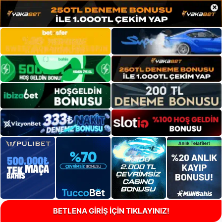
×
BETLENA GİRİŞ İÇİN TIKLAYINIZ!