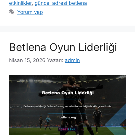
etkinlikler
,
güncel adresi betlena
Yorum yap
Betlena Oyun Liderliği
Nisan 15, 2026
Yazarı:
admin