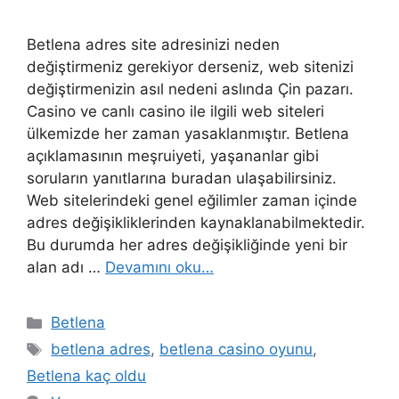
Betlena adres site adresinizi neden
değiştirmeniz gerekiyor derseniz, web sitenizi
değiştirmenizin asıl nedeni aslında Çin pazarı.
Casino ve canlı casino ile ilgili web siteleri
ülkemizde her zaman yasaklanmıştır. Betlena
açıklamasının meşruiyeti, yaşananlar gibi
soruların yanıtlarına buradan ulaşabilirsiniz.
Web sitelerindeki genel eğilimler zaman içinde
adres değişikliklerinden kaynaklanabilmektedir.
Bu durumda her adres değişikliğinde yeni bir
alan adı …
Devamını oku…
Kategoriler
Betlena
Etiketler
betlena adres
,
betlena casino oyunu
,
Betlena kaç oldu