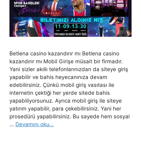
Betlena casino kazandırır mı Betlena casino
kazandırır mı Mobil Girişe müsait bir firmadır.
Yani sizler akıllı telefonlarınızdan da siteye giriş
yapabilir ve bahis heyecanınıza devam
edebilirsiniz. Çünkü mobil giriş vasıtası ile
internetin çektiği her yerde sitede bahis
yapabiliyorsunuz. Ayrıca mobil giriş ile siteye
yatırım yapabilir, para çekebilirsiniz. Yani her
prosedürü yapabilirsiniz. Bu sayede hem sosyal
…
Devamını oku…