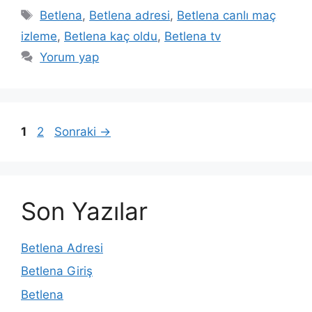
Etiketler
Betlena
,
Betlena adresi
,
Betlena canlı maç
izleme
,
Betlena kaç oldu
,
Betlena tv
Yorum yap
Sayfa
Sayfa
1
2
Sonraki
→
Son Yazılar
Betlena Adresi
Betlena Giriş
Betlena