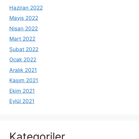
Haziran 2022
Mayıs 2022
Nisan 2022
Mart 2022
Şubat 2022
Ocak 2022
Aralık 2021
Kasım 2021
Ekim 2021
Eylül 2021
Kategoriler