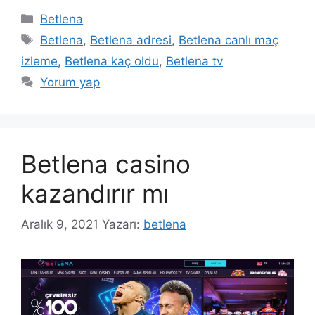
Kategoriler
Betlena
Etiketler
Betlena
,
Betlena adresi
,
Betlena canlı maç
izleme
,
Betlena kaç oldu
,
Betlena tv
Yorum yap
Betlena casino
kazandırır mı
Aralık 9, 2021
Yazarı:
betlena