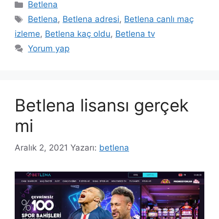
Kategoriler
Betlena
Etiketler
Betlena
,
Betlena adresi
,
Betlena canlı maç
izleme
,
Betlena kaç oldu
,
Betlena tv
Yorum yap
Betlena lisansı gerçek
mi
Aralık 2, 2021
Yazarı:
betlena