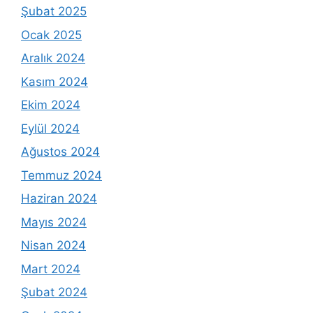
Şubat 2025
Ocak 2025
Aralık 2024
Kasım 2024
Ekim 2024
Eylül 2024
Ağustos 2024
Temmuz 2024
Haziran 2024
Mayıs 2024
Nisan 2024
Mart 2024
Şubat 2024