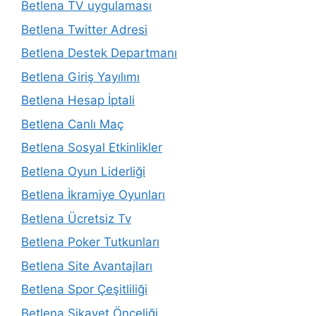
Betlena TV uygulaması
Betlena Twitter Adresi
Betlena Destek Departmanı
Betlena Giriş Yayılımı
Betlena Hesap İptali
Betlena Canlı Maç
Betlena Sosyal Etkinlikler
Betlena Oyun Liderliği
Betlena İkramiye Oyunları
Betlena Ücretsiz Tv
Betlena Poker Tutkunları
Betlena Site Avantajları
Betlena Spor Çeşitliliği
Betlena Şikayet Önceliği