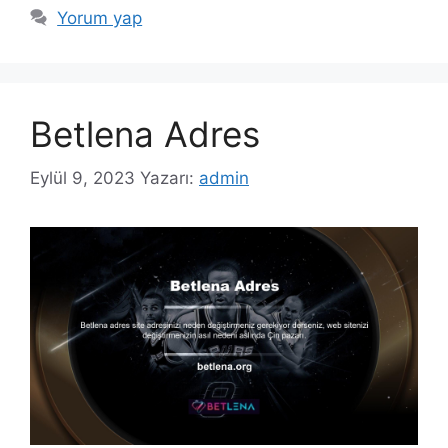
Yorum yap
Betlena Adres
Eylül 9, 2023
Yazarı:
admin