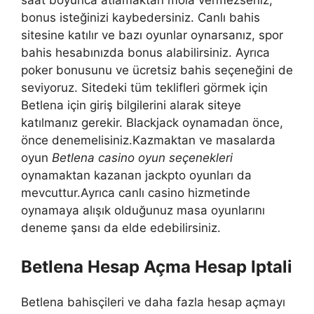
bonus isteğinizi kaybedersiniz. Canlı bahis
sitesine katılır ve bazı oyunlar oynarsanız, spor
bahis hesabınızda bonus alabilirsiniz. Ayrıca
poker bonusunu ve ücretsiz bahis seçeneğini de
seviyoruz. Sitedeki tüm teklifleri görmek için
Betlena için giriş bilgilerini alarak siteye
katılmanız gerekir. Blackjack oynamadan önce,
önce denemelisiniz.Kazmaktan ve masalarda
oyun
Betlena casino oyun seçenekleri
oynamaktan kazanan jackpto oyunları da
mevcuttur.Ayrıca canlı casino hizmetinde
oynamaya alışık olduğunuz masa oyunlarını
deneme şansı da elde edebilirsiniz.
Betlena Hesap Açma Hesap Iptali
Betlena bahisçileri ve daha fazla hesap açmayı