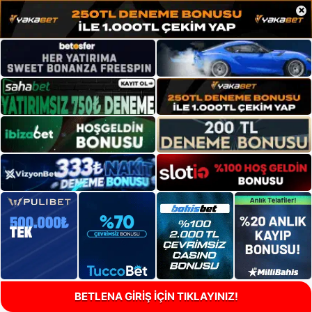
×
BETLENA GİRİŞ İÇİN TIKLAYINIZ!