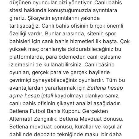
düşünen oyuncular bizi yönetiyor. Canlı bahis
sitesi hakkında konuştuğumuzda ayrıntılara
gireriz. Şikayetin ayrıntılarını yakında
tartışacağız. Canlı bahis ofisinin birçok önemli
özelliği vardır. Bunlar arasında, sitenin spor
bahisleri için canlı bahis hizmetleri ilk başta. Çok
yüksek maç oranlarıyla doldurabileceğiniz bu
platformlarda, para ödemeden canlı eşleşme
izlemesini de kullanabilirsiniz. Canlı casino
oyunları, gerçek para ve gerçek bayilerle
çevrimiçi oynayabileceğiniz oyunlardır. Tüm bu
avantajlardan yararlanmak için
Betlena hesap
açma hesap iptali
kaydolmayı planlıyorsanız,
canlı bahis ofisinin şikayet analizi aşağıdadır.
Betlena Futbol Bahis Kuponu Gerçekten
Alternatif Zenginlik. Betlena Mevduat Bonusu.
Betlena mevduat bonusu, kurallar ve koşullar
dahilinde depozito tekniğinde makul bir daha