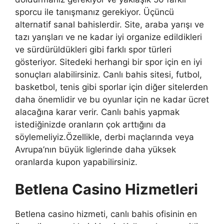
sporcu ile tanışmanız gerekiyor. Üçüncü
alternatif sanal bahislerdir. Site, araba yarışı ve
tazı yarışları ve ne kadar iyi organize edildikleri
ve sürdürüldükleri gibi farklı spor türleri
gösteriyor. Sitedeki herhangi bir spor için en iyi
sonuçları alabilirsiniz. Canlı bahis sitesi, futbol,
basketbol, tenis gibi sporlar için diğer sitelerden
daha önemlidir ve bu oyunlar için ne kadar ücret
alacağına karar verir. Canlı bahis yapmak
istediğinizde oranların çok arttığını da
söylemeliyiz.Özellikle, derbi maçlarında veya
Avrupa’nın büyük liglerinde daha yüksek
oranlarda kupon yapabilirsiniz.
Betlena Casino Hizmetleri
Betlena casino hizmeti, canlı bahis ofisinin en