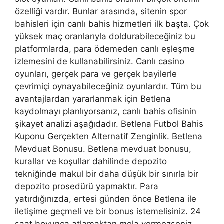
özelliği vardır. Bunlar arasında, sitenin spor
bahisleri için canlı bahis hizmetleri ilk başta. Çok
yüksek maç oranlarıyla doldurabileceğiniz bu
platformlarda, para ödemeden canlı eşleşme
izlemesini de kullanabilirsiniz. Canlı casino
oyunları, gerçek para ve gerçek bayilerle
çevrimiçi oynayabileceğiniz oyunlardır. Tüm bu
avantajlardan yararlanmak için Betlena
kaydolmayı planlıyorsanız, canlı bahis ofisinin
şikayet analizi aşağıdadır. Betlena Futbol Bahis
Kuponu Gerçekten Alternatif Zenginlik. Betlena
Mevduat Bonusu. Betlena mevduat bonusu,
kurallar ve koşullar dahilinde depozito
tekniğinde makul bir daha düşük bir sınırla bir
depozito prosedürü yapmaktır. Para
yatırdığınızda, ertesi günden önce Betlena ile
iletişime geçmeli ve bir bonus istemelisiniz. 24
saat boyunca atlamaktan mola vermezseniz,