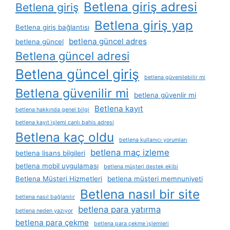
Betlena giriş adresi
Betlena giriş
Betlena giriş yap
Betlena giriş bağlantısı
betlena güncel adres
betlena güncel
Betlena güncel adresi
Betlena güncel giriş
betlena güvenilebilir mi
Betlena güvenilir mi
betlena güvenlir mi
Betlena kayıt
betlena hakkında genel bilgi
betlena kayıt i̇şlemi canlı bahis adresi
Betlena kaç oldu
betlena kullanıcı yorumları
betlena maç izleme
betlena lisans bilgileri
betlena mobil uygulaması
betlena müşteri destek ekibi
Betlena Müşteri Hizmetleri
betlena müşteri memnuniyeti
Betlena nasıl bir site
betlena nasıl bağlanılır
betlena para yatırma
betlena neden yazıyor
betlena para çekme
betlena para çekme i̇şlemleri