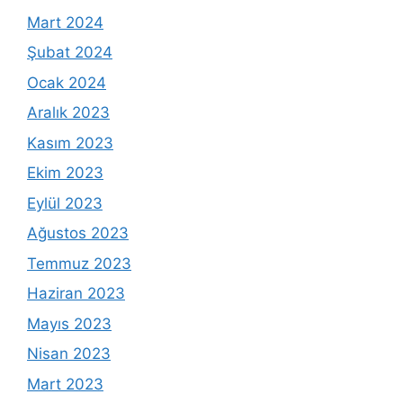
Mart 2024
Şubat 2024
Ocak 2024
Aralık 2023
Kasım 2023
Ekim 2023
Eylül 2023
Ağustos 2023
Temmuz 2023
Haziran 2023
Mayıs 2023
Nisan 2023
Mart 2023