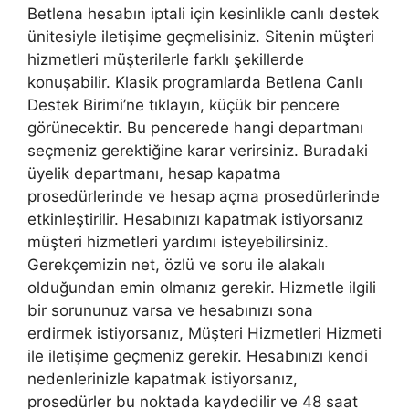
Betlena hesabın iptali için kesinlikle canlı destek
ünitesiyle iletişime geçmelisiniz. Sitenin müşteri
hizmetleri müşterilerle farklı şekillerde
konuşabilir. Klasik programlarda Betlena Canlı
Destek Birimi’ne tıklayın, küçük bir pencere
görünecektir. Bu pencerede hangi departmanı
seçmeniz gerektiğine karar verirsiniz. Buradaki
üyelik departmanı, hesap kapatma
prosedürlerinde ve hesap açma prosedürlerinde
etkinleştirilir. Hesabınızı kapatmak istiyorsanız
müşteri hizmetleri yardımı isteyebilirsiniz.
Gerekçemizin net, özlü ve soru ile alakalı
olduğundan emin olmanız gerekir. Hizmetle ilgili
bir sorununuz varsa ve hesabınızı sona
erdirmek istiyorsanız, Müşteri Hizmetleri Hizmeti
ile iletişime geçmeniz gerekir. Hesabınızı kendi
nedenlerinizle kapatmak istiyorsanız,
prosedürler bu noktada kaydedilir ve 48 saat