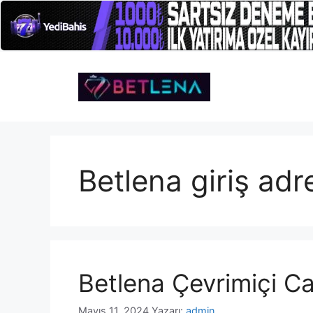
İçeriğe
atla
Betlena giriş adr
Betlena Çevrimiçi Cas
Mayıs 11, 2024
Yazarı:
admin