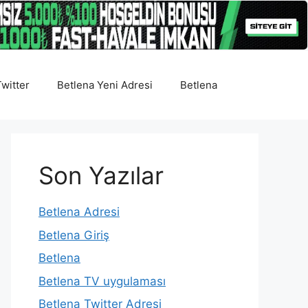
witter
Betlena Yeni Adresi
Betlena
Son Yazılar
Betlena Adresi
Betlena Giriş
Betlena
Betlena TV uygulaması
Betlena Twitter Adresi