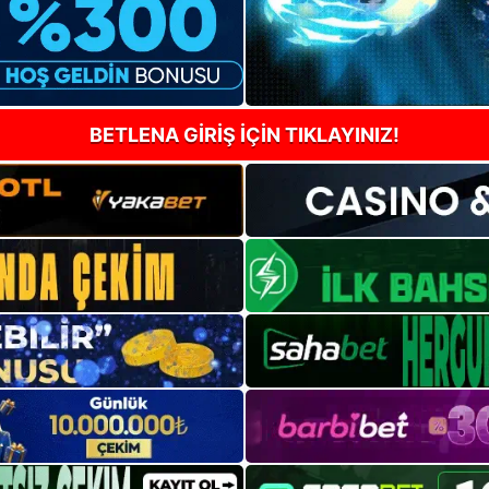
BETLENA GİRİŞ İÇİN TIKLAYINIZ!