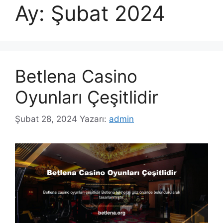
Ay:
Şubat 2024
Betlena Casino
Oyunları Çeşitlidir
Şubat 28, 2024
Yazarı:
admin