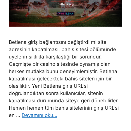
Betlena giriş bağlantısını değiştirdi mi site
adresinin kapatılması, bahis sitesi bölümünde
üyelerin sıklıkla karşılaştığı bir sorundur.
Geçmişte bir casino sitesinde oynamış olan
herkes mutlaka bunu deneyimlemiştir. Betlena
kapatılması gelecekteki bahis siteleri için bir
olasılıktır. Yeni Betlena giriş URL’si
doğrulandıktan sonra kullanıcılar, sitenin
kapatılması durumunda siteye geri dönebilirler.
Hemen hemen tüm bahis sitelerinin giriş URL’si
en …
Devamını oku…