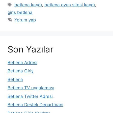
Etiketler
betlena kaydı
,
betlena oyun sitesi kaydı
,
giris betlena
Yorum yap
Son Yazılar
Betlena Adresi
Betlena Giriş
Betlena
Betlena TV uygulaması
Betlena Twitter Adresi
Betlena Destek Departmanı