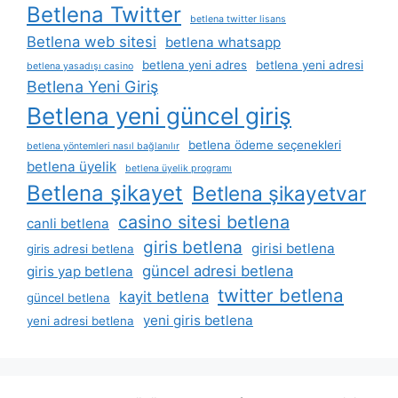
Betlena Twitter
betlena twitter lisans
Betlena web sitesi
betlena whatsapp
betlena yeni adres
betlena yeni adresi
betlena yasadışı casino
Betlena Yeni Giriş
Betlena yeni güncel giriş
betlena ödeme seçenekleri
betlena yöntemleri nasıl bağlanılır
betlena üyelik
betlena üyelik programı
Betlena şikayet
Betlena şikayetvar
casino sitesi betlena
canli betlena
giris betlena
girisi betlena
giris adresi betlena
güncel adresi betlena
giris yap betlena
twitter betlena
kayit betlena
güncel betlena
yeni giris betlena
yeni adresi betlena