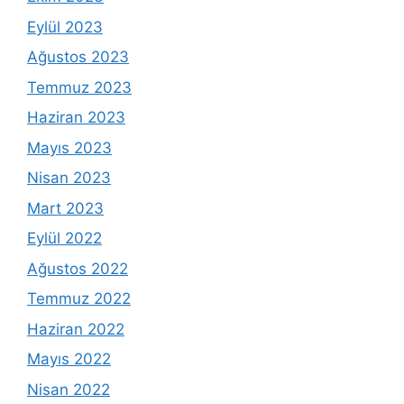
Eylül 2023
Ağustos 2023
Temmuz 2023
Haziran 2023
Mayıs 2023
Nisan 2023
Mart 2023
Eylül 2022
Ağustos 2022
Temmuz 2022
Haziran 2022
Mayıs 2022
Nisan 2022