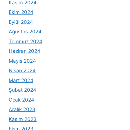
Kasım 2024
Ekim 2024
Eylül 2024
Ağustos 2024
Temmuz 2024
Haziran 2024
Mayıs 2024
Nisan 2024
Mart 2024
Şubat 2024
Ocak 2024
Aralık 2023
Kasım 2023
Ekim 2023