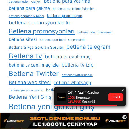
betlena para yatırma
betlena neden yazıyor
betlena para çekme
betlena para çekme i̇şlemleri
betlena promosyon
betlena popülerlik bahsi
betlena promosyon kodu
Betlena promosyonları
betlena site düzenleme
betlena sitesi
betlena spor bahis seçenekleri
betlena telegram
Betlena Sıkça Sorulan Sorular
Betlena tv
betlena tv canli maç
betlena tv izle
betlena tv canli maç izle
Betlena Twitter
betlena twitter lisans
Betlena web sitesi
betlena whatsapp
betlena yeni adres
betlena yeni adresi
betlena yasadışı casino
Betlena Yeni Giriş
Betlena yeni güncel giriş
betlena ödeme seçenekleri
×
betlena yöntemleri nasıl bağlanılır
betlena üyelik
betlena üyelik programı