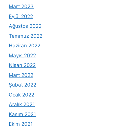
Mart 2023
Eylül 2022
Ağustos 2022
Temmuz 2022
Haziran 2022
Mayıs 2022
Nisan 2022
Mart 2022
Şubat 2022
Ocak 2022
Aralık 2021
Kasım 2021
Ekim 2021