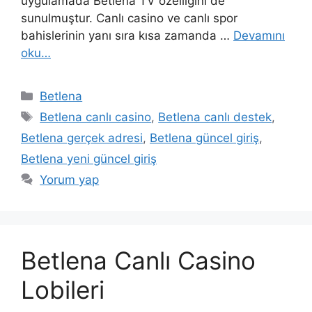
uygulamada Betlena TV özelliğini de
sunulmuştur. Canlı casino ve canlı spor
bahislerinin yanı sıra kısa zamanda …
Devamını
oku…
Kategoriler
Betlena
Etiketler
Betlena canlı casino
,
Betlena canlı destek
,
Betlena gerçek adresi
,
Betlena güncel giriş
,
Betlena yeni güncel giriş
Yorum yap
Betlena Canlı Casino
Lobileri