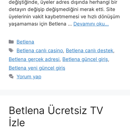
değiştiğinde, üyeler adres dışında herhangi bir
detayın değişip değişmediğini merak etti. Site
üyelerinin vakit kaybetmemesi ve hızlı dönüşüm
yaşamaması için Betlena …
Devamını oku…
Kategoriler
Betlena
Etiketler
Betlena canlı casino
,
Betlena canlı destek
,
Betlena gerçek adresi
,
Betlena güncel giriş
,
Betlena yeni güncel giriş
Yorum yap
Betlena Ücretsiz TV
İzle