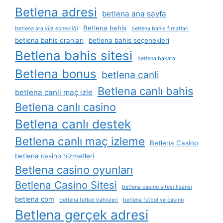
Betlena adresi
betlena ana sayfa
Betlena bahis
betlena ara yüz esnekliği
betlena bahis fırsatları
betlena bahis oranları
betlena bahis seçenekleri
Betlena bahis sitesi
betlena bakara
Betlena bonus
betlena canli
Betlena canlı bahis
betlena canli maç izle
Betlena canlı casino
Betlena canlı destek
Betlena canlı maç izleme
Betlena Casino
betlena casino hizmetleri
Betlena casino oyunları
Betlena Casino Sitesi
betlena casino sitesi lisansı
betlena com
betlena futbol bahisleri
betlena futbol ve casino
Betlena gerçek adresi