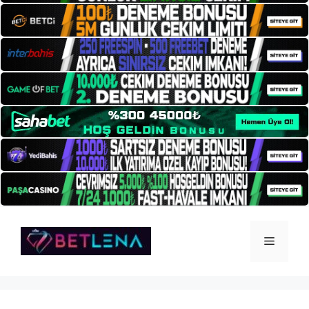
İçeriğe
atla
Menü