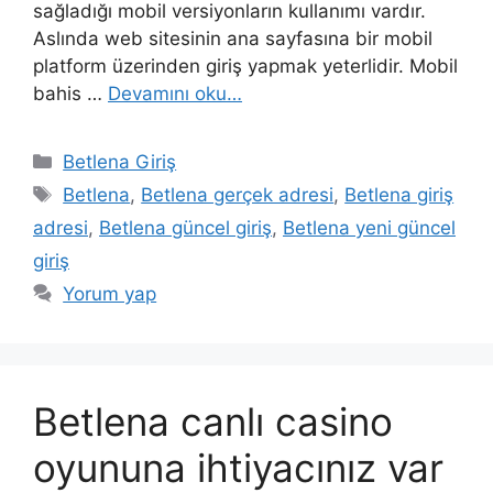
sağladığı mobil versiyonların kullanımı vardır.
Aslında web sitesinin ana sayfasına bir mobil
platform üzerinden giriş yapmak yeterlidir. Mobil
bahis …
Devamını oku…
Kategoriler
Betlena Giriş
Etiketler
Betlena
,
Betlena gerçek adresi
,
Betlena giriş
adresi
,
Betlena güncel giriş
,
Betlena yeni güncel
giriş
Yorum yap
Betlena canlı casino
oyununa ihtiyacınız var