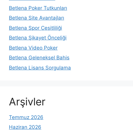
Betlena Poker Tutkunları
Betlena Site Avantajları
Betlena Spor Çeşitliliği
Betlena Şikayet Önceliği
Betlena Video Poker
Betlena Geleneksel Bahis
Betlena Lisans Sorgulama
Arşivler
Temmuz 2026
Haziran 2026