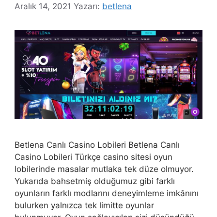
Aralık 14, 2021
Yazarı:
betlena
Betlena Canlı Casino Lobileri Betlena Canlı
Casino Lobileri Türkçe casino sitesi oyun
lobilerinde masalar mutlaka tek düze olmuyor.
Yukarıda bahsetmiş olduğumuz gibi farklı
oyunların farklı modlarını deneyimleme imkânını
bulurken yalnızca tek limitte oyunlar