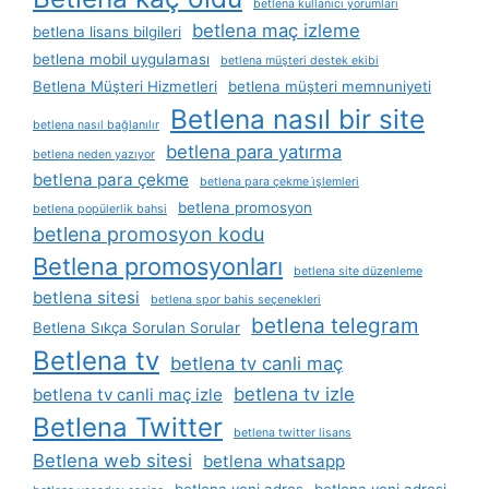
betlena kullanıcı yorumları
betlena maç izleme
betlena lisans bilgileri
betlena mobil uygulaması
betlena müşteri destek ekibi
Betlena Müşteri Hizmetleri
betlena müşteri memnuniyeti
Betlena nasıl bir site
betlena nasıl bağlanılır
betlena para yatırma
betlena neden yazıyor
betlena para çekme
betlena para çekme i̇şlemleri
betlena promosyon
betlena popülerlik bahsi
betlena promosyon kodu
Betlena promosyonları
betlena site düzenleme
betlena sitesi
betlena spor bahis seçenekleri
betlena telegram
Betlena Sıkça Sorulan Sorular
Betlena tv
betlena tv canli maç
betlena tv izle
betlena tv canli maç izle
Betlena Twitter
betlena twitter lisans
Betlena web sitesi
betlena whatsapp
betlena yeni adres
betlena yeni adresi