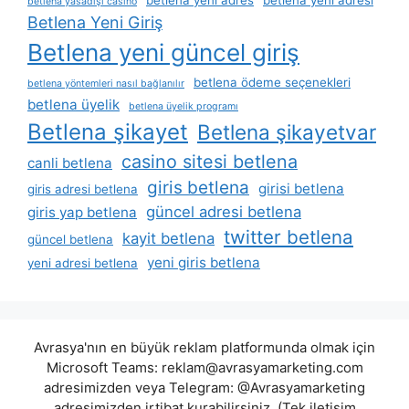
betlena yasadışı casino
Betlena Yeni Giriş
Betlena yeni güncel giriş
betlena ödeme seçenekleri
betlena yöntemleri nasıl bağlanılır
betlena üyelik
betlena üyelik programı
Betlena şikayet
Betlena şikayetvar
casino sitesi betlena
canli betlena
giris betlena
girisi betlena
giris adresi betlena
güncel adresi betlena
giris yap betlena
twitter betlena
kayit betlena
güncel betlena
yeni giris betlena
yeni adresi betlena
Avrasya'nın en büyük reklam platformunda olmak için
Microsoft Teams:
reklam@avrasyamarketing.com
adresimizden veya Telegram: @Avrasyamarketing
adresimizden irtibat kurabilirsiniz. (Tek iletişim