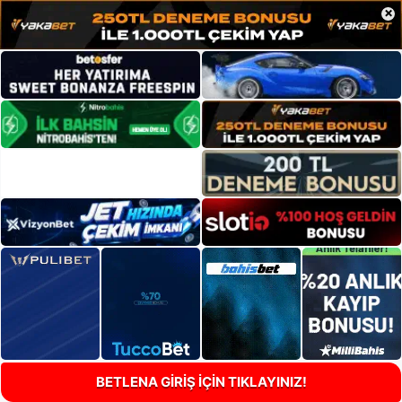
×
BETLENA GİRİŞ İÇİN TIKLAYINIZ!