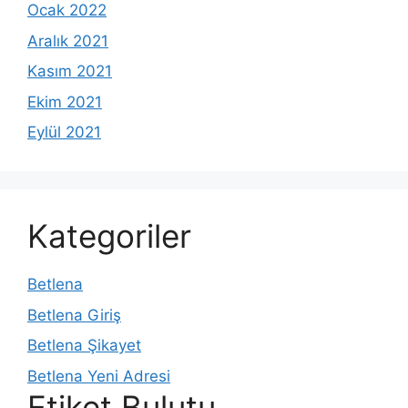
Ocak 2022
Aralık 2021
Kasım 2021
Ekim 2021
Eylül 2021
Kategoriler
Betlena
Betlena Giriş
Betlena Şikayet
Betlena Yeni Adresi
Etiket Bulutu