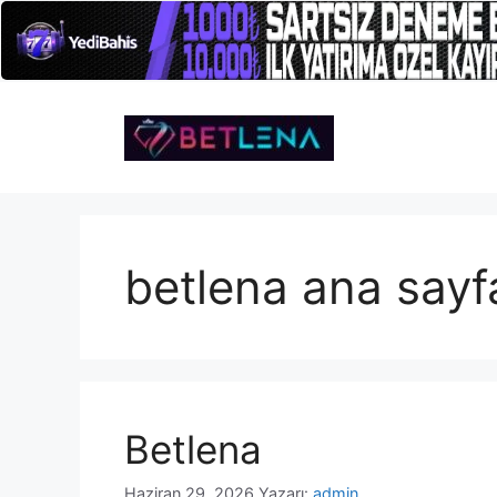
İçeriğe
atla
betlena ana sayf
Betlena
Haziran 29, 2026
Yazarı:
admin