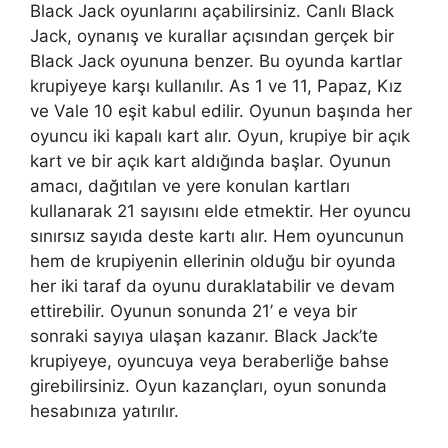
Black Jack oyunlarını açabilirsiniz. Canlı Black
Jack, oynanış ve kurallar açısından gerçek bir
Black Jack oyununa benzer. Bu oyunda kartlar
krupiyeye karşı kullanılır. As 1 ve 11, Papaz, Kız
ve Vale 10 eşit kabul edilir. Oyunun başında her
oyuncu iki kapalı kart alır. Oyun, krupiye bir açık
kart ve bir açık kart aldığında başlar. Oyunun
amacı, dağıtılan ve yere konulan kartları
kullanarak 21 sayısını elde etmektir. Her oyuncu
sınırsız sayıda deste kartı alır. Hem oyuncunun
hem de krupiyenin ellerinin olduğu bir oyunda
her iki taraf da oyunu duraklatabilir ve devam
ettirebilir. Oyunun sonunda 21’ e veya bir
sonraki sayıya ulaşan kazanır. Black Jack’te
krupiyeye, oyuncuya veya beraberliğe bahse
girebilirsiniz. Oyun kazançları, oyun sonunda
hesabınıza yatırılır.