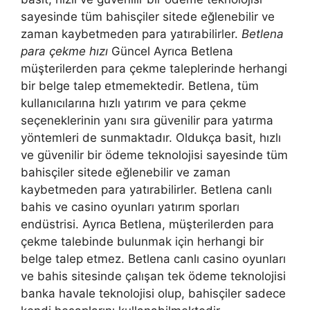
sayesinde tüm bahisçiler sitede eğlenebilir ve
zaman kaybetmeden para yatırabilirler.
Betlena
para çekme hızı
Güncel Ayrıca Betlena
müşterilerden para çekme taleplerinde herhangi
bir belge talep etmemektedir. Betlena, tüm
kullanıcılarına hızlı yatırım ve para çekme
seçeneklerinin yanı sıra güvenilir para yatırma
yöntemleri de sunmaktadır. Oldukça basit, hızlı
ve güvenilir bir ödeme teknolojisi sayesinde tüm
bahisçiler sitede eğlenebilir ve zaman
kaybetmeden para yatırabilirler. Betlena canlı
bahis ve casino oyunları yatırım sporları
endüstrisi. Ayrıca Betlena, müşterilerden para
çekme talebinde bulunmak için herhangi bir
belge talep etmez. Betlena canlı casino oyunları
ve bahis sitesinde çalışan tek ödeme teknolojisi
banka havale teknolojisi olup, bahisçiler sadece