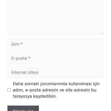
İsim
E-
posta
İnternet
sitesi
Daha sonraki yorumlarımda kullanılması için
adım, e-posta adresim ve site adresim bu
tarayıcıya kaydedilsin.