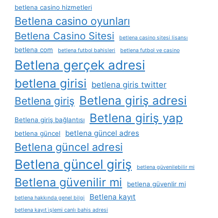
betlena casino hizmetleri
Betlena casino oyunları
Betlena Casino Sitesi
betlena casino sitesi lisansı
betlena com
betlena futbol bahisleri
betlena futbol ve casino
Betlena gerçek adresi
betlena girisi
betlena giris twitter
Betlena giriş adresi
Betlena giriş
Betlena giriş yap
Betlena giriş bağlantısı
betlena güncel adres
betlena güncel
Betlena güncel adresi
Betlena güncel giriş
betlena güvenilebilir mi
Betlena güvenilir mi
betlena güvenlir mi
Betlena kayıt
betlena hakkında genel bilgi
betlena kayıt i̇şlemi canlı bahis adresi