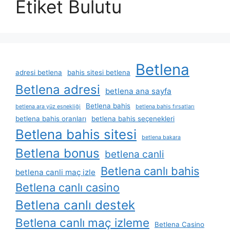
Etiket Bulutu
Betlena
adresi betlena
bahis sitesi betlena
Betlena adresi
betlena ana sayfa
Betlena bahis
betlena ara yüz esnekliği
betlena bahis fırsatları
betlena bahis oranları
betlena bahis seçenekleri
Betlena bahis sitesi
betlena bakara
Betlena bonus
betlena canli
Betlena canlı bahis
betlena canli maç izle
Betlena canlı casino
Betlena canlı destek
Betlena canlı maç izleme
Betlena Casino