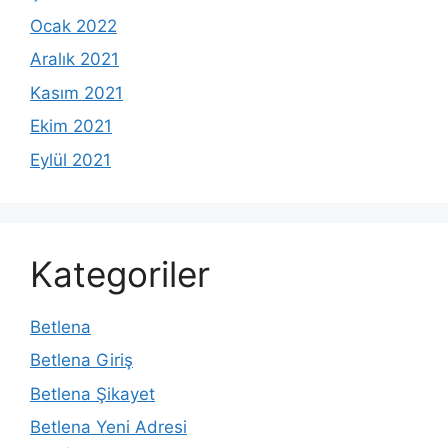
Ocak 2022
Aralık 2021
Kasım 2021
Ekim 2021
Eylül 2021
Kategoriler
Betlena
Betlena Giriş
Betlena Şikayet
Betlena Yeni Adresi