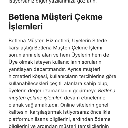
istiyorsanız diğer yazılarımıza göz atın.
Betlena Müşteri Çekme
İşlemleri
Betlena Müşteri Hizmetleri, Üyelerin Sitede
karşılaştığı Betlena Müşteri Çekme İşlemi
sorunlarını ele alan ve hem Üyelerin hem de
Üye olmak isteyen kullanıcıların sorularını
yanıtlayan departmandır. Ayrıca müşteri
hizmetleri köşesi, kullanıcıların tercihlerine göre
kullanabilecekleri çeşitli alanlara sahip olup,
üyelerin değerli zamanlarını geçirmeye
Betlena
müşteri çekme i̇şlemleri
devam etmelerine
olanak sağlamaktadır. Online sitelerin genel
kalitesini karşılaştırmak istiyorsanız öncelikle
platformun lisans bilgilerini, ardından ödeme
bilgilerini ve ardından müşteri temsilcilerinin