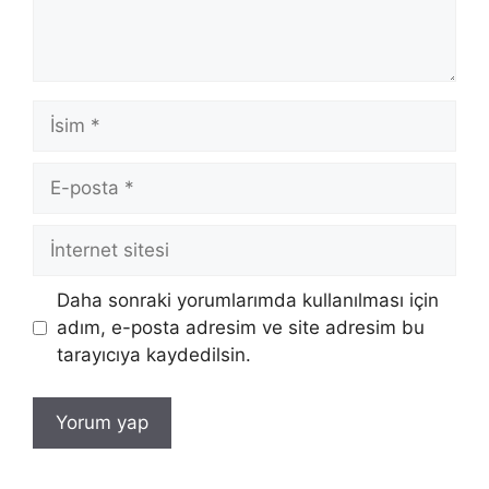
İsim
E-
posta
İnternet
sitesi
Daha sonraki yorumlarımda kullanılması için
adım, e-posta adresim ve site adresim bu
tarayıcıya kaydedilsin.