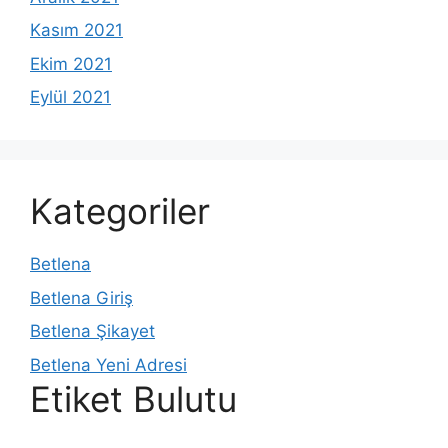
Kasım 2021
Ekim 2021
Eylül 2021
Kategoriler
Betlena
Betlena Giriş
Betlena Şikayet
Betlena Yeni Adresi
Etiket Bulutu