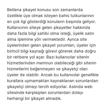
Betlena şikayet konusu son zamanlarda
özellikle üye olmak isteyen bahis tutkunlarının
en çok ilgi gösterdiği konuların başında geliyor.
Kullanıcının siteye gelen şikayetler hakkında
daha fazla bilgi sahibi olma isteği, üyelik satın
alma işlemine yön vermektedir. Ayrıca site
üyelerinden gelen şikayet yorumları, üyeler için
birincil bilgi kaynağı görevi görerek daha doğru
bir rehbere yol açar. Bazı kullanıcılar sitenin
hizmetlerinden memnun olabileceği gibi sitenin
hizmetlerini beğenmeyen ve şikayetçi olan
üyeler de olabilir. Ancak bu kullanıcılar genellikle
kurallara uymamaktan kaynaklanan sorunlardan
şikayetçi olmayı tercih ediyorlar. Aslında web
sitesinde karşılaşılan sorunlardan dolayı
herhangi bir şikayet almadık.