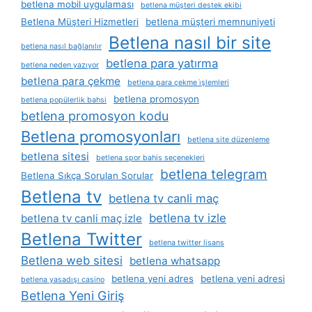
betlena mobil uygulaması
betlena müşteri destek ekibi
Betlena Müşteri Hizmetleri
betlena müşteri memnuniyeti
Betlena nasıl bir site
betlena nasıl bağlanılır
betlena para yatırma
betlena neden yazıyor
betlena para çekme
betlena para çekme i̇şlemleri
betlena promosyon
betlena popülerlik bahsi
betlena promosyon kodu
Betlena promosyonları
betlena site düzenleme
betlena sitesi
betlena spor bahis seçenekleri
betlena telegram
Betlena Sıkça Sorulan Sorular
Betlena tv
betlena tv canli maç
betlena tv izle
betlena tv canli maç izle
Betlena Twitter
betlena twitter lisans
Betlena web sitesi
betlena whatsapp
betlena yeni adres
betlena yeni adresi
betlena yasadışı casino
Betlena Yeni Giriş