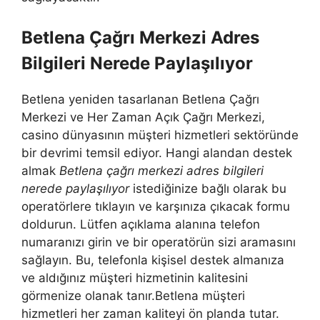
Betlena Çağrı Merkezi Adres
Bilgileri Nerede Paylaşılıyor
Betlena yeniden tasarlanan Betlena Çağrı
Merkezi ve Her Zaman Açık Çağrı Merkezi,
casino dünyasının müşteri hizmetleri sektöründe
bir devrimi temsil ediyor. Hangi alandan destek
almak
Betlena çağrı merkezi adres bilgileri
nerede paylaşılıyor
istediğinize bağlı olarak bu
operatörlere tıklayın ve karşınıza çıkacak formu
doldurun. Lütfen açıklama alanına telefon
numaranızı girin ve bir operatörün sizi aramasını
sağlayın. Bu, telefonla kişisel destek almanıza
ve aldığınız müşteri hizmetinin kalitesini
görmenize olanak tanır.Betlena müşteri
hizmetleri her zaman kaliteyi ön planda tutar.