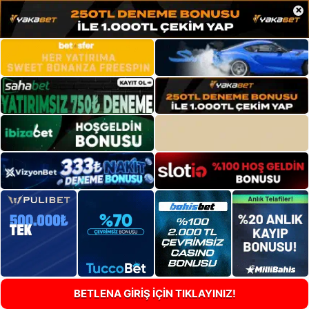
×
BETLENA GİRİŞ İÇİN TIKLAYINIZ!