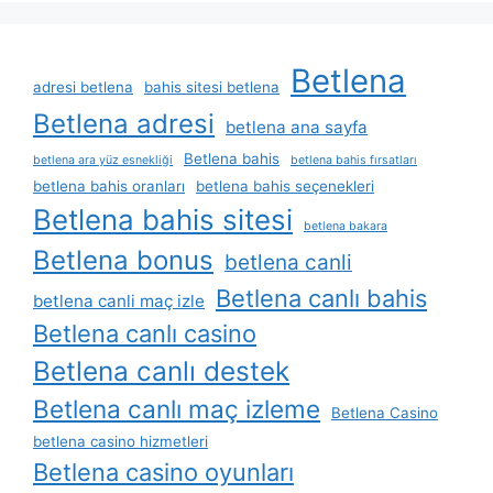
Betlena
adresi betlena
bahis sitesi betlena
Betlena adresi
betlena ana sayfa
Betlena bahis
betlena ara yüz esnekliği
betlena bahis fırsatları
betlena bahis oranları
betlena bahis seçenekleri
Betlena bahis sitesi
betlena bakara
Betlena bonus
betlena canli
Betlena canlı bahis
betlena canli maç izle
Betlena canlı casino
Betlena canlı destek
Betlena canlı maç izleme
Betlena Casino
betlena casino hizmetleri
Betlena casino oyunları