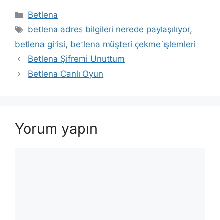
Kategoriler
Betlena
Etiketler
betlena adres bilgileri nerede paylaşılıyor
,
betlena girisi
,
betlena müşteri çekme i̇şlemleri
Betlena Şifremi Unuttum
Betlena Canlı Oyun
Yorum yapın
Yorum