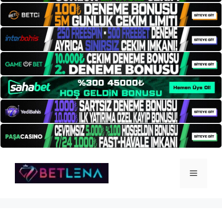
İçeriğe
atla
Menü