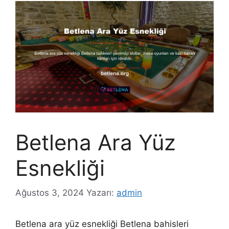
Betlena Ara Yüz
Esnekliği
Ağustos 3, 2024
Yazarı:
admin
Betlena ara yüz esnekliği Betlena bahisleri