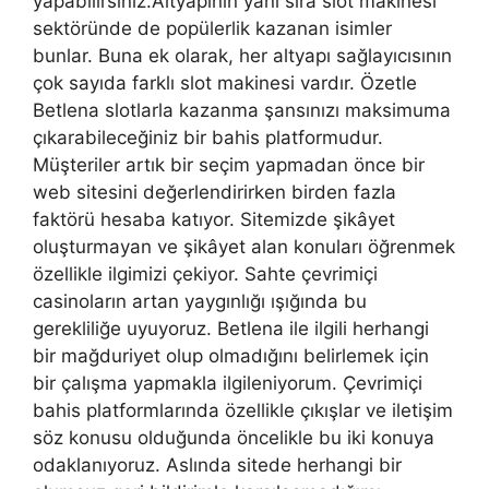
yapabilirsiniz.Altyapının yanı sıra slot makinesi
sektöründe de popülerlik kazanan isimler
bunlar. Buna ek olarak, her altyapı sağlayıcısının
çok sayıda farklı slot makinesi vardır. Özetle
Betlena slotlarla kazanma şansınızı maksimuma
çıkarabileceğiniz bir bahis platformudur.
Müşteriler artık bir seçim yapmadan önce bir
web sitesini değerlendirirken birden fazla
faktörü hesaba katıyor. Sitemizde şikâyet
oluşturmayan ve şikâyet alan konuları öğrenmek
özellikle ilgimizi çekiyor. Sahte çevrimiçi
casinoların artan yaygınlığı ışığında bu
gerekliliğe uyuyoruz. Betlena ile ilgili herhangi
bir mağduriyet olup olmadığını belirlemek için
bir çalışma yapmakla ilgileniyorum. Çevrimiçi
bahis platformlarında özellikle çıkışlar ve iletişim
söz konusu olduğunda öncelikle bu iki konuya
odaklanıyoruz. Aslında sitede herhangi bir