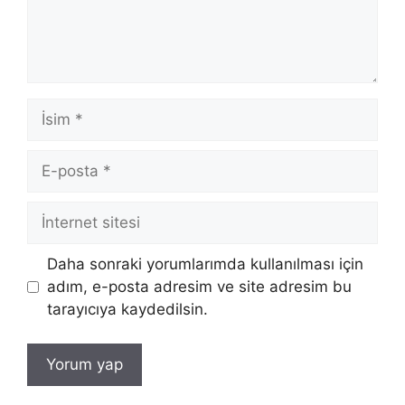
İsim
E-
posta
İnternet
sitesi
Daha sonraki yorumlarımda kullanılması için
adım, e-posta adresim ve site adresim bu
tarayıcıya kaydedilsin.