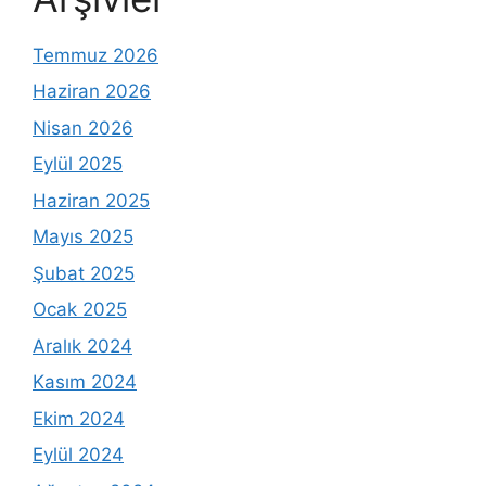
Temmuz 2026
Haziran 2026
Nisan 2026
Eylül 2025
Haziran 2025
Mayıs 2025
Şubat 2025
Ocak 2025
Aralık 2024
Kasım 2024
Ekim 2024
Eylül 2024