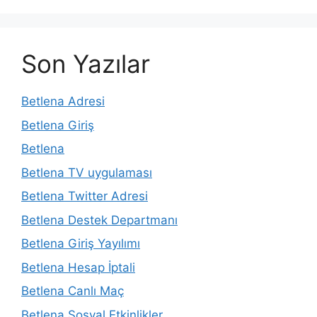
Son Yazılar
Betlena Adresi
Betlena Giriş
Betlena
Betlena TV uygulaması
Betlena Twitter Adresi
Betlena Destek Departmanı
Betlena Giriş Yayılımı
Betlena Hesap İptali
Betlena Canlı Maç
Betlena Sosyal Etkinlikler