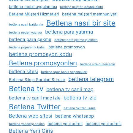
betlena mobil uygulaması
betlena müşteri destek ekibi
Betlena Müşteri Hizmetleri
betlena müşteri memnuniyeti
Betlena nasıl bir site
betlena nasıl bağlanılır
betlena para yatırma
betlena neden yazıyor
betlena para çekme
betlena para çekme i̇şlemleri
betlena promosyon
betlena popülerlik bahsi
betlena promosyon kodu
Betlena promosyonları
betlena site düzenleme
betlena sitesi
betlena spor bahis seçenekleri
betlena telegram
Betlena Sıkça Sorulan Sorular
Betlena tv
betlena tv canli maç
betlena tv izle
betlena tv canli maç izle
Betlena Twitter
betlena twitter lisans
Betlena web sitesi
betlena whatsapp
betlena yeni adres
betlena yeni adresi
betlena yasadışı casino
Betlena Yeni Giriş