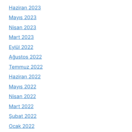
Haziran 2023
Mayıs 2023
Nisan 2023
Mart 2023
Eylül 2022
Ağustos 2022
Temmuz 2022
Haziran 2022
Mayıs 2022
Nisan 2022
Mart 2022
Şubat 2022
Ocak 2022