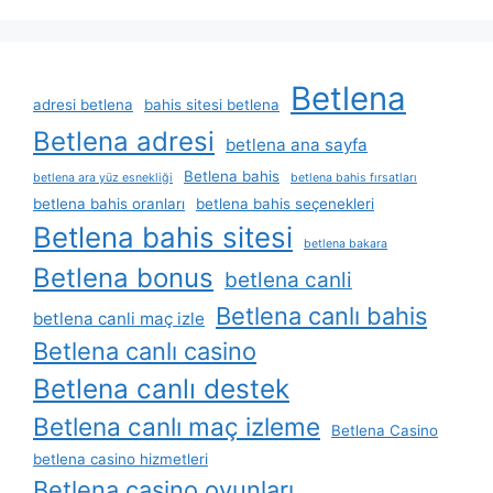
Betlena
adresi betlena
bahis sitesi betlena
Betlena adresi
betlena ana sayfa
Betlena bahis
betlena ara yüz esnekliği
betlena bahis fırsatları
betlena bahis oranları
betlena bahis seçenekleri
Betlena bahis sitesi
betlena bakara
Betlena bonus
betlena canli
Betlena canlı bahis
betlena canli maç izle
Betlena canlı casino
Betlena canlı destek
Betlena canlı maç izleme
Betlena Casino
betlena casino hizmetleri
Betlena casino oyunları