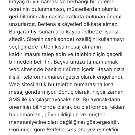
ihtiyaç duyulmaması ve herhangi bir ödeme
ücretinin bulunmaması, müşterilerden olumlu
geri bildirim alınmasına katkıda bulunan önemli
unsurlardır. Betlena şikâyetleri dikkate almaz.
Bu garantiyi sunan ana kaynak elbette lisanslı
sitedir. Sitenin canlı sohbet özelliğini kullanmayı
seçtiğinizde lütfen kısa mesaj almanın
kaldırılmasını talep edin ve talebiniz için geçerli
bir neden belirtin. Başvurunuzu tamamlamak
web sitesinde basit bir süreci içerir. Hesabınızla
ilişkili telefon numarası geçici olarak engellendi.
Web sitesi artık bu telefon numarasına kısa
mesaj göndermiyor. Sonuç olarak, hiçbir zaman
SMS ile karşılaşmayacaksınız. Bu ayrıcalıkların
öneminin bilincinde olarak bu platformda reklam
bulunmaması, güvenilirliğinin ve müşteri
memnuniyetine olan bağlılığının göstergesidir.
Görünüşe göre
Betlena sms ara yüz esnekliği