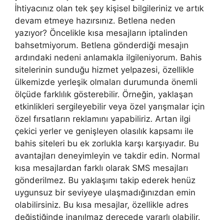
İhtiyacınız olan tek şey kişisel bilgileriniz ve artık
devam etmeye hazırsınız. Betlena neden
yazıyor? Öncelikle kısa mesajların iptalinden
bahsetmiyorum. Betlena gönderdiği mesajın
ardındaki nedeni anlamakla ilgileniyorum. Bahis
sitelerinin sunduğu hizmet yelpazesi, özellikle
ülkemizde yerleşik olmaları durumunda önemli
ölçüde farklılık gösterebilir. Örneğin, yaklaşan
etkinlikleri sergileyebilir veya özel yarışmalar için
özel fırsatların reklamını yapabiliriz. Artan ilgi
çekici yerler ve genişleyen olasılık kapsamı ile
bahis siteleri bu ek zorlukla karşı karşıyadır. Bu
avantajları deneyimleyin ve takdir edin. Normal
kısa mesajlardan farklı olarak SMS mesajları
gönderilmez. Bu yaklaşımı takip ederek henüz
uygunsuz bir seviyeye ulaşmadığınızdan emin
olabilirsiniz. Bu kısa mesajlar, özellikle adres
değiştiğinde inanılmaz derecede yararlı olabilir.