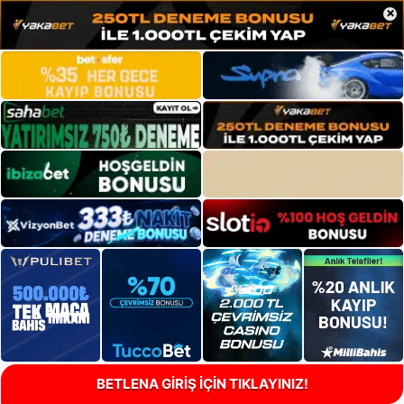
×
BETLENA GİRİŞ İÇİN TIKLAYINIZ!