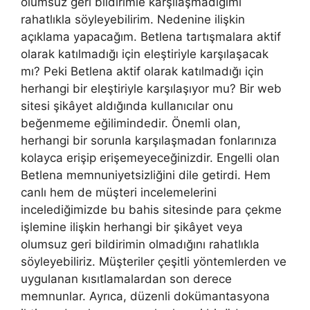
olumsuz geri bildirimle karşılaşmadığımı
rahatlıkla söyleyebilirim. Nedenine ilişkin
açıklama yapacağım. Betlena tartışmalara aktif
olarak katılmadığı için eleştiriyle karşılaşacak
mı? Peki Betlena aktif olarak katılmadığı için
herhangi bir eleştiriyle karşılaşıyor mu? Bir web
sitesi şikâyet aldığında kullanıcılar onu
beğenmeme eğilimindedir. Önemli olan,
herhangi bir sorunla karşılaşmadan fonlarınıza
kolayca erişip erişemeyeceğinizdir. Engelli olan
Betlena memnuniyetsizliğini dile getirdi. Hem
canlı hem de müşteri incelemelerini
incelediğimizde bu bahis sitesinde para çekme
işlemine ilişkin herhangi bir şikâyet veya
olumsuz geri bildirimin olmadığını rahatlıkla
söyleyebiliriz. Müşteriler çeşitli yöntemlerden ve
uygulanan kısıtlamalardan son derece
memnunlar. Ayrıca, düzenli dokümantasyona