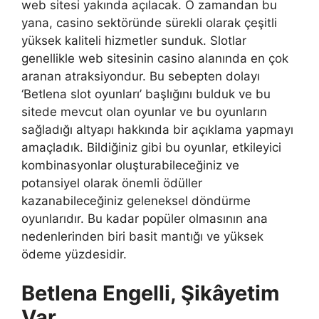
web sitesi yakında açılacak. O zamandan bu
yana, casino sektöründe sürekli olarak çeşitli
yüksek kaliteli hizmetler sunduk. Slotlar
genellikle web sitesinin casino alanında en çok
aranan atraksiyondur. Bu sebepten dolayı
‘Betlena slot oyunları’ başlığını bulduk ve bu
sitede mevcut olan oyunlar ve bu oyunların
sağladığı altyapı hakkında bir açıklama yapmayı
amaçladık. Bildiğiniz gibi bu oyunlar, etkileyici
kombinasyonlar oluşturabileceğiniz ve
potansiyel olarak önemli ödüller
kazanabileceğiniz geleneksel döndürme
oyunlarıdır. Bu kadar popüler olmasının ana
nedenlerinden biri basit mantığı ve yüksek
ödeme yüzdesidir.
Betlena Engelli, Şikâyetim
Var