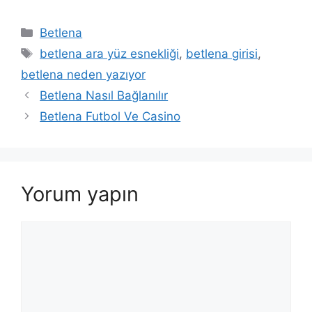
Kategoriler
Betlena
Etiketler
betlena ara yüz esnekliği
,
betlena girisi
,
betlena neden yazıyor
Betlena Nasıl Bağlanılır
Betlena Futbol Ve Casino
Yorum yapın
Yorum