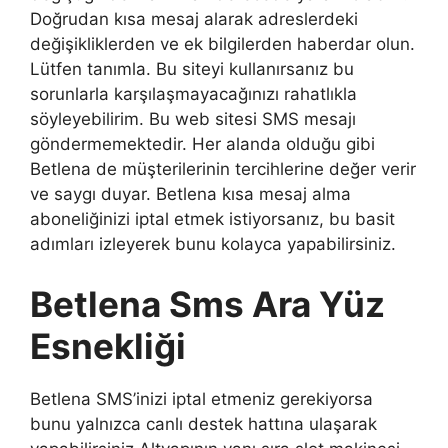
Doğrudan kısa mesaj alarak adreslerdeki
değişikliklerden ve ek bilgilerden haberdar olun.
Lütfen tanımla. Bu siteyi kullanırsanız bu
sorunlarla karşılaşmayacağınızı rahatlıkla
söyleyebilirim. Bu web sitesi SMS mesajı
göndermemektedir. Her alanda olduğu gibi
Betlena de müşterilerinin tercihlerine değer verir
ve saygı duyar. Betlena kısa mesaj alma
aboneliğinizi iptal etmek istiyorsanız, bu basit
adımları izleyerek bunu kolayca yapabilirsiniz.
Betlena Sms Ara Yüz
Esnekliği
Betlena SMS’inizi iptal etmeniz gerekiyorsa
bunu yalnızca canlı destek hattına ulaşarak