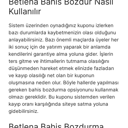
Betlena Bahis Bozdur Nasıl
Kullanılır
Sistem üzerinden oynadığınız kuponu izlerken
bazı durumlarda kaybetmenizin olası olduğunu
anlayabilirsiniz. Bazı önemli maçlarda üyeler her
iki sonuç için de yatırım yaparak bir anlamda
kendilerini garantiye alma yoluna gider. İşlerin
ters gitme ve ihtimallerin tutmama olasılığını
düşünmeden hareket etmek elinizde fazladan
ve kayıp olasılığı net olan bir kuponun
oluşmasına neden olur. Böyle hallerde yapılması
gereken bahis bozdurma opsiyonunu kullanmak
olmazı gereklidir. Bu kuponu sistemden verilen
kayıp oranı karşılığında siteye satma yoluna
gidebilirsiniz.
Betlena Bahis Bozdurma