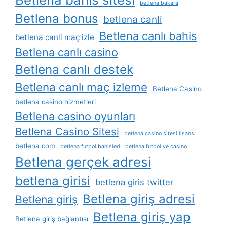
betlena bakara
Betlena bonus
betlena canli
Betlena canlı bahis
betlena canli maç izle
Betlena canlı casino
Betlena canlı destek
Betlena canlı maç izleme
Betlena Casino
betlena casino hizmetleri
Betlena casino oyunları
Betlena Casino Sitesi
betlena casino sitesi lisansı
betlena com
betlena futbol bahisleri
betlena futbol ve casino
Betlena gerçek adresi
betlena girisi
betlena giris twitter
Betlena giriş adresi
Betlena giriş
Betlena giriş yap
Betlena giriş bağlantısı