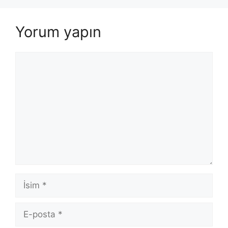
Yorum yapın
Yorum
İsim
E-
posta