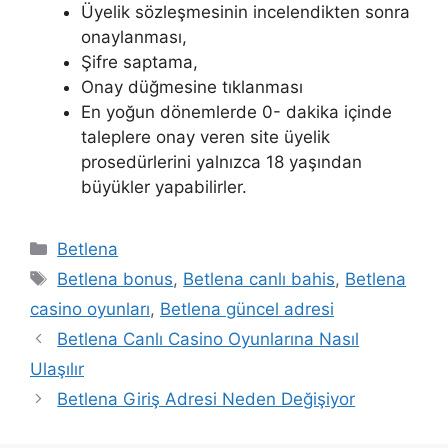
Üyelik sözleşmesinin incelendikten sonra
onaylanması,
Şifre saptama,
Onay düğmesine tıklanması
En yoğun dönemlerde 0- dakika içinde
taleplere onay veren site üyelik
prosedürlerini yalnızca 18 yaşından
büyükler yapabilirler.
Kategoriler
Betlena
Etiketler
Betlena bonus
,
Betlena canlı bahis
,
Betlena
casino oyunları
,
Betlena güncel adresi
Betlena Canlı Casino Oyunlarına Nasıl
Ulaşılır
Betlena Giriş Adresi Neden Değişiyor