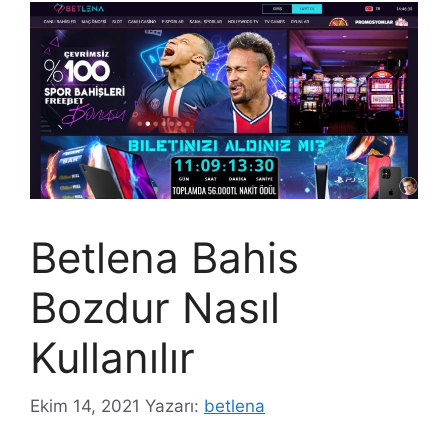
Betlena Bahis
Bozdur Nasıl
Kullanılır
Ekim 14, 2021
Yazarı:
betlena