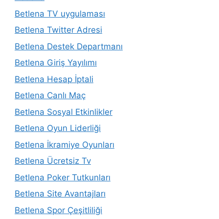
Betlena TV uygulaması
Betlena Twitter Adresi
Betlena Destek Departmanı
Betlena Giriş Yayılımı
Betlena Hesap İptali
Betlena Canlı Maç
Betlena Sosyal Etkinlikler
Betlena Oyun Liderliği
Betlena İkramiye Oyunları
Betlena Ücretsiz Tv
Betlena Poker Tutkunları
Betlena Site Avantajları
Betlena Spor Çeşitliliği