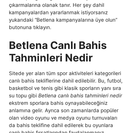
çıkarmalarına olanak tanır. Her şey dahil
kampanyalardan yararlanmak istiyorsanız
yukarıdaki “Betlena kampanyalarına üye olun”
butonuna tıklayın.
Betlena Canlı Bahis
Tahminleri Nedir
Sitede yer alan tüm spor aktiviteleri kategorileri
canlı bahis tekliflerine dahil edilebilir. Bu, futbol, ​​
basketbol ve tenis gibi klasik sporların yanı sıra
su topu gibi
Betlena canlı bahis tahminleri nedir
ekstrem sporlara bahis oynayabileceğiniz
anlamına gelir. Ayrıca son zamanlarda popüler
olan video oyunu ve medya oyunu turnuvaları
da bahis teklifine dahil edilerek bu oyunlara
canlı bahis fırsatlarından faydalanmanız