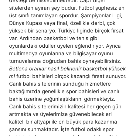
desteği de hissedilmektedir. Cap’i diğer
sitelerden ayıran şey budur. Futbol şüphesiz en
üst sınıfı tanımlayan spordur. Şampiyonlar Ligi,
Dünya Kupası veya final, özellikle derbi, çok
yüksek bir senaryo. Türkiye liginde birçok fırsat
var. Ardından basketbol ve tenis gibi
oyunlardaki ödüller üyeleri eğlendiriyor. Ayrıca
multimedya oyunlarına ve bilgisayar oyunu
turnuvalarına doğrudan bahis oynayabilirsiniz.
Betlena oranlar nasıl belirlenir basketbol yüksek
mi
futbol bahisleri birçok kazançlı fırsat sunuyor.
Canlı bahis sitelerinin sunduğu hizmetlere
baktığımızda genellikle spor bahisleri ve canlı
bahis üzerine yoğunlaştıklarını görmekteyiz.
Canlı bahis sitelerimizin kalitesi her geçen gün
artmakta ve üyelerimize güvenebilecekleri
kaliteli bir altyapı ile en büyük para kazanma
şansını sunmaktadır. İşte futbol odaklı spor