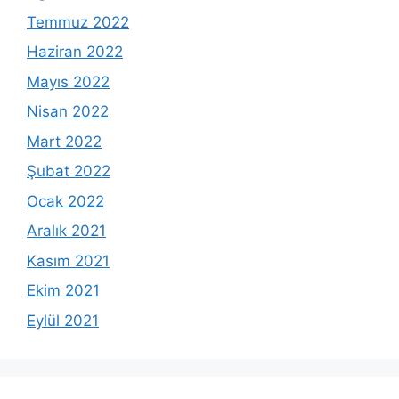
Temmuz 2022
Haziran 2022
Mayıs 2022
Nisan 2022
Mart 2022
Şubat 2022
Ocak 2022
Aralık 2021
Kasım 2021
Ekim 2021
Eylül 2021