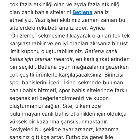
çok fazla etkinliği olan ve ayda fazla etkinliği
olan canlı bahis sitelerini
Betlena
analiz
etmeliyiz. Yazı işleri ekibimiz zaman zaman bu
sitelerdeki rekabeti analiz eder. Ayrıca
“Önizleme” sekmesine tıklayarak oranları tek tek
karşılaştırabilir ve en iyi oranları alırsanız bir üst
limit kuponu oluşturabilirsiniz.
Betlena canlı
bahis i̇çin oranlar nelerdir
, en karlı şirketlerinden
biri seçildi. Betlena oyun mağazalarını gezerken
çok çeşitli ürünlerle karşılaşacaksınız. Birincisi
spor bahislerini içerir. İkinci sekmede bulunan
canlı bahis hizmeti, spor bahis sitelerinde farklı
seçenekleri değerlendirmenizi ve kupon
oluşturmanızı sağlar. Site, ülkemizde
bulunmayan canlı bahis etkinlikleri için oldukça
yüksek bir kazanma şansı sunmaktadır.
Seviyeleri bu şekilde ayarlarsanız, kazanma
şansınız gittikçe artar. Futbolda genellikle