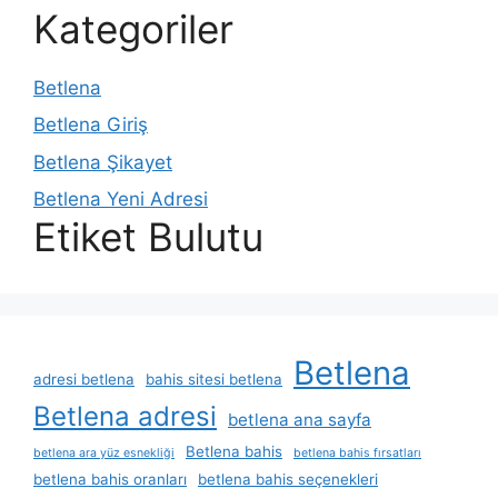
Kategoriler
Betlena
Betlena Giriş
Betlena Şikayet
Betlena Yeni Adresi
Etiket Bulutu
Betlena
adresi betlena
bahis sitesi betlena
Betlena adresi
betlena ana sayfa
Betlena bahis
betlena ara yüz esnekliği
betlena bahis fırsatları
betlena bahis oranları
betlena bahis seçenekleri