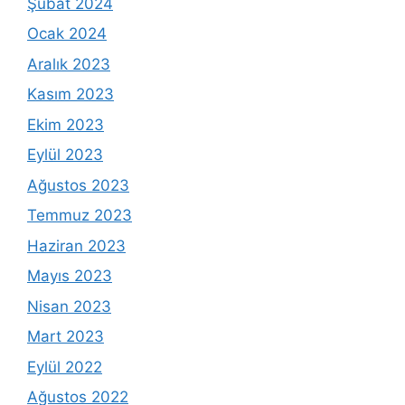
Şubat 2024
Ocak 2024
Aralık 2023
Kasım 2023
Ekim 2023
Eylül 2023
Ağustos 2023
Temmuz 2023
Haziran 2023
Mayıs 2023
Nisan 2023
Mart 2023
Eylül 2022
Ağustos 2022