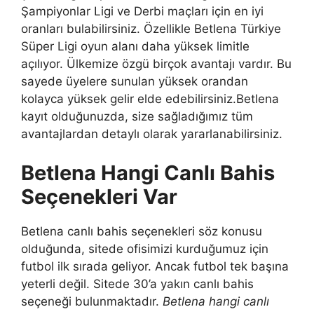
Şampiyonlar Ligi ve Derbi maçları için en iyi
oranları bulabilirsiniz. Özellikle Betlena Türkiye
Süper Ligi oyun alanı daha yüksek limitle
açılıyor. Ülkemize özgü birçok avantajı vardır. Bu
sayede üyelere sunulan yüksek orandan
kolayca yüksek gelir elde edebilirsiniz.Betlena
kayıt olduğunuzda, size sağladığımız tüm
avantajlardan detaylı olarak yararlanabilirsiniz.
Betlena Hangi Canlı Bahis
Seçenekleri Var
Betlena canlı bahis seçenekleri söz konusu
olduğunda, sitede ofisimizi kurduğumuz için
futbol ilk sırada geliyor. Ancak futbol tek başına
yeterli değil. Sitede 30’a yakın canlı bahis
seçeneği bulunmaktadır.
Betlena hangi canlı