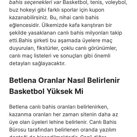
bahis seçenekleri var
Basketbol, ​​tenis, voleybol,
buz hokeyi gibi farklı sporlar için kupon
kazanabilirsiniz. Bu, nihai canlı bahis
eğlencesidir. Ülkemizde kafa karıştıran bir
şekilde yasaklanan canlı bahis milyonları takip
etti.Bahis şirketi bu aşamada üyelere maç
duyuruları, fikstürler, çoklu canlı görünümler,
canlı maç listeleri ve sonuçları gibi önemli
detayları sağlayacaktır.
Betlena Oranlar Nasıl Belirlenir
Basketbol Yüksek Mi
Betlena canlı bahis oranları belirlenirken,
kazanma oranları her zaman sitenin daha az
üye olan üyeleri lehine belirlenir. Canlı Bahis
Bürosu tarafından belirlenen oranda yazılım