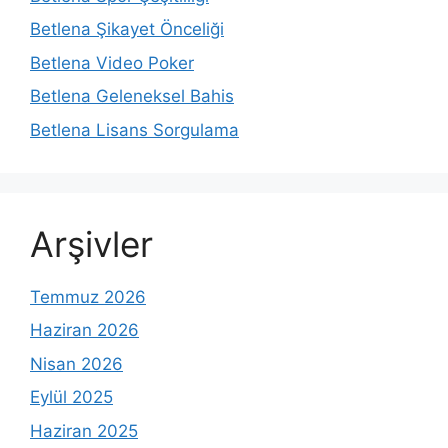
Betlena Şikayet Önceliği
Betlena Video Poker
Betlena Geleneksel Bahis
Betlena Lisans Sorgulama
Arşivler
Temmuz 2026
Haziran 2026
Nisan 2026
Eylül 2025
Haziran 2025