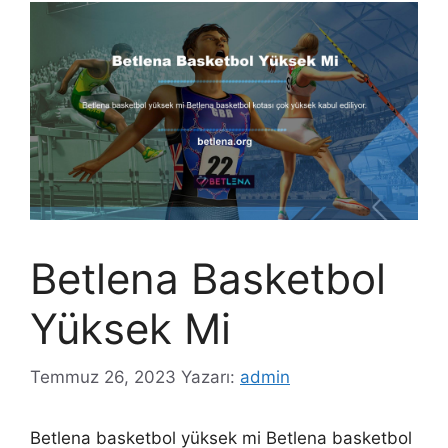
Betlena Basketbol
Yüksek Mi
Temmuz 26, 2023
Yazarı:
admin
Betlena basketbol yüksek mi Betlena basketbol