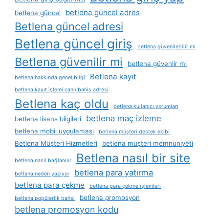
betlena güncel adres
betlena güncel
Betlena güncel adresi
Betlena güncel giriş
betlena güvenilebilir mi
Betlena güvenilir mi
betlena güvenlir mi
Betlena kayıt
betlena hakkında genel bilgi
betlena kayıt i̇şlemi canlı bahis adresi
Betlena kaç oldu
betlena kullanıcı yorumları
betlena maç izleme
betlena lisans bilgileri
betlena mobil uygulaması
betlena müşteri destek ekibi
Betlena Müşteri Hizmetleri
betlena müşteri memnuniyeti
Betlena nasıl bir site
betlena nasıl bağlanılır
betlena para yatırma
betlena neden yazıyor
betlena para çekme
betlena para çekme i̇şlemleri
betlena promosyon
betlena popülerlik bahsi
betlena promosyon kodu