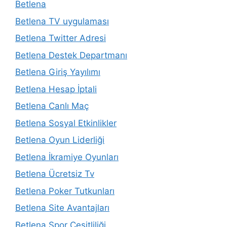
Betlena
Betlena TV uygulaması
Betlena Twitter Adresi
Betlena Destek Departmanı
Betlena Giriş Yayılımı
Betlena Hesap İptali
Betlena Canlı Maç
Betlena Sosyal Etkinlikler
Betlena Oyun Liderliği
Betlena İkramiye Oyunları
Betlena Ücretsiz Tv
Betlena Poker Tutkunları
Betlena Site Avantajları
Betlena Spor Çeşitliliği