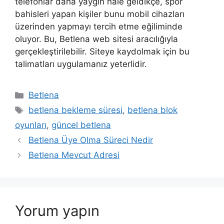
telefonlar daha yaygın hale geldikçe, spor
bahisleri yapan kişiler bunu mobil cihazları
üzerinden yapmayı tercih etme eğiliminde
oluyor. Bu, Betlena web sitesi aracılığıyla
gerçekleştirilebilir. Siteye kaydolmak için bu
talimatları uygulamanız yeterlidir.
Kategoriler
Betlena
Etiketler
betlena bekleme süresi
,
betlena blok
oyunları
,
güncel betlena
Betlena Üye Olma Süreci Nedir
Betlena Mevcut Adresi
Yorum yapın