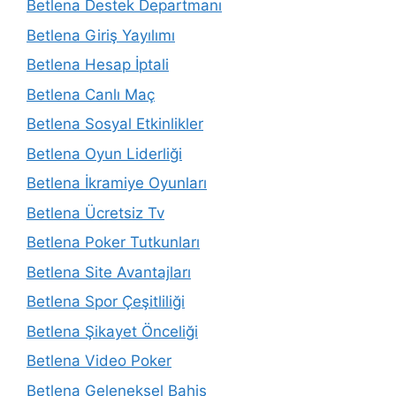
Betlena Destek Departmanı
Betlena Giriş Yayılımı
Betlena Hesap İptali
Betlena Canlı Maç
Betlena Sosyal Etkinlikler
Betlena Oyun Liderliği
Betlena İkramiye Oyunları
Betlena Ücretsiz Tv
Betlena Poker Tutkunları
Betlena Site Avantajları
Betlena Spor Çeşitliliği
Betlena Şikayet Önceliği
Betlena Video Poker
Betlena Geleneksel Bahis