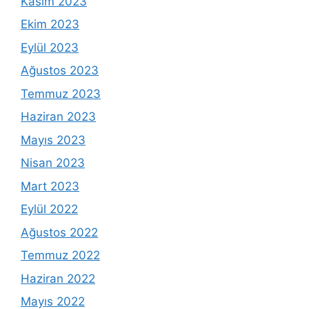
Kasım 2023
Ekim 2023
Eylül 2023
Ağustos 2023
Temmuz 2023
Haziran 2023
Mayıs 2023
Nisan 2023
Mart 2023
Eylül 2022
Ağustos 2022
Temmuz 2022
Haziran 2022
Mayıs 2022