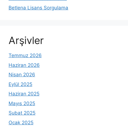
Betlena Lisans Sorgulama
Arşivler
Temmuz 2026
Haziran 2026
Nisan 2026
Eylül 2025
Haziran 2025
Mayıs 2025
Şubat 2025
Ocak 2025