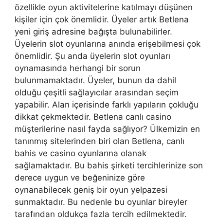
özellikle oyun aktivitelerine katılmayı düşünen
kişiler için çok önemlidir. Üyeler artık Betlena
yeni giriş adresine bağışta bulunabilirler.
Üyelerin slot oyunlarına anında erişebilmesi çok
önemlidir. Şu anda üyelerin slot oyunları
oynamasında herhangi bir sorun
bulunmamaktadır. Üyeler, bunun da dahil
olduğu çeşitli sağlayıcılar arasından seçim
yapabilir. Alan içerisinde farklı yapıların çokluğu
dikkat çekmektedir. Betlena canlı casino
müşterilerine nasıl fayda sağlıyor? Ülkemizin en
tanınmış sitelerinden biri olan Betlena, canlı
bahis ve casino oyunlarına olanak
sağlamaktadır. Bu bahis şirketi tercihlerinize son
derece uygun ve beğeninize göre
oynanabilecek geniş bir oyun yelpazesi
sunmaktadır. Bu nedenle bu oyunlar bireyler
tarafından oldukça fazla tercih edilmektedir.