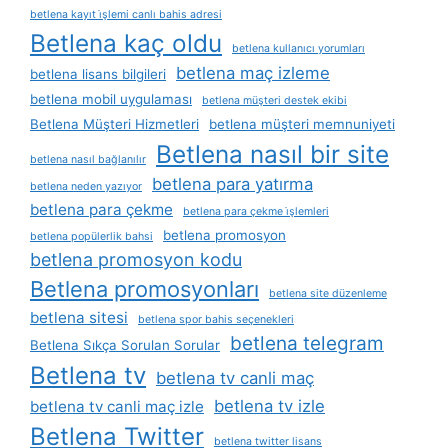
betlena kayıt i̇şlemi canlı bahis adresi
Betlena kaç oldu
betlena kullanıcı yorumları
betlena maç izleme
betlena lisans bilgileri
betlena mobil uygulaması
betlena müşteri destek ekibi
Betlena Müşteri Hizmetleri
betlena müşteri memnuniyeti
Betlena nasıl bir site
betlena nasıl bağlanılır
betlena para yatırma
betlena neden yazıyor
betlena para çekme
betlena para çekme i̇şlemleri
betlena promosyon
betlena popülerlik bahsi
betlena promosyon kodu
Betlena promosyonları
betlena site düzenleme
betlena sitesi
betlena spor bahis seçenekleri
betlena telegram
Betlena Sıkça Sorulan Sorular
Betlena tv
betlena tv canli maç
betlena tv izle
betlena tv canli maç izle
Betlena Twitter
betlena twitter lisans