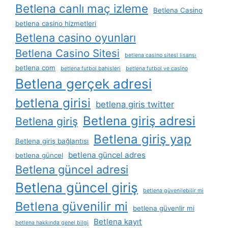
Betlena canlı maç izleme
Betlena Casino
betlena casino hizmetleri
Betlena casino oyunları
Betlena Casino Sitesi
betlena casino sitesi lisansı
betlena com
betlena futbol bahisleri
betlena futbol ve casino
Betlena gerçek adresi
betlena girisi
betlena giris twitter
Betlena giriş adresi
Betlena giriş
Betlena giriş yap
Betlena giriş bağlantısı
betlena güncel adres
betlena güncel
Betlena güncel adresi
Betlena güncel giriş
betlena güvenilebilir mi
Betlena güvenilir mi
betlena güvenlir mi
Betlena kayıt
betlena hakkında genel bilgi