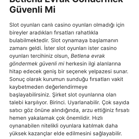
Güvenli Mi
Slot oyunları canlı casino oyunları olmadığı için
bireyler aradıkları fırsatları rahatlıkla
bulabilmektedir. Slot oynamaya başlamanın
zamanı geldi. İster slot oyunları ister casino
oyunları tercihiniz olsun,
Betlena evrak
göndermek güvenli mi
herkesin ilgi alanlarına
hitap edecek geniş bir seçenek yelpazesi sunar.
Sonuç olarak kurumun sunduğu fırsatları vakit
kaybetmeden değerlendirmeye
başlayabilirsiniz. Şirket slot oyunlarına olan
talebi karşılıyor. Birinci. Uyarlanabilir. Çok sayıda
satıcı göz önüne alındığında, arzu ettiğiniz fırsatı
hemen yakalamak çok önemlidir. Hızlı
oynanabilen nitelikli oyunlara katılmak daha
yüksek kazançlar elde edilmesini sağlayabilir.