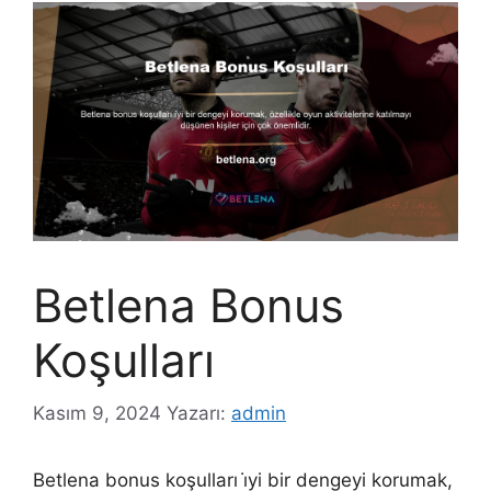
Betlena Bonus
Koşulları
Kasım 9, 2024
Yazarı:
admin
Betlena bonus koşulları i̇yi bir dengeyi korumak,