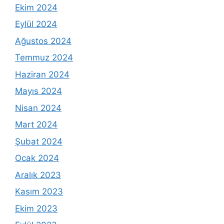
Ekim 2024
Eylül 2024
Ağustos 2024
Temmuz 2024
Haziran 2024
Mayıs 2024
Nisan 2024
Mart 2024
Şubat 2024
Ocak 2024
Aralık 2023
Kasım 2023
Ekim 2023