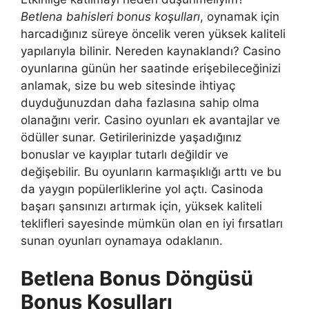
Betlena bahisleri bonus koşulları
, oynamak için
harcadığınız süreye öncelik veren yüksek kaliteli
yapılarıyla bilinir. Nereden kaynaklandı? Casino
oyunlarına günün her saatinde erişebileceğinizi
anlamak, size bu web sitesinde ihtiyaç
duyduğunuzdan daha fazlasına sahip olma
olanağını verir. Casino oyunları ek avantajlar ve
ödüller sunar. Getirilerinizde yaşadığınız
bonuslar ve kayıplar tutarlı değildir ve
değişebilir. Bu oyunların karmaşıklığı arttı ve bu
da yaygın popülerliklerine yol açtı. Casinoda
başarı şansınızı artırmak için, yüksek kaliteli
teklifleri sayesinde mümkün olan en iyi fırsatları
sunan oyunları oynamaya odaklanın.
Betlena Bonus Döngüsü
Bonus Koşulları