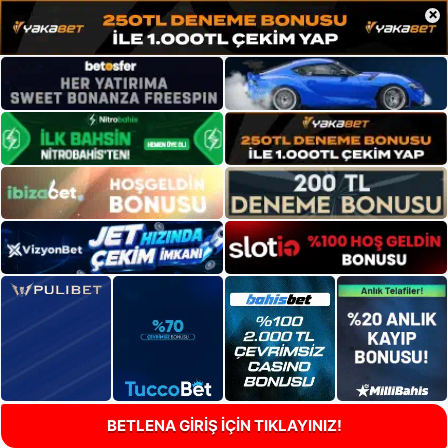
×
BETLENA GİRİŞ İÇİN TIKLAYINIZ!