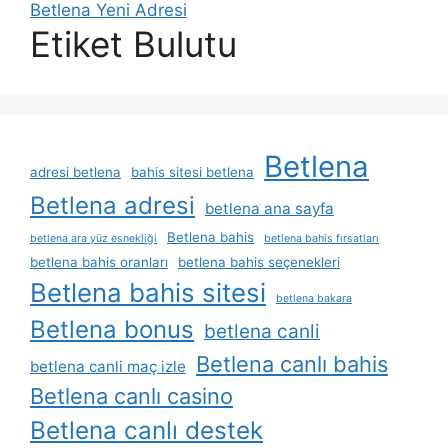
Betlena Yeni Adresi
Etiket Bulutu
Betlena
adresi betlena
bahis sitesi betlena
Betlena adresi
betlena ana sayfa
Betlena bahis
betlena ara yüz esnekliği
betlena bahis fırsatları
betlena bahis oranları
betlena bahis seçenekleri
Betlena bahis sitesi
betlena bakara
Betlena bonus
betlena canli
Betlena canlı bahis
betlena canli maç izle
Betlena canlı casino
Betlena canlı destek