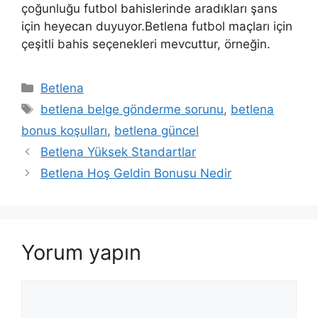
çoğunluğu futbol bahislerinde aradıkları şans
için heyecan duyuyor.Betlena futbol maçları için
çeşitli bahis seçenekleri mevcuttur, örneğin.
Kategoriler
Betlena
Etiketler
betlena belge gönderme sorunu
,
betlena
bonus koşulları
,
betlena güncel
Betlena Yüksek Standartlar
Betlena Hoş Geldin Bonusu Nedir
Yorum yapın
Yorum