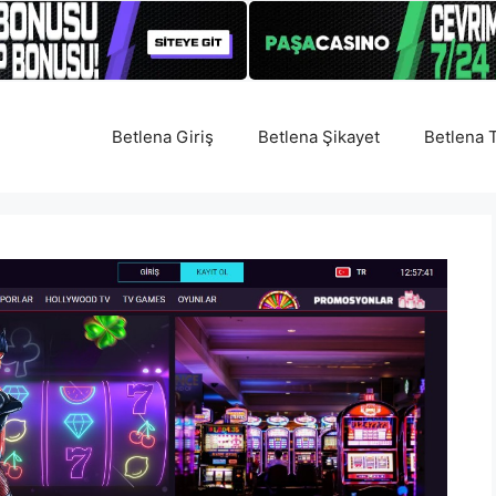
Betlena Giriş
Betlena Şikayet
Betlena T