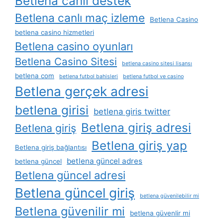
Betlena canlı destek
Betlena canlı maç izleme
Betlena Casino
betlena casino hizmetleri
Betlena casino oyunları
Betlena Casino Sitesi
betlena casino sitesi lisansı
betlena com
betlena futbol bahisleri
betlena futbol ve casino
Betlena gerçek adresi
betlena girisi
betlena giris twitter
Betlena giriş adresi
Betlena giriş
Betlena giriş yap
Betlena giriş bağlantısı
betlena güncel adres
betlena güncel
Betlena güncel adresi
Betlena güncel giriş
betlena güvenilebilir mi
Betlena güvenilir mi
betlena güvenlir mi