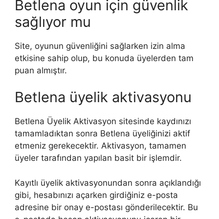
Betlena oyun için güvenlik
sağlıyor mu
Site, oyunun güvenliğini sağlarken izin alma
etkisine sahip olup, bu konuda üyelerden tam
puan almıştır.
Betlena üyelik aktivasyonu
Betlena Üyelik Aktivasyon sitesinde kaydınızı
tamamladıktan sonra Betlena üyeliğinizi aktif
etmeniz gerekecektir. Aktivasyon, tamamen
üyeler tarafından yapılan basit bir işlemdir.
Kayıtlı üyelik aktivasyonundan sonra açıklandığı
gibi, hesabınızı açarken girdiğiniz e-posta
adresine bir onay e-postası gönderilecektir. Bu