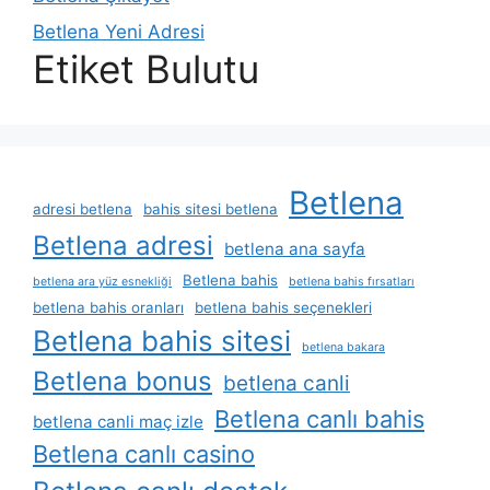
Betlena Yeni Adresi
Etiket Bulutu
Betlena
adresi betlena
bahis sitesi betlena
Betlena adresi
betlena ana sayfa
Betlena bahis
betlena ara yüz esnekliği
betlena bahis fırsatları
betlena bahis oranları
betlena bahis seçenekleri
Betlena bahis sitesi
betlena bakara
Betlena bonus
betlena canli
Betlena canlı bahis
betlena canli maç izle
Betlena canlı casino