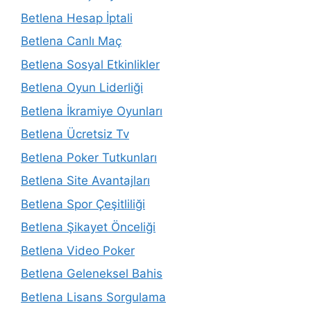
Betlena Hesap İptali
Betlena Canlı Maç
Betlena Sosyal Etkinlikler
Betlena Oyun Liderliği
Betlena İkramiye Oyunları
Betlena Ücretsiz Tv
Betlena Poker Tutkunları
Betlena Site Avantajları
Betlena Spor Çeşitliliği
Betlena Şikayet Önceliği
Betlena Video Poker
Betlena Geleneksel Bahis
Betlena Lisans Sorgulama