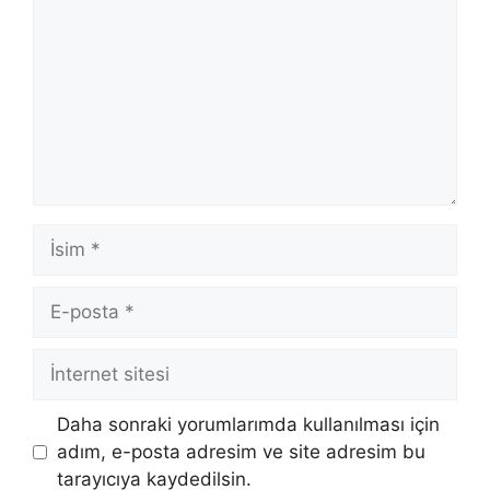
İsim
E-
posta
İnternet
sitesi
Daha sonraki yorumlarımda kullanılması için
adım, e-posta adresim ve site adresim bu
tarayıcıya kaydedilsin.