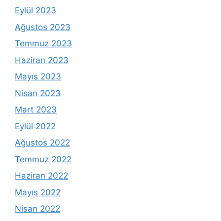
Eylül 2023
Ağustos 2023
Temmuz 2023
Haziran 2023
Mayıs 2023
Nisan 2023
Mart 2023
Eylül 2022
Ağustos 2022
Temmuz 2022
Haziran 2022
Mayıs 2022
Nisan 2022