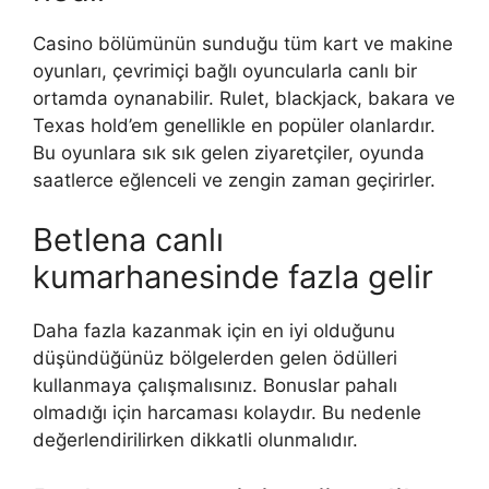
Casino bölümünün sunduğu tüm kart ve makine
oyunları, çevrimiçi bağlı oyuncularla canlı bir
ortamda oynanabilir. Rulet, blackjack, bakara ve
Texas hold’em genellikle en popüler olanlardır.
Bu oyunlara sık sık gelen ziyaretçiler, oyunda
saatlerce eğlenceli ve zengin zaman geçirirler.
Betlena canlı
kumarhanesinde fazla gelir
Daha fazla kazanmak için en iyi olduğunu
düşündüğünüz bölgelerden gelen ödülleri
kullanmaya çalışmalısınız. Bonuslar pahalı
olmadığı için harcaması kolaydır. Bu nedenle
değerlendirilirken dikkatli olunmalıdır.