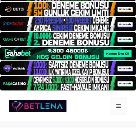
İçeriğe
atla
Menü