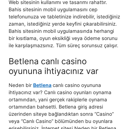
Web sitesinin kullanımı ve tasarımı rahattır.
Bahis sitesinin mobil uygulamasını cep
telefonunuza ve tabletinize indirebilir, istediğiniz
zaman, istediğiniz yerde keyfini çıkarabilirsiniz.
Bahis sitesinin mobil uygulamasında herhangi
bir kısıtlama, oyun eksikliği veya ödeme sorunu
ile karşılaşmazsınız. Tüm süreç sorunsuz çalışır.
Betlena canlı casino
oyununa ihtiyacınız var
Neden bir
Betlena
canlı casino oyununa
ihtiyacınız var? Canlı casino oyunları oynama
ortamından, yani gerçek rakiplerle oynama
ortamından bahsetti. Betlena giriş adresi
üzerinden siteye bağlandıktan sonra “Casino”
veya “Canlı Casino” bölümünden bu oyunlara
erişebilirsiniz. İnternet sitesi Neden bir Betlena