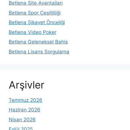
Betlena Site Avantajları
Betlena Spor Çeşitliliği
Betlena Şikayet Önceliği
Betlena Video Poker
Betlena Geleneksel Bahis
Betlena Lisans Sorgulama
Arşivler
Temmuz 2026
Haziran 2026
Nisan 2026
Eylül 2025