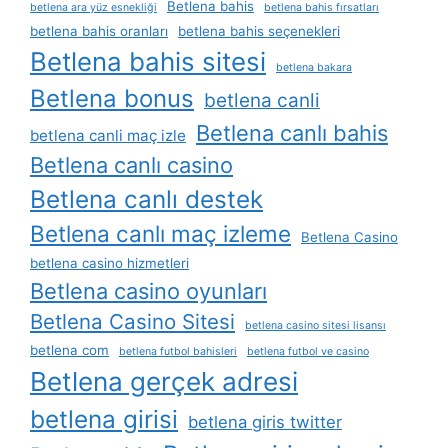
Betlena bahis
betlena ara yüz esnekliği
betlena bahis fırsatları
betlena bahis oranları
betlena bahis seçenekleri
Betlena bahis sitesi
betlena bakara
Betlena bonus
betlena canli
Betlena canlı bahis
betlena canli maç izle
Betlena canlı casino
Betlena canlı destek
Betlena canlı maç izleme
Betlena Casino
betlena casino hizmetleri
Betlena casino oyunları
Betlena Casino Sitesi
betlena casino sitesi lisansı
betlena com
betlena futbol bahisleri
betlena futbol ve casino
Betlena gerçek adresi
betlena girisi
betlena giris twitter