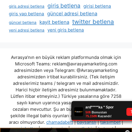
giris betlena
girisi betlena
giris adresi betlena
güncel adresi betlena
giris yap betlena
twitter betlena
kayit betlena
güncel betlena
yeni giris betlena
yeni adresi betlena
Avrasya'nın en büyük reklam platformunda olmak için
Microsoft Teams:
reklam@avrasyamarketing.com
adresimizden veya Telegram: @Avrasyamarketing
adresimizden irtibat kurabilirsiniz. (Tek iletişim
adreslerimiz teams / telegram ve mail adresimizdir.
Harici hiçbir iletişim adresimiz bulunmamaktadır.
Lütfen itibar etmeyiniz.) Türkiye yasalarına göre 7258
sayılı kanun uyarınca yasa dışı bahis oynamanın
cezaları mevcuttur. Şu an bulunduğunuz site hiç bir
şekilde illegal bahis oyunları oynatmıyor ve oynamaya
aracı olmuyordur.
chamadabett
|
baysansli
|
taksimbet
|
spinbetter
|
sportempire
|
smartbahis
|
betrout
|
×