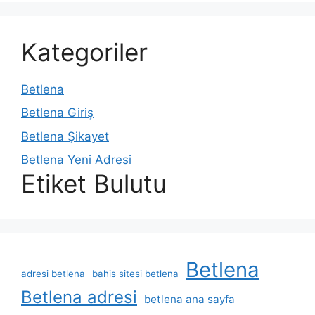
Kategoriler
Betlena
Betlena Giriş
Betlena Şikayet
Betlena Yeni Adresi
Etiket Bulutu
Betlena
adresi betlena
bahis sitesi betlena
Betlena adresi
betlena ana sayfa