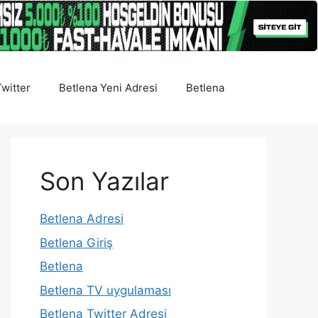
witter
Betlena Yeni Adresi
Betlena
Son Yazılar
Betlena Adresi
Betlena Giriş
Betlena
Betlena TV uygulaması
Betlena Twitter Adresi