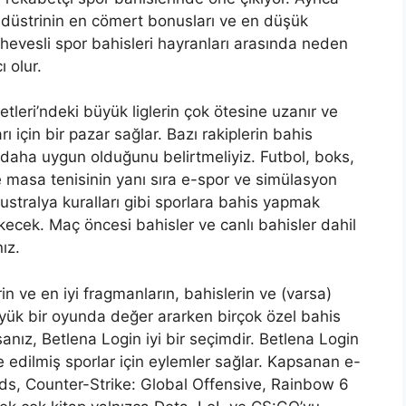
 endüstrinin en cömert bonusları ve en düşük
hevesli spor bahisleri hayranları arasında neden
ı olur.
etleri’ndeki büyük liglerin çok ötesine uzanır ve
için bir pazar sağlar. Bazı rakiplerin bahis
n daha uygun olduğunu belirtmeliyiz. Futbol, ​​boks,
 ve masa tenisinin yanı sıra e-spor ve simülasyon
vustralya kuralları gibi sporlara bahis yapmak
kecek. Maç öncesi bahisler ve canlı bahisler dahil
ız.
rin ve en iyi fragmanların, bahislerin ve (varsa)
 Büyük bir oyunda değer ararken birçok özel bahis
nız, Betlena Login iyi bir seçimdir. Betlena Login
edilmiş sporlar için eylemler sağlar. Kapsanan e-
ds, Counter-Strike: Global Offensive, Rainbow 6