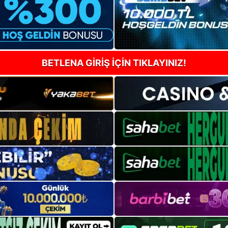
BETLENA GİRİŞ İÇİN TIKLAYINIZ!