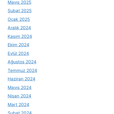
Mayıs 2025
Şubat 2025
Ocak 2025
Aralık 2024
Kasım 2024
Ekim 2024
Eylül 2024
Ağustos 2024
Temmuz 2024
Haziran 2024
Mayıs 2024
Nisan 2024
Mart 2024
Şubat 2024