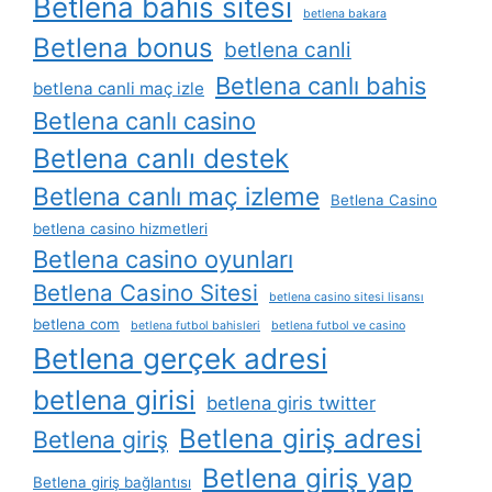
Betlena bahis sitesi
betlena bakara
Betlena bonus
betlena canli
Betlena canlı bahis
betlena canli maç izle
Betlena canlı casino
Betlena canlı destek
Betlena canlı maç izleme
Betlena Casino
betlena casino hizmetleri
Betlena casino oyunları
Betlena Casino Sitesi
betlena casino sitesi lisansı
betlena com
betlena futbol bahisleri
betlena futbol ve casino
Betlena gerçek adresi
betlena girisi
betlena giris twitter
Betlena giriş adresi
Betlena giriş
Betlena giriş yap
Betlena giriş bağlantısı