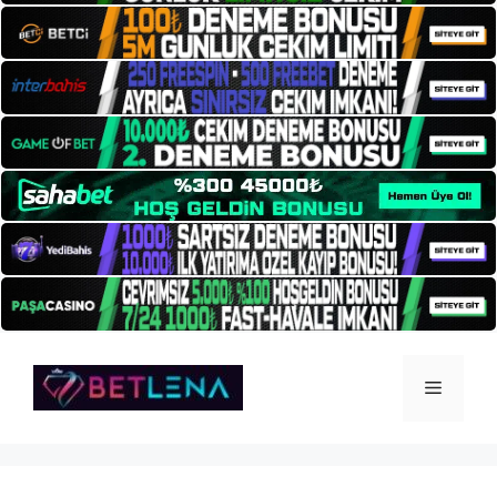
İçeriğe
atla
Menü