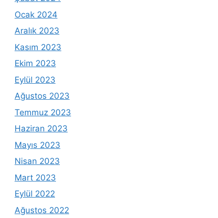
Ocak 2024
Aralık 2023
Kasım 2023
Ekim 2023
Eylül 2023
Ağustos 2023
Temmuz 2023
Haziran 2023
Mayıs 2023
Nisan 2023
Mart 2023
Eylül 2022
Ağustos 2022