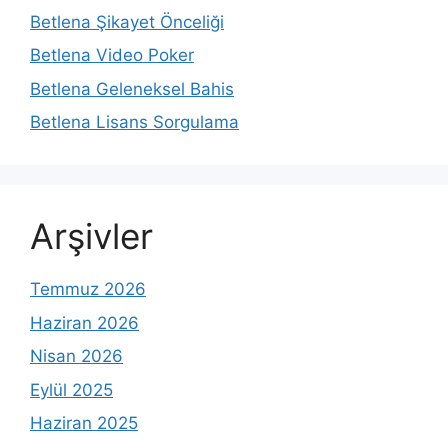
Betlena Şikayet Önceliği
Betlena Video Poker
Betlena Geleneksel Bahis
Betlena Lisans Sorgulama
Arşivler
Temmuz 2026
Haziran 2026
Nisan 2026
Eylül 2025
Haziran 2025