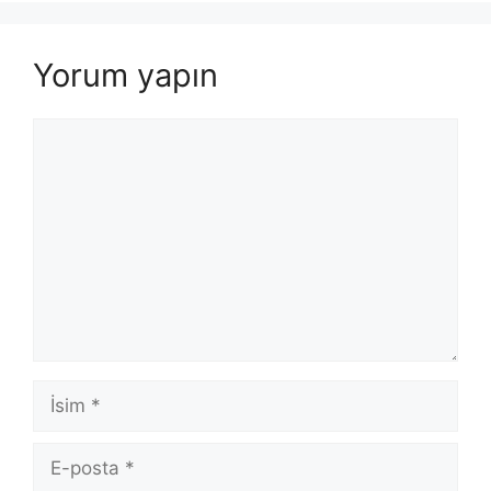
Yorum yapın
Yorum
İsim
E-
posta