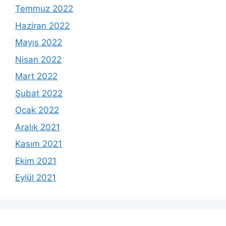
Temmuz 2022
Haziran 2022
Mayıs 2022
Nisan 2022
Mart 2022
Şubat 2022
Ocak 2022
Aralık 2021
Kasım 2021
Ekim 2021
Eylül 2021