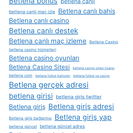
Betlena bonus
betlena canli
Betlena canlı bahis
betlena canli maç izle
Betlena canlı casino
Betlena canlı destek
Betlena canlı maç izleme
Betlena Casino
betlena casino hizmetleri
Betlena casino oyunları
Betlena Casino Sitesi
betlena casino sitesi lisansı
betlena com
betlena futbol bahisleri
betlena futbol ve casino
Betlena gerçek adresi
betlena girisi
betlena giris twitter
Betlena giriş adresi
Betlena giriş
Betlena giriş yap
Betlena giriş bağlantısı
betlena güncel adres
betlena güncel