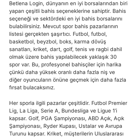
Betlena Login, dünyanın en iyi borsalarından biri
yapan çeşitli bahis seçeneklerine sahiptir. Bahis
seçeneği ve sektördeki en iyi bahis borsalarını
bulabilirsiniz. Mevcut spor bahis pazarlarının
listesi gerçekten şaşırtıcı. Futbol, ​​​​futbol, ​​​​
basketbol, ​​​​beyzbol, ​​boks, karma dövüş
sanatları, kriket, dart, golf, tenis ve ragbi dahil
olmak üzere bahis yapılabilecek yaklaşık 30
spor var. Bu, profesyonel bahisçiler için harika
çünkü daha yüksek oranlı daha fazla niş ve
diğer oyuncuların önüne geçmek için daha fazla
fırsat bulacaksınız.
Her sporla ilgili pazarlar çeşitlidir. Futbol Premier
Lig, La Liga, Serie A, Bundesliga ve Ligue 1’i
kapsar. Golf, PGA Şampiyonası, ABD Açık, Açık
Şampiyonası, Ryder Kupası, Ustalar ve Avrupa
Turunu kapsar. Kriket, müşterilerin Uluslararası