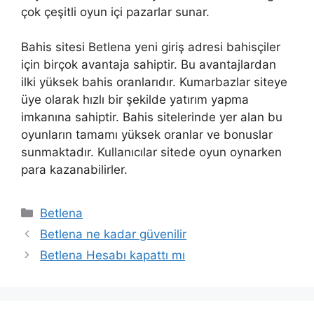
çok çeşitli oyun içi pazarlar sunar.
Bahis sitesi Betlena yeni giriş adresi bahisçiler
için birçok avantaja sahiptir. Bu avantajlardan
ilki yüksek bahis oranlarıdır. Kumarbazlar siteye
üye olarak hızlı bir şekilde yatırım yapma
imkanına sahiptir. Bahis sitelerinde yer alan bu
oyunların tamamı yüksek oranlar ve bonuslar
sunmaktadır. Kullanıcılar sitede oyun oynarken
para kazanabilirler.
Kategoriler
Betlena
Betlena ne kadar güvenilir
Betlena Hesabı kapattı mı