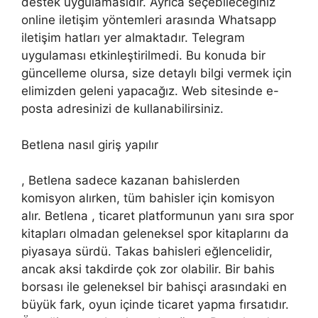
destek uygulamasıdır. Ayrıca seçebileceğiniz
online iletişim yöntemleri arasında Whatsapp
iletişim hatları yer almaktadır. Telegram
uygulaması etkinleştirilmedi. Bu konuda bir
güncelleme olursa, size detaylı bilgi vermek için
elimizden geleni yapacağız. Web sitesinde e-
posta adresinizi de kullanabilirsiniz.
Betlena nasıl giriş yapılır
, Betlena sadece kazanan bahislerden
komisyon alırken, tüm bahisler için komisyon
alır. Betlena , ticaret platformunun yanı sıra spor
kitapları olmadan geleneksel spor kitaplarını da
piyasaya sürdü. Takas bahisleri eğlencelidir,
ancak aksi takdirde çok zor olabilir. Bir bahis
borsası ile geleneksel bir bahisçi arasındaki en
büyük fark, oyun içinde ticaret yapma fırsatıdır.