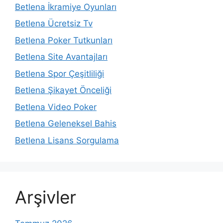
Betlena İkramiye Oyunları
Betlena Ücretsiz Tv
Betlena Poker Tutkunları
Betlena Site Avantajları
Betlena Spor Çeşitliliği
Betlena Şikayet Önceliği
Betlena Video Poker
Betlena Geleneksel Bahis
Betlena Lisans Sorgulama
Arşivler