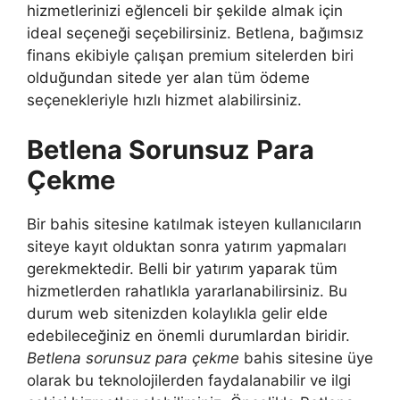
hizmetlerinizi eğlenceli bir şekilde almak için
ideal seçeneği seçebilirsiniz. Betlena, bağımsız
finans ekibiyle çalışan premium sitelerden biri
olduğundan sitede yer alan tüm ödeme
seçenekleriyle hızlı hizmet alabilirsiniz.
Betlena Sorunsuz Para
Çekme
Bir bahis sitesine katılmak isteyen kullanıcıların
siteye kayıt olduktan sonra yatırım yapmaları
gerekmektedir. Belli bir yatırım yaparak tüm
hizmetlerden rahatlıkla yararlanabilirsiniz. Bu
durum web sitenizden kolaylıkla gelir elde
edebileceğiniz en önemli durumlardan biridir.
Betlena sorunsuz para çekme
bahis sitesine üye
olarak bu teknolojilerden faydalanabilir ve ilgi