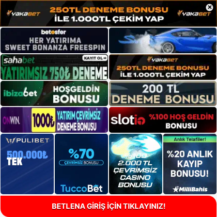
×
BETLENA GİRİŞ İÇİN TIKLAYINIZ!