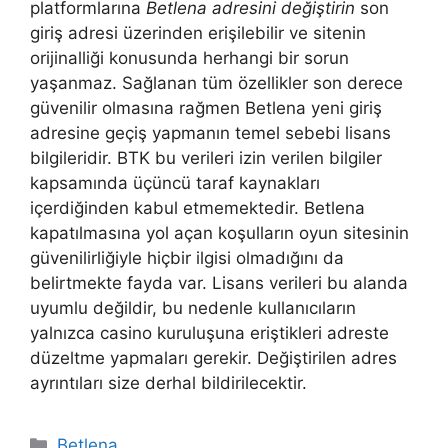
platformlarına
Betlena adresini değiştirin
son
giriş adresi üzerinden erişilebilir ve sitenin
orijinalliği konusunda herhangi bir sorun
yaşanmaz. Sağlanan tüm özellikler son derece
güvenilir olmasına rağmen Betlena yeni giriş
adresine geçiş yapmanın temel sebebi lisans
bilgileridir. BTK bu verileri izin verilen bilgiler
kapsamında üçüncü taraf kaynakları
içerdiğinden kabul etmemektedir. Betlena
kapatılmasına yol açan koşulların oyun sitesinin
güvenilirliğiyle hiçbir ilgisi olmadığını da
belirtmekte fayda var. Lisans verileri bu alanda
uyumlu değildir, bu nedenle kullanıcıların
yalnızca casino kuruluşuna eriştikleri adreste
düzeltme yapmaları gerekir. Değiştirilen adres
ayrıntıları size derhal bildirilecektir.
Kategoriler
Betlena