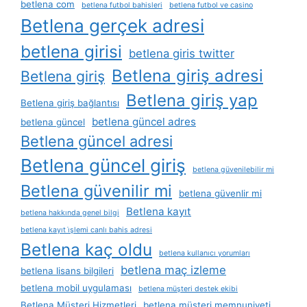
betlena com
betlena futbol bahisleri
betlena futbol ve casino
Betlena gerçek adresi
betlena girisi
betlena giris twitter
Betlena giriş adresi
Betlena giriş
Betlena giriş yap
Betlena giriş bağlantısı
betlena güncel adres
betlena güncel
Betlena güncel adresi
Betlena güncel giriş
betlena güvenilebilir mi
Betlena güvenilir mi
betlena güvenlir mi
Betlena kayıt
betlena hakkında genel bilgi
betlena kayıt i̇şlemi canlı bahis adresi
Betlena kaç oldu
betlena kullanıcı yorumları
betlena maç izleme
betlena lisans bilgileri
betlena mobil uygulaması
betlena müşteri destek ekibi
Betlena Müşteri Hizmetleri
betlena müşteri memnuniyeti