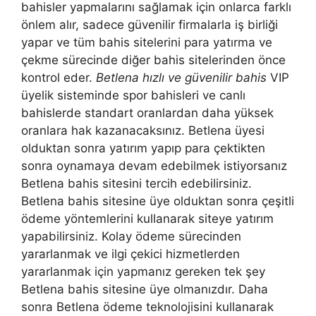
bahisler yapmalarını sağlamak için onlarca farklı
önlem alır, sadece güvenilir firmalarla iş birliği
yapar ve tüm bahis sitelerini para yatırma ve
çekme sürecinde diğer bahis sitelerinden önce
kontrol eder.
Betlena hızlı ve güvenilir bahis
VIP
üyelik sisteminde spor bahisleri ve canlı
bahislerde standart oranlardan daha yüksek
oranlara hak kazanacaksınız. Betlena üyesi
olduktan sonra yatırım yapıp para çektikten
sonra oynamaya devam edebilmek istiyorsanız
Betlena bahis sitesini tercih edebilirsiniz.
Betlena bahis sitesine üye olduktan sonra çeşitli
ödeme yöntemlerini kullanarak siteye yatırım
yapabilirsiniz. Kolay ödeme sürecinden
yararlanmak ve ilgi çekici hizmetlerden
yararlanmak için yapmanız gereken tek şey
Betlena bahis sitesine üye olmanızdır. Daha
sonra Betlena ödeme teknolojisini kullanarak