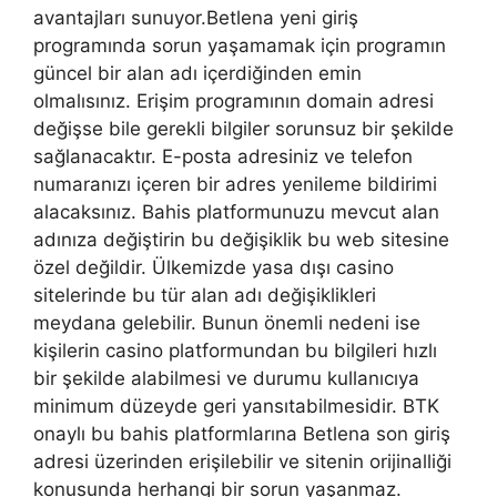
avantajları sunuyor.Betlena yeni giriş
programında sorun yaşamamak için programın
güncel bir alan adı içerdiğinden emin
olmalısınız. Erişim programının domain adresi
değişse bile gerekli bilgiler sorunsuz bir şekilde
sağlanacaktır. E-posta adresiniz ve telefon
numaranızı içeren bir adres yenileme bildirimi
alacaksınız. Bahis platformunuzu mevcut alan
adınıza değiştirin bu değişiklik bu web sitesine
özel değildir. Ülkemizde yasa dışı casino
sitelerinde bu tür alan adı değişiklikleri
meydana gelebilir. Bunun önemli nedeni ise
kişilerin casino platformundan bu bilgileri hızlı
bir şekilde alabilmesi ve durumu kullanıcıya
minimum düzeyde geri yansıtabilmesidir. BTK
onaylı bu bahis platformlarına Betlena son giriş
adresi üzerinden erişilebilir ve sitenin orijinalliği
konusunda herhangi bir sorun yaşanmaz.