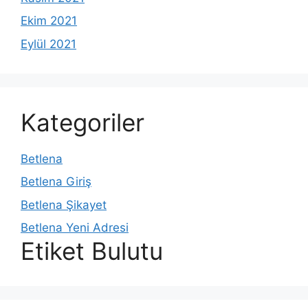
Ekim 2021
Eylül 2021
Kategoriler
Betlena
Betlena Giriş
Betlena Şikayet
Betlena Yeni Adresi
Etiket Bulutu