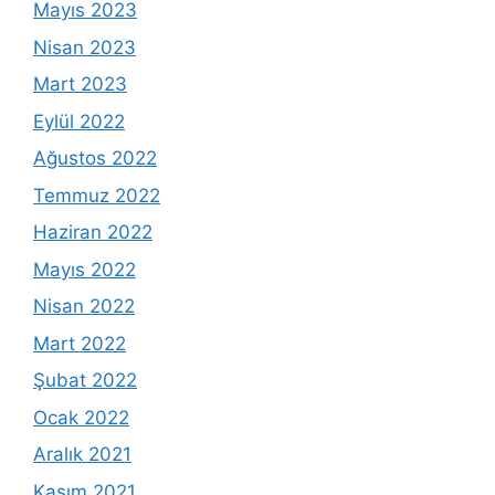
Mayıs 2023
Nisan 2023
Mart 2023
Eylül 2022
Ağustos 2022
Temmuz 2022
Haziran 2022
Mayıs 2022
Nisan 2022
Mart 2022
Şubat 2022
Ocak 2022
Aralık 2021
Kasım 2021