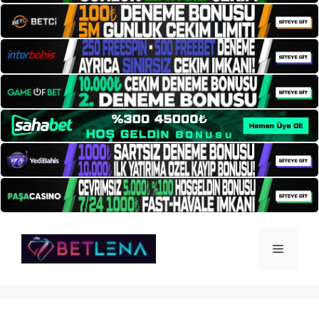
İçeriğe
atla
Menü