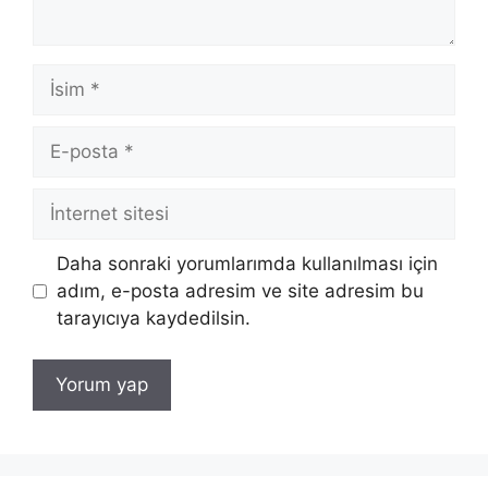
İsim
E-
posta
İnternet
sitesi
Daha sonraki yorumlarımda kullanılması için
adım, e-posta adresim ve site adresim bu
tarayıcıya kaydedilsin.