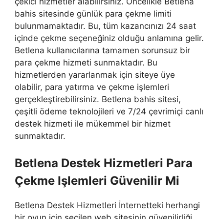
çekici hizmetler alabilirsiniz. Öncelikle Betlena
bahis sitesinde günlük para çekme limiti
bulunmamaktadır. Bu, tüm kazancınızı 24 saat
içinde çekme seçeneğiniz olduğu anlamına gelir.
Betlena kullanıcılarına tamamen sorunsuz bir
para çekme hizmeti sunmaktadır. Bu
hizmetlerden yararlanmak için siteye üye
olabilir, para yatırma ve çekme işlemleri
gerçekleştirebilirsiniz. Betlena bahis sitesi,
çeşitli ödeme teknolojileri ve 7/24 çevrimiçi canlı
destek hizmeti ile mükemmel bir hizmet
sunmaktadır.
Betlena Destek Hizmetleri Para
Çekme Işlemleri Güvenilir Mi
Betlena Destek Hizmetleri İnternetteki herhangi
bir oyun için seçilen web sitesinin güvenilirliği