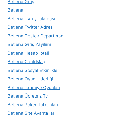
Betlena Giriş
Betlena
Betlena TV uygulaması
Betlena Twitter Adresi
Betlena Destek Departmanı
Betlena Giriş Yayılımı
Betlena Hesap İptali
Betlena Canlı Maç
Betlena Sosyal Etkinlikler
Betlena Oyun Liderliği
Betlena İkramiye Oyunları
Betlena Ücretsiz Tv
Betlena Poker Tutkunları
Betlena Site Avantajları