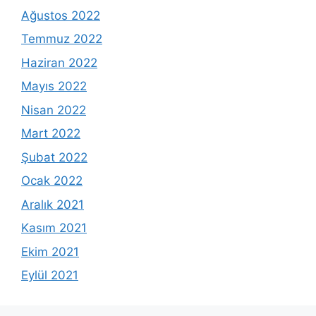
Ağustos 2022
Temmuz 2022
Haziran 2022
Mayıs 2022
Nisan 2022
Mart 2022
Şubat 2022
Ocak 2022
Aralık 2021
Kasım 2021
Ekim 2021
Eylül 2021