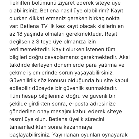
Teklifleri bölümünü ziyaret ederek siteye üye
olabilirsiniz. Betlena nasıl üye olabilirim? Kayıt
olurken dikkat etmeniz gereken birkaç nokta
var: Betlena TV İlk kez kayıt olacak kişilerin en
az 18 yaşında olmaları gerekmektedir. Reşit
değilseniz Siteye üye olmanıza izin
verilmemektedir. Kayıt olurken istenen tüm
bilgileri doğru cevaplamanız gerekmektedir. Aksi
takdirde ilerleyen dönemlerde para yatırma ve
çekme işlemlerinde sorun yaşayabilirsiniz.
Güvenilirlik söz konusu olduğunda bu site kabul
edilebilir düzeyde bir güvenlik sunmaktadır.
Tüm hesap bilgilerinizi doğru ve güvenli bir
şekilde girdikten sonra, e-posta adresinize
gönderilen onay mesajını kabul ederek siteye
resmi üye olun. Betlena üyelik sürecini
tamamladıktan sonra kazanmaya
başlayabilirsiniz. Yayınlanan oyunları oynayarak