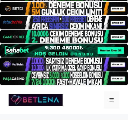
İçeriğe
atla
Menü