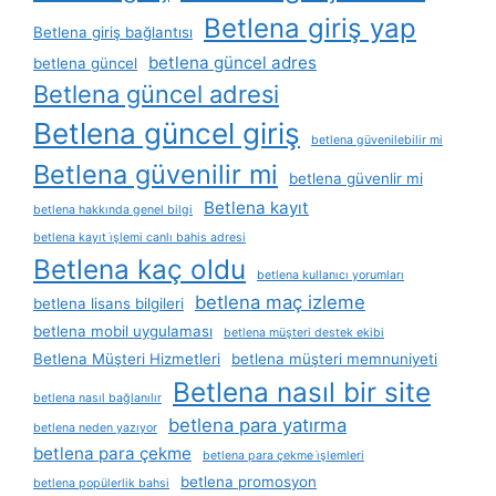
Betlena giriş yap
Betlena giriş bağlantısı
betlena güncel adres
betlena güncel
Betlena güncel adresi
Betlena güncel giriş
betlena güvenilebilir mi
Betlena güvenilir mi
betlena güvenlir mi
Betlena kayıt
betlena hakkında genel bilgi
betlena kayıt i̇şlemi canlı bahis adresi
Betlena kaç oldu
betlena kullanıcı yorumları
betlena maç izleme
betlena lisans bilgileri
betlena mobil uygulaması
betlena müşteri destek ekibi
Betlena Müşteri Hizmetleri
betlena müşteri memnuniyeti
Betlena nasıl bir site
betlena nasıl bağlanılır
betlena para yatırma
betlena neden yazıyor
betlena para çekme
betlena para çekme i̇şlemleri
betlena promosyon
betlena popülerlik bahsi