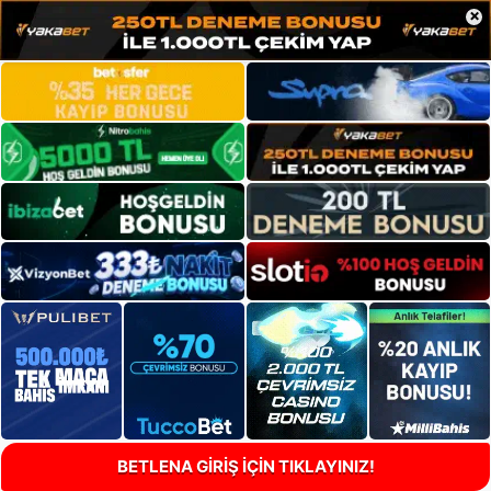
×
BETLENA GİRİŞ İÇİN TIKLAYINIZ!