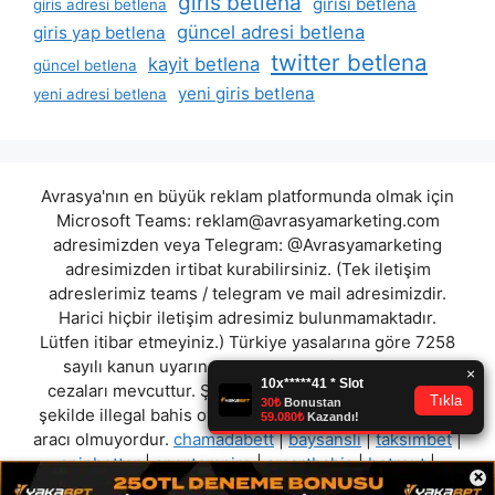
giris betlena
girisi betlena
giris adresi betlena
güncel adresi betlena
giris yap betlena
twitter betlena
kayit betlena
güncel betlena
yeni giris betlena
yeni adresi betlena
Avrasya'nın en büyük reklam platformunda olmak için
Microsoft Teams:
reklam@avrasyamarketing.com
adresimizden veya Telegram: @Avrasyamarketing
adresimizden irtibat kurabilirsiniz. (Tek iletişim
adreslerimiz teams / telegram ve mail adresimizdir.
Harici hiçbir iletişim adresimiz bulunmamaktadır.
Lütfen itibar etmeyiniz.) Türkiye yasalarına göre 7258
sayılı kanun uyarınca yasa dışı bahis oynamanın
cezaları mevcuttur. Şu an bulunduğunuz site hiç bir
şekilde illegal bahis oyunları oynatmıyor ve oynamaya
aracı olmuyordur.
chamadabett
|
baysansli
|
taksimbet
|
spinbetter
|
sportempire
|
smartbahis
|
betrout
|
×
queencasino