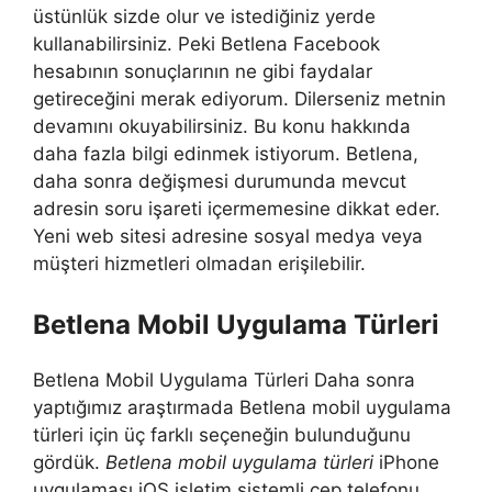
üstünlük sizde olur ve istediğiniz yerde
kullanabilirsiniz. Peki Betlena Facebook
hesabının sonuçlarının ne gibi faydalar
getireceğini merak ediyorum. Dilerseniz metnin
devamını okuyabilirsiniz. Bu konu hakkında
daha fazla bilgi edinmek istiyorum. Betlena,
daha sonra değişmesi durumunda mevcut
adresin soru işareti içermemesine dikkat eder.
Yeni web sitesi adresine sosyal medya veya
müşteri hizmetleri olmadan erişilebilir.
Betlena Mobil Uygulama Türleri
Betlena Mobil Uygulama Türleri Daha sonra
yaptığımız araştırmada Betlena mobil uygulama
türleri için üç farklı seçeneğin bulunduğunu
gördük.
Betlena mobil uygulama türleri
iPhone
uygulaması iOS işletim sistemli cep telefonu