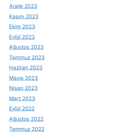
Aralık 2023
Kasım 2023
Ekim 2023
Eylül 2023
Ağustos 2023
Temmuz 2023
Haziran 2023
Mayıs 2023
Nisan 2023
Mart 2023
Eylül 2022
Ağustos 2022
Temmuz 2022