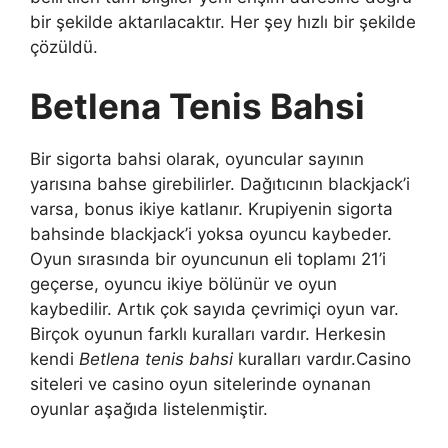
bir şekilde aktarılacaktır. Her şey hızlı bir şekilde
çözüldü.
Betlena Tenis Bahsi
Bir sigorta bahsi olarak, oyuncular sayının
yarısına bahse girebilirler. Dağıtıcının blackjack’i
varsa, bonus ikiye katlanır. Krupiyenin sigorta
bahsinde blackjack’i yoksa oyuncu kaybeder.
Oyun sırasında bir oyuncunun eli toplamı 21’i
geçerse, oyuncu ikiye bölünür ve oyun
kaybedilir. Artık çok sayıda çevrimiçi oyun var.
Birçok oyunun farklı kuralları vardır. Herkesin
kendi
Betlena tenis bahsi
kuralları vardır.Casino
siteleri ve casino oyun sitelerinde oynanan
oyunlar aşağıda listelenmiştir.