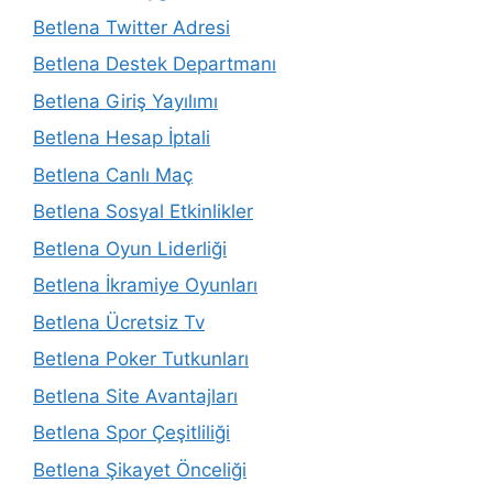
Betlena Twitter Adresi
Betlena Destek Departmanı
Betlena Giriş Yayılımı
Betlena Hesap İptali
Betlena Canlı Maç
Betlena Sosyal Etkinlikler
Betlena Oyun Liderliği
Betlena İkramiye Oyunları
Betlena Ücretsiz Tv
Betlena Poker Tutkunları
Betlena Site Avantajları
Betlena Spor Çeşitliliği
Betlena Şikayet Önceliği