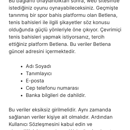
Bu bağlantı onaylandıktan sonra, web sitesinde
istediğiniz oyunu oynayabileceksiniz. Geçmişte
tanınmış bir spor bahis platformu olan Betlena,
tenis bahisleri ile ilgili şikayetler söz konusu
olduğunda güçlü yönleriyle öne çıkıyor. Çevrimiçi
tenis bahisleri yapmak istiyorsanız, tercih
ettiğiniz platform Betlena. Bu veriler Betlena
güncel adresini içermektedir.
Adı Soyadı
Tanımlayıcı
E-posta
Cep telefonu numarası
Banka bilgileri de dahildir.
Bu veriler eksiksiz girilmelidir. Aynı zamanda
sağlanan veriler kişiye ait olmalıdır. Ardından
Kullanıcı Sözleşmesini kabul edin ve