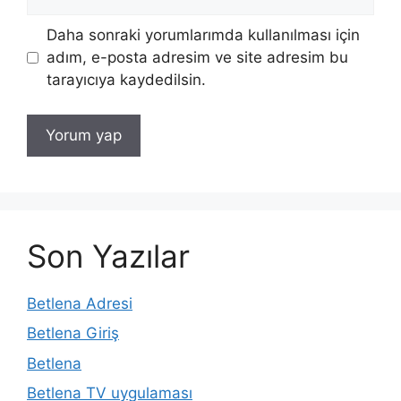
sitesi
Daha sonraki yorumlarımda kullanılması için
adım, e-posta adresim ve site adresim bu
tarayıcıya kaydedilsin.
Son Yazılar
Betlena Adresi
Betlena Giriş
Betlena
Betlena TV uygulaması