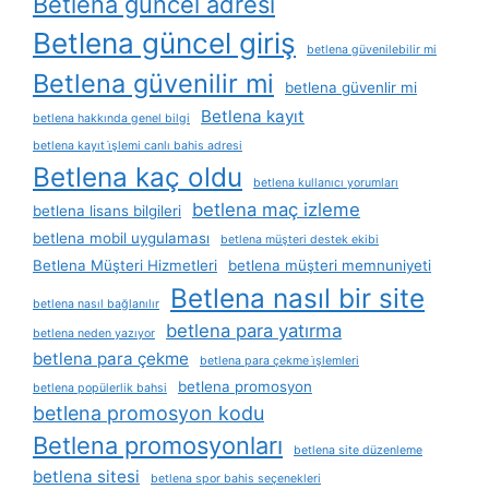
Betlena güncel adresi
Betlena güncel giriş
betlena güvenilebilir mi
Betlena güvenilir mi
betlena güvenlir mi
Betlena kayıt
betlena hakkında genel bilgi
betlena kayıt i̇şlemi canlı bahis adresi
Betlena kaç oldu
betlena kullanıcı yorumları
betlena maç izleme
betlena lisans bilgileri
betlena mobil uygulaması
betlena müşteri destek ekibi
Betlena Müşteri Hizmetleri
betlena müşteri memnuniyeti
Betlena nasıl bir site
betlena nasıl bağlanılır
betlena para yatırma
betlena neden yazıyor
betlena para çekme
betlena para çekme i̇şlemleri
betlena promosyon
betlena popülerlik bahsi
betlena promosyon kodu
Betlena promosyonları
betlena site düzenleme
betlena sitesi
betlena spor bahis seçenekleri