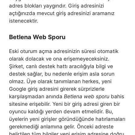
adres blokları yaygındır. Giriş adresinizi
açtığınızda mevcut giriş adresinizi aramanız
istenecektir.
Betlena Web Sporu
Eski oturum açma adresinizin süresi otomatik
olarak dolacak ve ona erişemeyeceksiniz.
Şirket, canlı destek hattı aracılığıyla bilgi ve
destek sağlar, bu nedenle erişim asla sorun
olmaz. Üye olarak tanımlanan herkes, yeni
Google giriş adresini girerek sürprizlerle
karşılaşmadan anında
Betlena web sporu
bahis
sitesine erişebilir. Yeni bir giriş adresi giren bir
oyuncu kaldığı yerden devam etmelidir. Bu,
üyelerin yeni girişler göründüğünde hatırlamaları
gerekmediği anlamına gelir. Önceki adreste
belirtilen tüm bilgiler yeni erişim adresine doğru