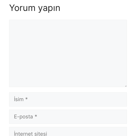
Yorum yapın
Yorum
İsim
E-
posta
İnternet