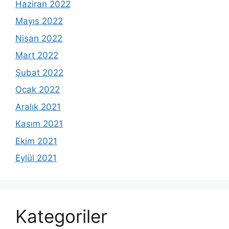
Haziran 2022
Mayıs 2022
Nisan 2022
Mart 2022
Şubat 2022
Ocak 2022
Aralık 2021
Kasım 2021
Ekim 2021
Eylül 2021
Kategoriler