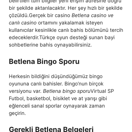
belirtilen tüm bilgiler yeni erişim adresine doğru
bir şekilde aktarılacaktır. Her şey hızlı bir şekilde
çözüldü.Gerçek bir casino
Betlena casino ve
canlı casino
ortamını yakalamak isteyen
kullanıcılar kesinlikle canlı bahis bölümünü tercih
edeceklerdir.Türkçe oyun desteği sunan bayi
sohbetlerine bahis oynayabilirsiniz.
Betlena Bingo Sporu
Herkesin bildiğini düşündüğümüz bingo
oyununa canlı bahisler. Bingo’nun birçok
versiyonu var.
Betlena bingo sporu
Virtual SP
Futbol, ​​basketbol, ​​bisiklet ve at yarışı gibi
eğlenceli sanal sporlar oynayarak zaman
geçirin.
Gerekli Betlena Belgeleri