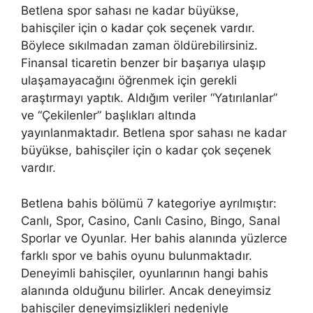
Betlena spor sahası ne kadar büyükse,
bahisçiler için o kadar çok seçenek vardır.
Böylece sıkılmadan zaman öldürebilirsiniz.
Finansal ticaretin benzer bir başarıya ulaşıp
ulaşamayacağını öğrenmek için gerekli
araştırmayı yaptık. Aldığım veriler “Yatırılanlar”
ve “Çekilenler” başlıkları altında
yayınlanmaktadır. Betlena spor sahası ne kadar
büyükse, bahisçiler için o kadar çok seçenek
vardır.
Betlena bahis bölümü 7 kategoriye ayrılmıştır:
Canlı, Spor, Casino, Canlı Casino, Bingo, Sanal
Sporlar ve Oyunlar. Her bahis alanında yüzlerce
farklı spor ve bahis oyunu bulunmaktadır.
Deneyimli bahisçiler, oyunlarının hangi bahis
alanında olduğunu bilirler. Ancak deneyimsiz
bahisçiler deneyimsizlikleri nedeniyle