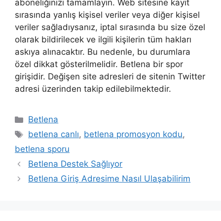
aboneliğinizi tamamlayın. Web sitesine kayıt
sırasında yanlış kişisel veriler veya diğer kişisel
veriler sağladıysanız, iptal sırasında bu size özel
olarak bildirilecek ve ilgili kişilerin tüm hakları
askıya alınacaktır. Bu nedenle, bu durumlara
özel dikkat gösterilmelidir. Betlena bir spor
girişidir. Değişen site adresleri de sitenin Twitter
adresi üzerinden takip edilebilmektedir.
Kategoriler
Betlena
Etiketler
betlena canlı
,
betlena promosyon kodu
,
betlena sporu
Betlena Destek Sağlıyor
Betlena Giriş Adresime Nasıl Ulaşabilirim