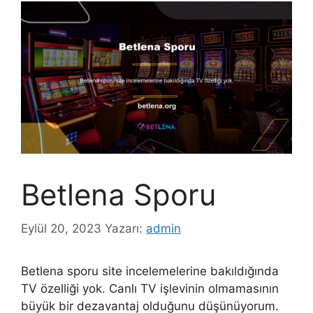
Betlena Sporu
Eylül 20, 2023
Yazarı:
admin
Betlena sporu site incelemelerine bakıldığında
TV özelliği yok. Canlı TV işlevinin olmamasının
büyük bir dezavantaj olduğunu düşünüyorum.