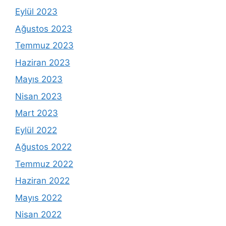
Eylül 2023
Ağustos 2023
Temmuz 2023
Haziran 2023
Mayıs 2023
Nisan 2023
Mart 2023
Eylül 2022
Ağustos 2022
Temmuz 2022
Haziran 2022
Mayıs 2022
Nisan 2022