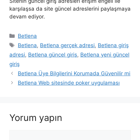
Sitenin güncel giriş adresleri erişim engeli ile
karşılaşsa da site güncel adreslerini paylaşmaya
devam ediyor.
Kategoriler
Betlena
Etiketler
Betlena
,
Betlena gerçek adresi
,
Betlena giriş
adresi
,
Betlena güncel giriş
,
Betlena yeni güncel
giriş
Betlena Üye Bilgilerini Korumada Güvenilir mi
Betlena Web sitesinde poker uygulaması
Yorum yapın
Yorum