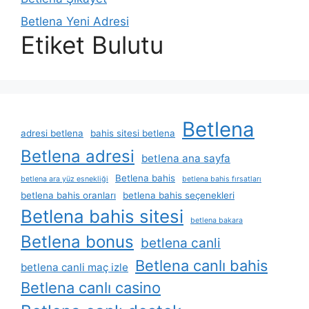
Betlena Yeni Adresi
Etiket Bulutu
Betlena
adresi betlena
bahis sitesi betlena
Betlena adresi
betlena ana sayfa
Betlena bahis
betlena ara yüz esnekliği
betlena bahis fırsatları
betlena bahis oranları
betlena bahis seçenekleri
Betlena bahis sitesi
betlena bakara
Betlena bonus
betlena canli
Betlena canlı bahis
betlena canli maç izle
Betlena canlı casino