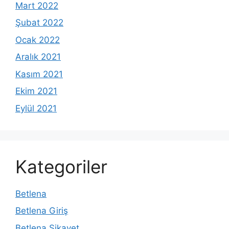
Mart 2022
Şubat 2022
Ocak 2022
Aralık 2021
Kasım 2021
Ekim 2021
Eylül 2021
Kategoriler
Betlena
Betlena Giriş
Betlena Şikayet