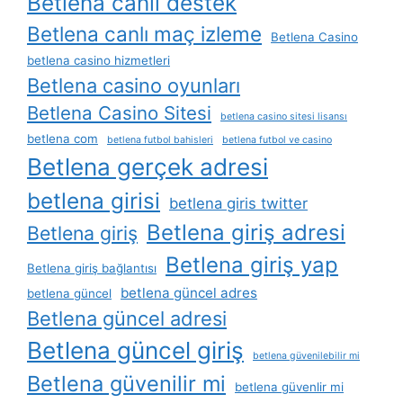
Betlena canlı destek
Betlena canlı maç izleme
Betlena Casino
betlena casino hizmetleri
Betlena casino oyunları
Betlena Casino Sitesi
betlena casino sitesi lisansı
betlena com
betlena futbol bahisleri
betlena futbol ve casino
Betlena gerçek adresi
betlena girisi
betlena giris twitter
Betlena giriş adresi
Betlena giriş
Betlena giriş yap
Betlena giriş bağlantısı
betlena güncel adres
betlena güncel
Betlena güncel adresi
Betlena güncel giriş
betlena güvenilebilir mi
Betlena güvenilir mi
betlena güvenlir mi