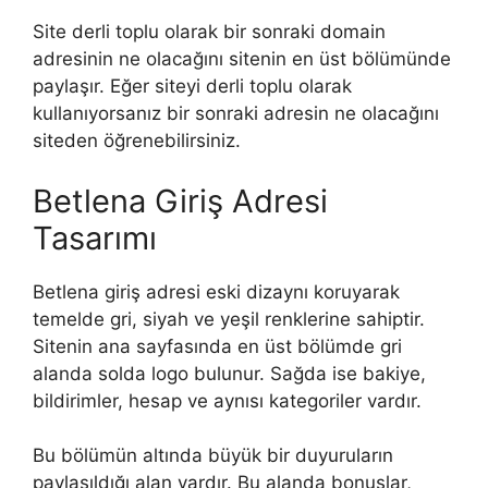
Site derli toplu olarak bir sonraki domain
adresinin ne olacağını sitenin en üst bölümünde
paylaşır. Eğer siteyi derli toplu olarak
kullanıyorsanız bir sonraki adresin ne olacağını
siteden öğrenebilirsiniz.
Betlena Giriş Adresi
Tasarımı
Betlena giriş adresi eski dizaynı koruyarak
temelde gri, siyah ve yeşil renklerine sahiptir.
Sitenin ana sayfasında en üst bölümde gri
alanda solda logo bulunur. Sağda ise bakiye,
bildirimler, hesap ve aynısı kategoriler vardır.
Bu bölümün altında büyük bir duyuruların
paylaşıldığı alan vardır. Bu alanda bonuslar,