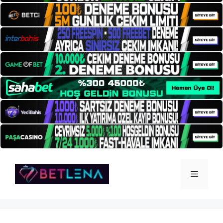
İçeriğe
atla
Menü