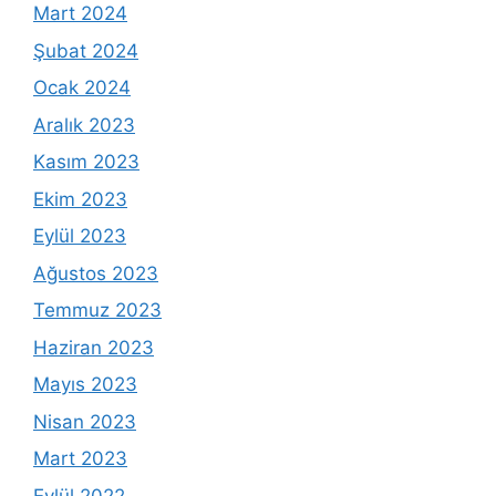
Mart 2024
Şubat 2024
Ocak 2024
Aralık 2023
Kasım 2023
Ekim 2023
Eylül 2023
Ağustos 2023
Temmuz 2023
Haziran 2023
Mayıs 2023
Nisan 2023
Mart 2023
Eylül 2022