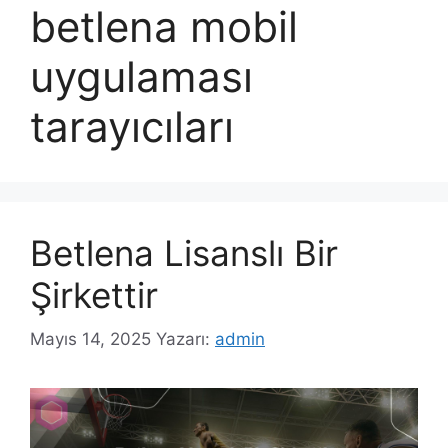
betlena mobil
uygulaması
tarayıcıları
Betlena Lisanslı Bir
Şirkettir
Mayıs 14, 2025
Yazarı:
admin