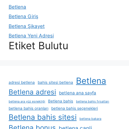
Betlena
Betlena Giriş
Betlena Şikayet
Betlena Yeni Adresi
Etiket Bulutu
Betlena
adresi betlena
bahis sitesi betlena
Betlena adresi
betlena ana sayfa
Betlena bahis
betlena ara yüz esnekliği
betlena bahis fırsatları
betlena bahis oranları
betlena bahis seçenekleri
Betlena bahis sitesi
betlena bakara
Betlena bonus
betlena canli