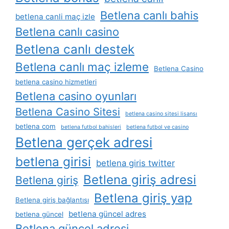
Betlena canlı bahis
betlena canli maç izle
Betlena canlı casino
Betlena canlı destek
Betlena canlı maç izleme
Betlena Casino
betlena casino hizmetleri
Betlena casino oyunları
Betlena Casino Sitesi
betlena casino sitesi lisansı
betlena com
betlena futbol bahisleri
betlena futbol ve casino
Betlena gerçek adresi
betlena girisi
betlena giris twitter
Betlena giriş adresi
Betlena giriş
Betlena giriş yap
Betlena giriş bağlantısı
betlena güncel adres
betlena güncel
Betlena güncel adresi