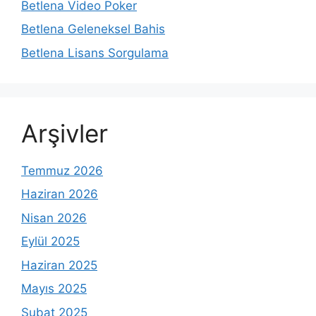
Betlena Video Poker
Betlena Geleneksel Bahis
Betlena Lisans Sorgulama
Arşivler
Temmuz 2026
Haziran 2026
Nisan 2026
Eylül 2025
Haziran 2025
Mayıs 2025
Şubat 2025