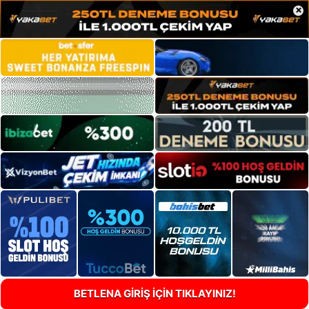
×
BETLENA GİRİŞ İÇİN TIKLAYINIZ!