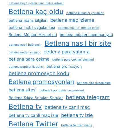
betlena kayıt i̇şlemi canlı bahis adresi
Betlena kaç oldu
betlena kullanıcı yorumları
betlena maç izleme
betlena lisans bilgileri
betlena mobil uygulaması
betlena müşteri destek ekibi
Betlena Müşteri Hizmetleri
betlena müşteri memnuniyeti
Betlena nasıl bir site
betlena nasıl bağlanılır
betlena para yatırma
betlena neden yazıyor
betlena para çekme
betlena para çekme i̇şlemleri
betlena promosyon
betlena popülerlik bahsi
betlena promosyon kodu
Betlena promosyonları
betlena site düzenleme
betlena sitesi
betlena spor bahis seçenekleri
betlena telegram
Betlena Sıkça Sorulan Sorular
Betlena tv
betlena tv canli maç
betlena tv izle
betlena tv canli maç izle
Betlena Twitter
betlena twitter lisans