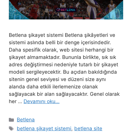
Betlena şikayet sistemi Betlena şikâyetleri ve
sistemi aslında belli bir denge içerisindedir.
Daha spesifik olarak, web sitesi herhangi bir
şikayet almamaktadır. Bununla birlikte, sık sık
adres değiştirmesi nedeniyle tutarlı bir şikayet
modeli sergileyecektir. Bu açıdan bakıldığında
sitenin genel seviyesi ve düzeni size aynı
alanda daha etkili ilerlemenize olanak
sağlayacak bir alan sağlayacaktır. Genel olarak
her …
Devamını oku…
Kategoriler
Betlena
Etiketler
betlena şikayet sistemi
,
betlena site