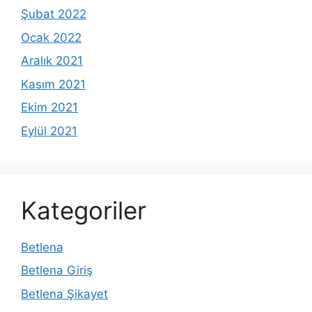
Şubat 2022
Ocak 2022
Aralık 2021
Kasım 2021
Ekim 2021
Eylül 2021
Kategoriler
Betlena
Betlena Giriş
Betlena Şikayet