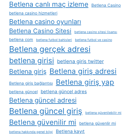
Betlena canlı maç izleme
Betlena Casino
betlena casino hizmetleri
Betlena casino oyunları
Betlena Casino Sitesi
betlena casino sitesi lisansı
betlena com
betlena futbol bahisleri
betlena futbol ve casino
Betlena gerçek adresi
betlena girisi
betlena giris twitter
Betlena giriş adresi
Betlena giriş
Betlena giriş yap
Betlena giriş bağlantısı
betlena güncel adres
betlena güncel
Betlena güncel adresi
Betlena güncel giriş
betlena güvenilebilir mi
Betlena güvenilir mi
betlena güvenlir mi
Betlena kayıt
betlena hakkında genel bilgi