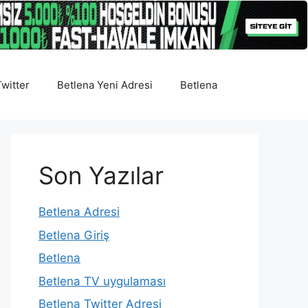
witter
Betlena Yeni Adresi
Betlena
Son Yazılar
Betlena Adresi
Betlena Giriş
Betlena
Betlena TV uygulaması
Betlena Twitter Adresi