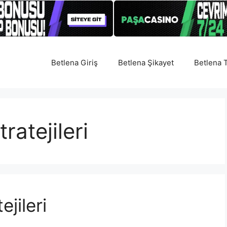
Betlena Giriş
Betlena Şikayet
Betlena T
ratejileri
ejileri