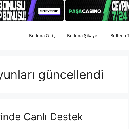
Betlena Giriş
Betlena Şikayet
Betlena T
yunları güncellendi
rinde Canlı Destek