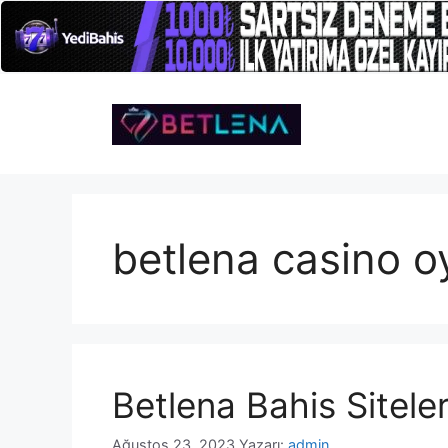
İçeriğe
atla
betlena casino o
Betlena Bahis Sitele
Ağustos 23, 2023
Yazarı:
admin