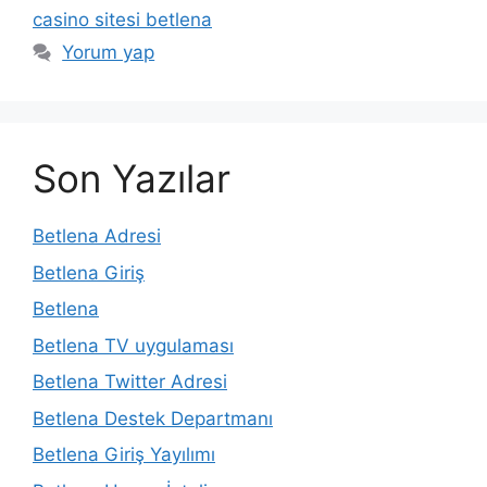
casino sitesi betlena
Yorum yap
Son Yazılar
Betlena Adresi
Betlena Giriş
Betlena
Betlena TV uygulaması
Betlena Twitter Adresi
Betlena Destek Departmanı
Betlena Giriş Yayılımı