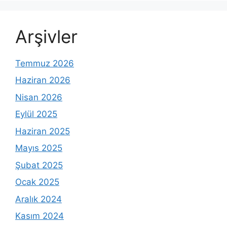
Arşivler
Temmuz 2026
Haziran 2026
Nisan 2026
Eylül 2025
Haziran 2025
Mayıs 2025
Şubat 2025
Ocak 2025
Aralık 2024
Kasım 2024