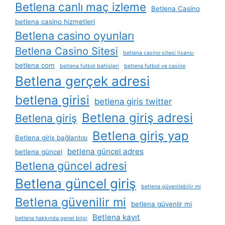
Betlena canlı maç izleme
Betlena Casino
betlena casino hizmetleri
Betlena casino oyunları
Betlena Casino Sitesi
betlena casino sitesi lisansı
betlena com
betlena futbol bahisleri
betlena futbol ve casino
Betlena gerçek adresi
betlena girisi
betlena giris twitter
Betlena giriş adresi
Betlena giriş
Betlena giriş yap
Betlena giriş bağlantısı
betlena güncel adres
betlena güncel
Betlena güncel adresi
Betlena güncel giriş
betlena güvenilebilir mi
Betlena güvenilir mi
betlena güvenlir mi
Betlena kayıt
betlena hakkında genel bilgi