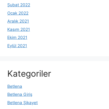
Şubat 2022
Ocak 2022
Aralık 2021
Kasım 2021
Ekim 2021
Eylül 2021
Kategoriler
Betlena
Betlena Giriş
Betlena Şikayet