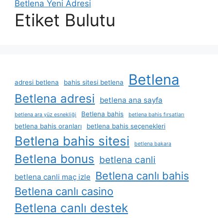
Betlena Yeni Adresi
Etiket Bulutu
Betlena
adresi betlena
bahis sitesi betlena
Betlena adresi
betlena ana sayfa
Betlena bahis
betlena ara yüz esnekliği
betlena bahis fırsatları
betlena bahis oranları
betlena bahis seçenekleri
Betlena bahis sitesi
betlena bakara
Betlena bonus
betlena canli
Betlena canlı bahis
betlena canli maç izle
Betlena canlı casino
Betlena canlı destek