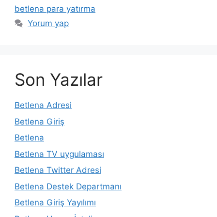
betlena para yatırma
Yorum yap
Son Yazılar
Betlena Adresi
Betlena Giriş
Betlena
Betlena TV uygulaması
Betlena Twitter Adresi
Betlena Destek Departmanı
Betlena Giriş Yayılımı