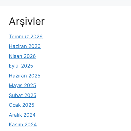
Arşivler
Temmuz 2026
Haziran 2026
Nisan 2026
Eylül 2025
Haziran 2025
Mayıs 2025
Şubat 2025
Ocak 2025
Aralık 2024
Kasım 2024