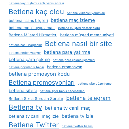
betlena kayıt i̇şlemi canlı bahis adresi
Betlena kaç oldu
betlena kullanıcı yorumları
betlena maç izleme
betlena lisans bilgileri
betlena mobil uygulaması
betlena müşteri destek ekibi
Betlena Müşteri Hizmetleri
betlena müşteri memnuniyeti
Betlena nasıl bir site
betlena nasıl bağlanılır
betlena para yatırma
betlena neden yazıyor
betlena para çekme
betlena para çekme i̇şlemleri
betlena promosyon
betlena popülerlik bahsi
betlena promosyon kodu
Betlena promosyonları
betlena site düzenleme
betlena sitesi
betlena spor bahis seçenekleri
betlena telegram
Betlena Sıkça Sorulan Sorular
Betlena tv
betlena tv canli maç
betlena tv izle
betlena tv canli maç izle
Betlena Twitter
betlena twitter lisans