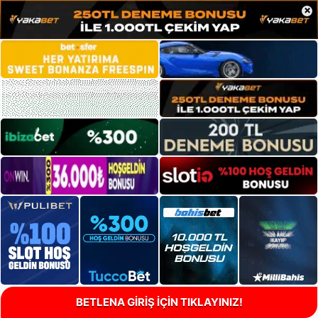
×
BETLENA GİRİŞ İÇİN TIKLAYINIZ!