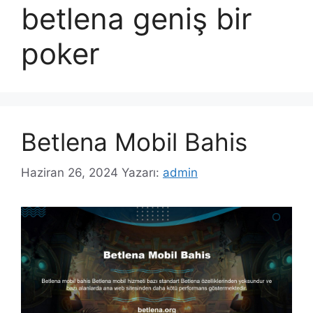
betlena geniş bir
poker
Betlena Mobil Bahis
Haziran 26, 2024
Yazarı:
admin