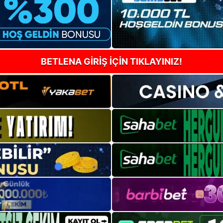
BETLENA GİRİŞ İÇİN TIKLAYINIZ!