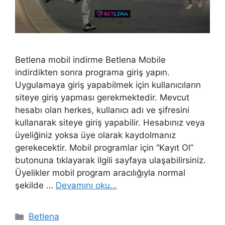
Betlena mobil indirme Betlena Mobile
indirdikten sonra programa giriş yapın.
Uygulamaya giriş yapabilmek için kullanıcıların
siteye giriş yapması gerekmektedir. Mevcut
hesabı olan herkes, kullanıcı adı ve şifresini
kullanarak siteye giriş yapabilir. Hesabınız veya
üyeliğiniz yoksa üye olarak kaydolmanız
gerekecektir. Mobil programlar için “Kayıt Ol”
butonuna tıklayarak ilgili sayfaya ulaşabilirsiniz.
Üyelikler mobil program aracılığıyla normal
şekilde …
Devamını oku…
Kategoriler
Betlena