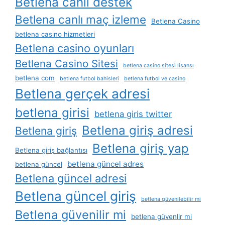
Betlena canlı destek
Betlena canlı maç izleme
Betlena Casino
betlena casino hizmetleri
Betlena casino oyunları
Betlena Casino Sitesi
betlena casino sitesi lisansı
betlena com
betlena futbol bahisleri
betlena futbol ve casino
Betlena gerçek adresi
betlena girisi
betlena giris twitter
Betlena giriş adresi
Betlena giriş
Betlena giriş yap
Betlena giriş bağlantısı
betlena güncel adres
betlena güncel
Betlena güncel adresi
Betlena güncel giriş
betlena güvenilebilir mi
Betlena güvenilir mi
betlena güvenlir mi