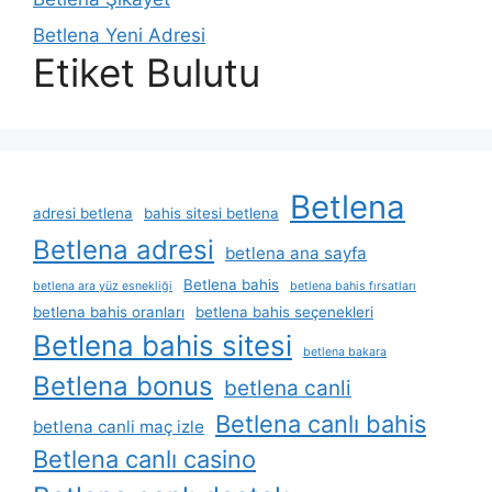
Betlena Yeni Adresi
Etiket Bulutu
Betlena
adresi betlena
bahis sitesi betlena
Betlena adresi
betlena ana sayfa
Betlena bahis
betlena ara yüz esnekliği
betlena bahis fırsatları
betlena bahis oranları
betlena bahis seçenekleri
Betlena bahis sitesi
betlena bakara
Betlena bonus
betlena canli
Betlena canlı bahis
betlena canli maç izle
Betlena canlı casino