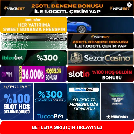
×
BETLENA GİRİŞ İÇİN TIKLAYINIZ!