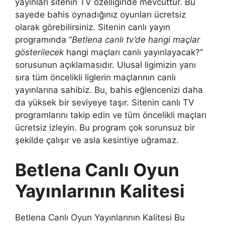
yayınları sitenin TV özelliğinde mevcuttur. Bu
sayede bahis oynadığınız oyunları ücretsiz
olarak görebilirsiniz. Sitenin canlı yayın
programında “
Betlena canlı tv’de hangi maçlar
gösterilecek
hangi maçları canlı yayınlayacak?”
sorusunun açıklamasıdır. Ulusal ligimizin yanı
sıra tüm öncelikli liglerin maçlarının canlı
yayınlarına sahibiz. Bu, bahis eğlencenizi daha
da yüksek bir seviyeye taşır. Sitenin canlı TV
programlarını takip edin ve tüm öncelikli maçları
ücretsiz izleyin. Bu program çok sorunsuz bir
şekilde çalışır ve asla kesintiye uğramaz.
Betlena Canlı Oyun
Yayınlarının Kalitesi
Betlena Canlı Oyun Yayınlarının Kalitesi Bu