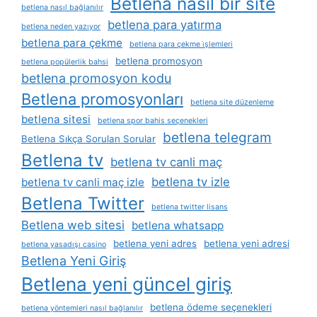
Betlena nasıl bir site
betlena nasıl bağlanılır
betlena para yatırma
betlena neden yazıyor
betlena para çekme
betlena para çekme i̇şlemleri
betlena promosyon
betlena popülerlik bahsi
betlena promosyon kodu
Betlena promosyonları
betlena site düzenleme
betlena sitesi
betlena spor bahis seçenekleri
betlena telegram
Betlena Sıkça Sorulan Sorular
Betlena tv
betlena tv canli maç
betlena tv izle
betlena tv canli maç izle
Betlena Twitter
betlena twitter lisans
Betlena web sitesi
betlena whatsapp
betlena yeni adres
betlena yeni adresi
betlena yasadışı casino
Betlena Yeni Giriş
Betlena yeni güncel giriş
betlena ödeme seçenekleri
betlena yöntemleri nasıl bağlanılır