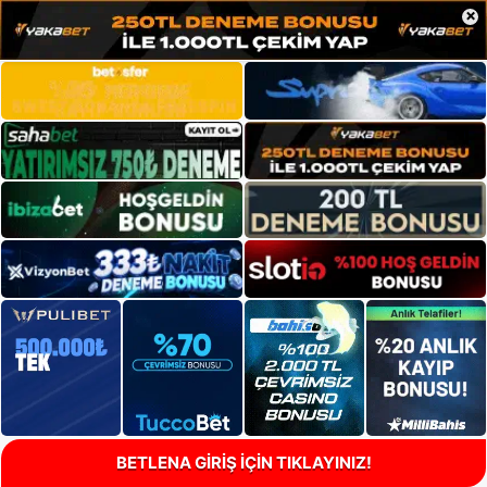
×
BETLENA GİRİŞ İÇİN TIKLAYINIZ!