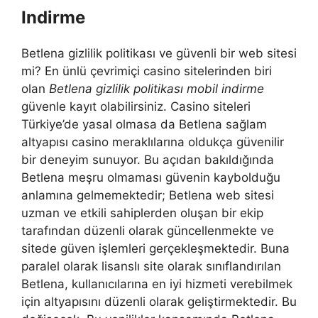
Indirme
Betlena gizlilik politikası ve güvenli bir web sitesi
mi? En ünlü çevrimiçi casino sitelerinden biri
olan
Betlena gizlilik politikası mobil indirme
güvenle kayıt olabilirsiniz. Casino siteleri
Türkiye’de yasal olmasa da Betlena sağlam
altyapısı casino meraklılarına oldukça güvenilir
bir deneyim sunuyor. Bu açıdan bakıldığında
Betlena meşru olmaması güvenin kaybolduğu
anlamına gelmemektedir; Betlena web sitesi
uzman ve etkili sahiplerden oluşan bir ekip
tarafından düzenli olarak güncellenmekte ve
sitede güven işlemleri gerçekleşmektedir. Buna
paralel olarak lisanslı site olarak sınıflandırılan
Betlena, kullanıcılarına en iyi hizmeti verebilmek
için altyapısını düzenli olarak geliştirmektedir. Bu