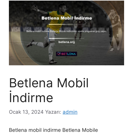
Betlena Mobil
İndirme
Ocak 13, 2024
Yazarı:
admin
Betlena mobil indirme Betlena Mobile