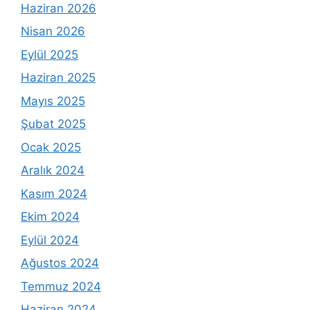
Haziran 2026
Nisan 2026
Eylül 2025
Haziran 2025
Mayıs 2025
Şubat 2025
Ocak 2025
Aralık 2024
Kasım 2024
Ekim 2024
Eylül 2024
Ağustos 2024
Temmuz 2024
Haziran 2024