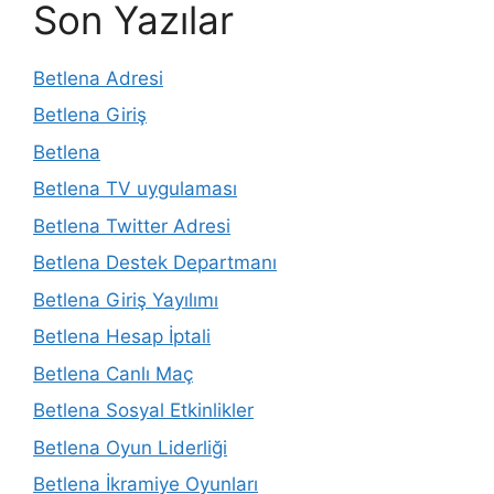
Son Yazılar
Betlena Adresi
Betlena Giriş
Betlena
Betlena TV uygulaması
Betlena Twitter Adresi
Betlena Destek Departmanı
Betlena Giriş Yayılımı
Betlena Hesap İptali
Betlena Canlı Maç
Betlena Sosyal Etkinlikler
Betlena Oyun Liderliği
Betlena İkramiye Oyunları