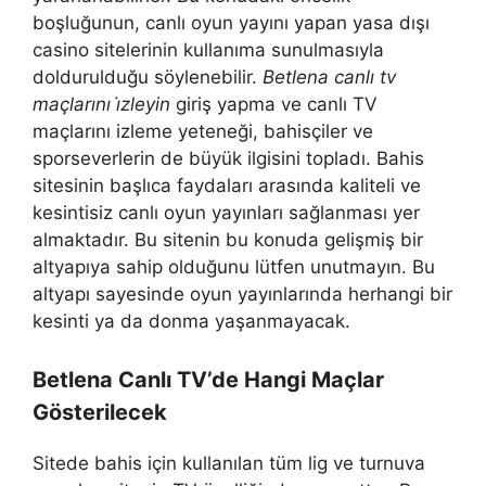
boşluğunun, canlı oyun yayını yapan yasa dışı
casino sitelerinin kullanıma sunulmasıyla
doldurulduğu söylenebilir.
Betlena canlı tv
maçlarını i̇zleyin
giriş yapma ve canlı TV
maçlarını izleme yeteneği, bahisçiler ve
sporseverlerin de büyük ilgisini topladı. Bahis
sitesinin başlıca faydaları arasında kaliteli ve
kesintisiz canlı oyun yayınları sağlanması yer
almaktadır. Bu sitenin bu konuda gelişmiş bir
altyapıya sahip olduğunu lütfen unutmayın. Bu
altyapı sayesinde oyun yayınlarında herhangi bir
kesinti ya da donma yaşanmayacak.
Betlena Canlı TV’de Hangi Maçlar
Gösterilecek
Sitede bahis için kullanılan tüm lig ve turnuva