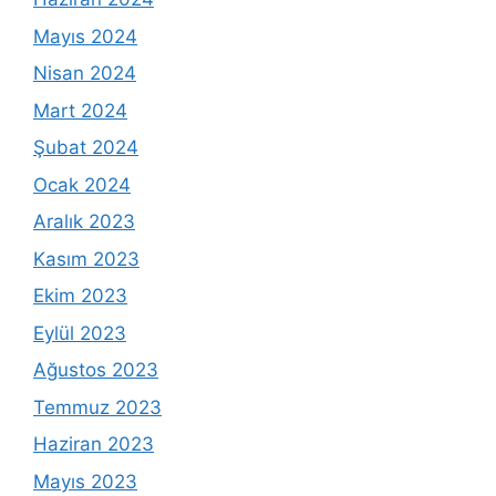
Mayıs 2024
Nisan 2024
Mart 2024
Şubat 2024
Ocak 2024
Aralık 2023
Kasım 2023
Ekim 2023
Eylül 2023
Ağustos 2023
Temmuz 2023
Haziran 2023
Mayıs 2023