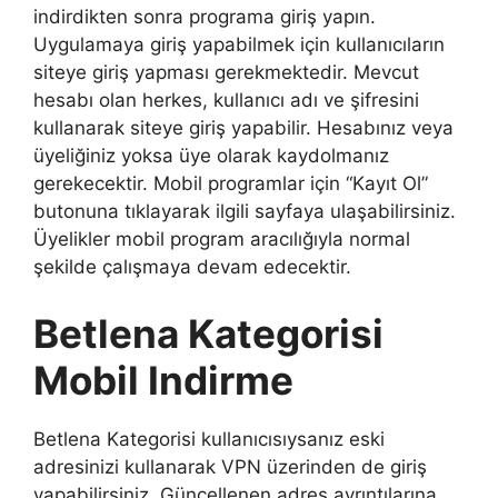
indirdikten sonra programa giriş yapın.
Uygulamaya giriş yapabilmek için kullanıcıların
siteye giriş yapması gerekmektedir. Mevcut
hesabı olan herkes, kullanıcı adı ve şifresini
kullanarak siteye giriş yapabilir. Hesabınız veya
üyeliğiniz yoksa üye olarak kaydolmanız
gerekecektir. Mobil programlar için “Kayıt Ol”
butonuna tıklayarak ilgili sayfaya ulaşabilirsiniz.
Üyelikler mobil program aracılığıyla normal
şekilde çalışmaya devam edecektir.
Betlena Kategorisi
Mobil Indirme
Betlena Kategorisi kullanıcısıysanız eski
adresinizi kullanarak VPN üzerinden de giriş
yapabilirsiniz. Güncellenen adres ayrıntılarına