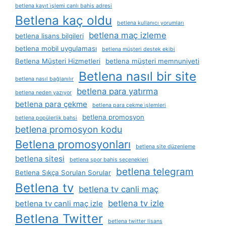
betlena kayıt i̇şlemi canlı bahis adresi
Betlena kaç oldu
betlena kullanıcı yorumları
betlena maç izleme
betlena lisans bilgileri
betlena mobil uygulaması
betlena müşteri destek ekibi
Betlena Müşteri Hizmetleri
betlena müşteri memnuniyeti
Betlena nasıl bir site
betlena nasıl bağlanılır
betlena para yatırma
betlena neden yazıyor
betlena para çekme
betlena para çekme i̇şlemleri
betlena promosyon
betlena popülerlik bahsi
betlena promosyon kodu
Betlena promosyonları
betlena site düzenleme
betlena sitesi
betlena spor bahis seçenekleri
betlena telegram
Betlena Sıkça Sorulan Sorular
Betlena tv
betlena tv canli maç
betlena tv izle
betlena tv canli maç izle
Betlena Twitter
betlena twitter lisans