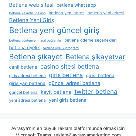
Betlena web sitesi
betlena whatsapp
betlena yeni adres
betlena yeni adresi
betlena yasadışı casino
Betlena Yeni Giriş
Betlena yeni güncel giriş
betlena ödeme seçenekleri
betlena yöntemleri nasıl bağlanılır
betlena üyelik
betlena üyelik programı
Betlena şikayet
Betlena şikayetvar
casino sitesi betlena
canli betlena
giris betlena
girisi betlena
giris adresi betlena
güncel adresi betlena
giris yap betlena
twitter betlena
kayit betlena
güncel betlena
yeni giris betlena
yeni adresi betlena
Avrasya'nın en büyük reklam platformunda olmak için
Microsoft Teams:
reklam@avrasyamarketing.com