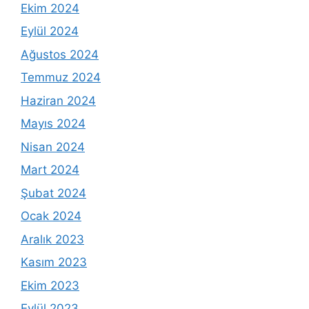
Ekim 2024
Eylül 2024
Ağustos 2024
Temmuz 2024
Haziran 2024
Mayıs 2024
Nisan 2024
Mart 2024
Şubat 2024
Ocak 2024
Aralık 2023
Kasım 2023
Ekim 2023
Eylül 2023