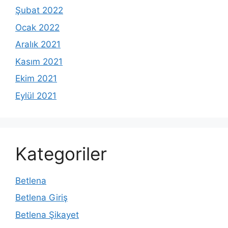
Şubat 2022
Ocak 2022
Aralık 2021
Kasım 2021
Ekim 2021
Eylül 2021
Kategoriler
Betlena
Betlena Giriş
Betlena Şikayet