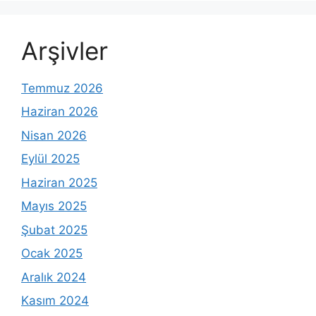
Arşivler
Temmuz 2026
Haziran 2026
Nisan 2026
Eylül 2025
Haziran 2025
Mayıs 2025
Şubat 2025
Ocak 2025
Aralık 2024
Kasım 2024