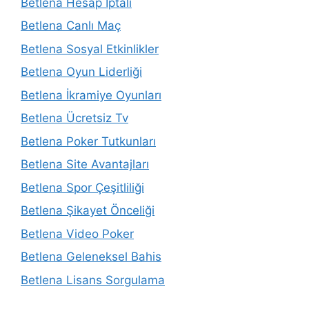
Betlena Hesap İptali
Betlena Canlı Maç
Betlena Sosyal Etkinlikler
Betlena Oyun Liderliği
Betlena İkramiye Oyunları
Betlena Ücretsiz Tv
Betlena Poker Tutkunları
Betlena Site Avantajları
Betlena Spor Çeşitliliği
Betlena Şikayet Önceliği
Betlena Video Poker
Betlena Geleneksel Bahis
Betlena Lisans Sorgulama