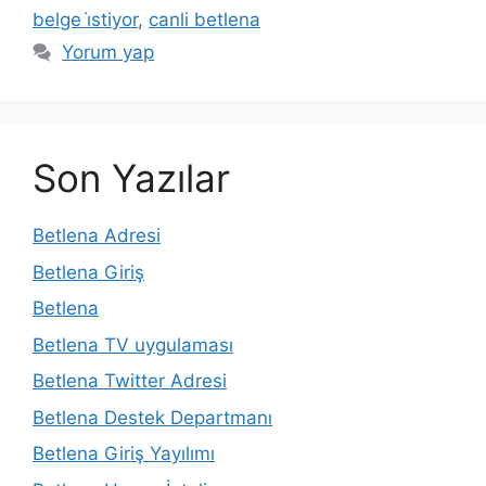
belge i̇stiyor
,
canli betlena
Yorum yap
Son Yazılar
Betlena Adresi
Betlena Giriş
Betlena
Betlena TV uygulaması
Betlena Twitter Adresi
Betlena Destek Departmanı
Betlena Giriş Yayılımı