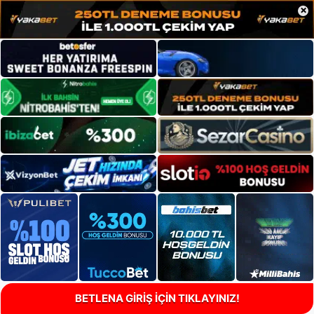
×
BETLENA GİRİŞ İÇİN TIKLAYINIZ!