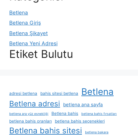
Betlena
Betlena Giriş
Betlena Şikayet
Betlena Yeni Adresi
Etiket Bulutu
Betlena
adresi betlena
bahis sitesi betlena
Betlena adresi
betlena ana sayfa
Betlena bahis
betlena ara yüz esnekliği
betlena bahis fırsatları
betlena bahis oranları
betlena bahis seçenekleri
Betlena bahis sitesi
betlena bakara