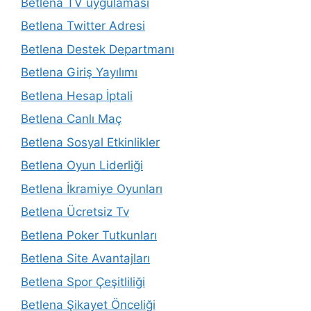
Betlena TV uygulaması
Betlena Twitter Adresi
Betlena Destek Departmanı
Betlena Giriş Yayılımı
Betlena Hesap İptali
Betlena Canlı Maç
Betlena Sosyal Etkinlikler
Betlena Oyun Liderliği
Betlena İkramiye Oyunları
Betlena Ücretsiz Tv
Betlena Poker Tutkunları
Betlena Site Avantajları
Betlena Spor Çeşitliliği
Betlena Şikayet Önceliği