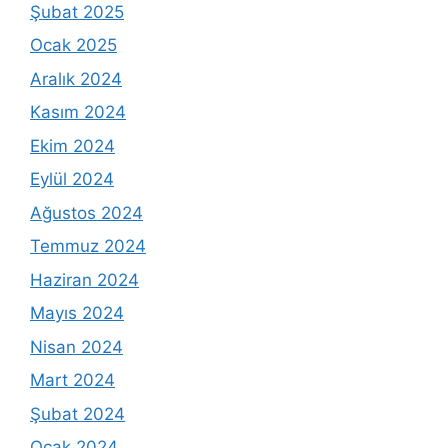
Şubat 2025
Ocak 2025
Aralık 2024
Kasım 2024
Ekim 2024
Eylül 2024
Ağustos 2024
Temmuz 2024
Haziran 2024
Mayıs 2024
Nisan 2024
Mart 2024
Şubat 2024
Ocak 2024