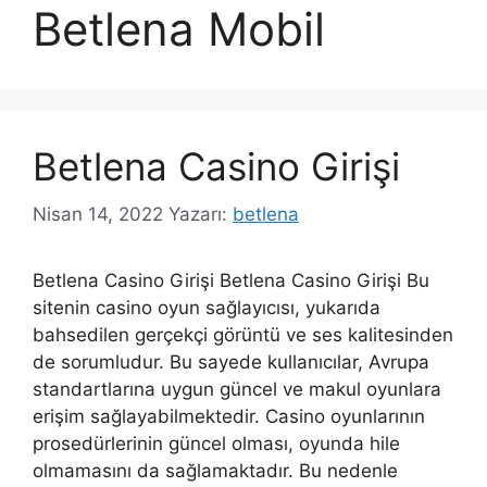
Betlena Mobil
Betlena Casino Girişi
Nisan 14, 2022
Yazarı:
betlena
Betlena Casino Girişi Betlena Casino Girişi Bu
sitenin casino oyun sağlayıcısı, yukarıda
bahsedilen gerçekçi görüntü ve ses kalitesinden
de sorumludur. Bu sayede kullanıcılar, Avrupa
standartlarına uygun güncel ve makul oyunlara
erişim sağlayabilmektedir. Casino oyunlarının
prosedürlerinin güncel olması, oyunda hile
olmamasını da sağlamaktadır. Bu nedenle