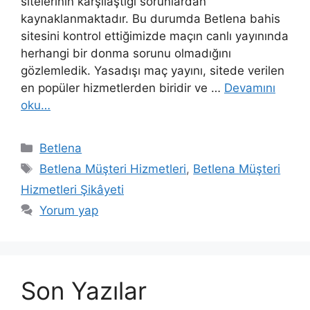
sitelerinin karşılaştığı sorunlardan
kaynaklanmaktadır. Bu durumda Betlena bahis
sitesini kontrol ettiğimizde maçın canlı yayınında
herhangi bir donma sorunu olmadığını
gözlemledik. Yasadışı maç yayını, sitede verilen
en popüler hizmetlerden biridir ve …
Devamını
oku…
Kategoriler
Betlena
Etiketler
Betlena Müşteri Hizmetleri
,
Betlena Müşteri
Hizmetleri Şikâyeti
Yorum yap
Son Yazılar