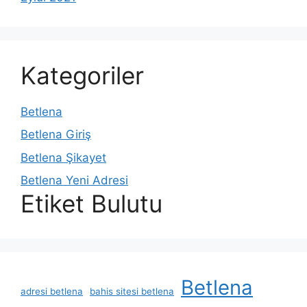
Kategoriler
Betlena
Betlena Giriş
Betlena Şikayet
Betlena Yeni Adresi
Etiket Bulutu
Betlena
adresi betlena
bahis sitesi betlena