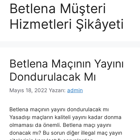
Betlena Müşteri
Hizmetleri Şikâyeti
Betlena Maçının Yayını
Dondurulacak Mı
Mayıs 18, 2022
Yazarı:
admin
Betlena maçının yayını dondurulacak mı
Yasadışı maçların kaliteli yayını kadar donma
olmaması da önemli. Betlena maçı yayını
donacak mı? Bu sorun diğer illegal maç yayın