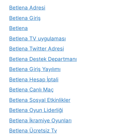
Betlena Adresi
Betlena Giriş
Betlena
Betlena TV uygulaması
Betlena Twitter Adresi
Betlena Destek Departmanı
Betlena Giriş Yayılımı
Betlena Hesap İptali
Betlena Canlı Maç
Betlena Sosyal Etkinlikler
Betlena Oyun Liderliği
Betlena İkramiye Oyunları
Betlena Ücretsiz Tv