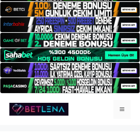
İçeriğe
atla
Menü