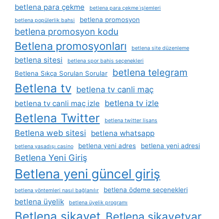
betlena para çekme
betlena para çekme i̇şlemleri
betlena promosyon
betlena popülerlik bahsi
betlena promosyon kodu
Betlena promosyonları
betlena site düzenleme
betlena sitesi
betlena spor bahis seçenekleri
betlena telegram
Betlena Sıkça Sorulan Sorular
Betlena tv
betlena tv canli maç
betlena tv izle
betlena tv canli maç izle
Betlena Twitter
betlena twitter lisans
Betlena web sitesi
betlena whatsapp
betlena yeni adres
betlena yeni adresi
betlena yasadışı casino
Betlena Yeni Giriş
Betlena yeni güncel giriş
betlena ödeme seçenekleri
betlena yöntemleri nasıl bağlanılır
betlena üyelik
betlena üyelik programı
Betlena şikayet
Betlena şikayetvar