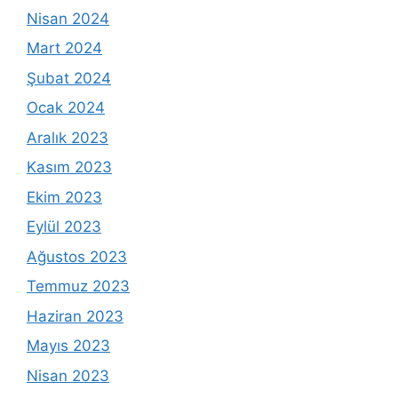
Nisan 2024
Mart 2024
Şubat 2024
Ocak 2024
Aralık 2023
Kasım 2023
Ekim 2023
Eylül 2023
Ağustos 2023
Temmuz 2023
Haziran 2023
Mayıs 2023
Nisan 2023