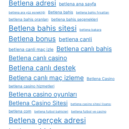
Betlena adresi
betlena ana sayfa
Betlena bahis
betlena ara yüz esnekliği
betlena bahis fırsatları
betlena bahis oranları
betlena bahis seçenekleri
Betlena bahis sitesi
betlena bakara
Betlena bonus
betlena canli
Betlena canlı bahis
betlena canli maç izle
Betlena canlı casino
Betlena canlı destek
Betlena canlı maç izleme
Betlena Casino
betlena casino hizmetleri
Betlena casino oyunları
Betlena Casino Sitesi
betlena casino sitesi lisansı
betlena com
betlena futbol bahisleri
betlena futbol ve casino
Betlena gerçek adresi