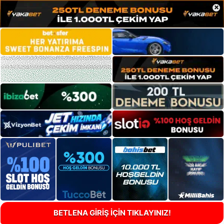
×
BETLENA GİRİŞ İÇİN TIKLAYINIZ!