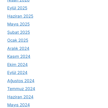
Eylül 2025
Haziran 2025
Mayıs 2025
Şubat 2025
Ocak 2025
Aralık 2024
Kasım 2024
Ekim 2024
Eylül 2024
Ağustos 2024
Temmuz 2024
Haziran 2024
Mayıs 2024