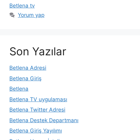
Betlena tv
Yorum yap
Son Yazılar
Betlena Adresi
Betlena Giriş
Betlena
Betlena TV uygulaması
Betlena Twitter Adresi
Betlena Destek Departmanı
Betlena Giriş Yayılımı