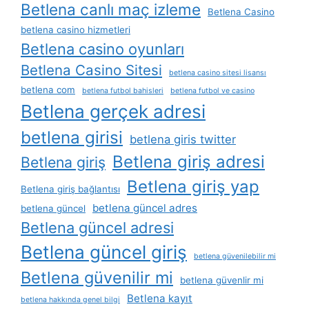
Betlena canlı maç izleme
Betlena Casino
betlena casino hizmetleri
Betlena casino oyunları
Betlena Casino Sitesi
betlena casino sitesi lisansı
betlena com
betlena futbol bahisleri
betlena futbol ve casino
Betlena gerçek adresi
betlena girisi
betlena giris twitter
Betlena giriş adresi
Betlena giriş
Betlena giriş yap
Betlena giriş bağlantısı
betlena güncel adres
betlena güncel
Betlena güncel adresi
Betlena güncel giriş
betlena güvenilebilir mi
Betlena güvenilir mi
betlena güvenlir mi
Betlena kayıt
betlena hakkında genel bilgi