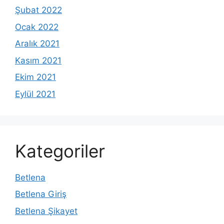
Şubat 2022
Ocak 2022
Aralık 2021
Kasım 2021
Ekim 2021
Eylül 2021
Kategoriler
Betlena
Betlena Giriş
Betlena Şikayet