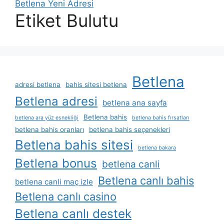
Betlena Yeni Adresi
Etiket Bulutu
Betlena
adresi betlena
bahis sitesi betlena
Betlena adresi
betlena ana sayfa
Betlena bahis
betlena ara yüz esnekliği
betlena bahis fırsatları
betlena bahis oranları
betlena bahis seçenekleri
Betlena bahis sitesi
betlena bakara
Betlena bonus
betlena canli
Betlena canlı bahis
betlena canli maç izle
Betlena canlı casino
Betlena canlı destek