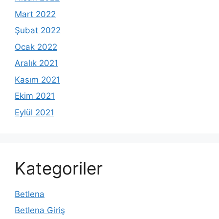
Mart 2022
Şubat 2022
Ocak 2022
Aralık 2021
Kasım 2021
Ekim 2021
Eylül 2021
Kategoriler
Betlena
Betlena Giriş