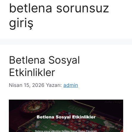
betlena sorunsuz
giriş
Betlena Sosyal
Etkinlikler
Nisan 15, 2026
Yazarı:
admin