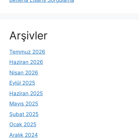
Arşivler
Temmuz 2026
Haziran 2026
Nisan 2026
Eylül 2025
Haziran 2025
Mayıs 2025
Şubat 2025
Ocak 2025
Aralık 2024