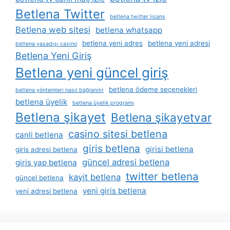
Betlena Twitter
betlena twitter lisans
Betlena web sitesi
betlena whatsapp
betlena yeni adres
betlena yeni adresi
betlena yasadışı casino
Betlena Yeni Giriş
Betlena yeni güncel giriş
betlena ödeme seçenekleri
betlena yöntemleri nasıl bağlanılır
betlena üyelik
betlena üyelik programı
Betlena şikayet
Betlena şikayetvar
casino sitesi betlena
canli betlena
giris betlena
girisi betlena
giris adresi betlena
güncel adresi betlena
giris yap betlena
twitter betlena
kayit betlena
güncel betlena
yeni giris betlena
yeni adresi betlena