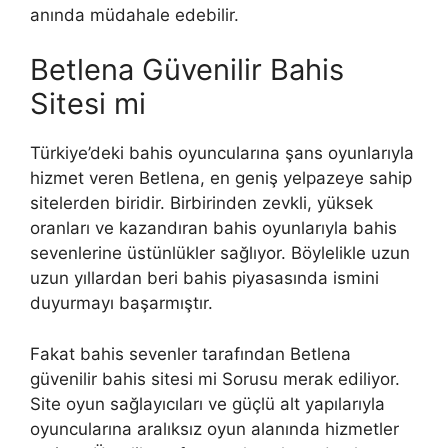
anında müdahale edebilir.
Betlena Güvenilir Bahis
Sitesi mi
Türkiye’deki bahis oyuncularına şans oyunlarıyla
hizmet veren Betlena, en geniş yelpazeye sahip
sitelerden biridir. Birbirinden zevkli, yüksek
oranları ve kazandıran bahis oyunlarıyla bahis
sevenlerine üstünlükler sağlıyor. Böylelikle uzun
uzun yıllardan beri bahis piyasasında ismini
duyurmayı başarmıştır.
Fakat bahis sevenler tarafından Betlena
güvenilir bahis sitesi mi Sorusu merak ediliyor.
Site oyun sağlayıcıları ve güçlü alt yapılarıyla
oyuncularına aralıksız oyun alanında hizmetler