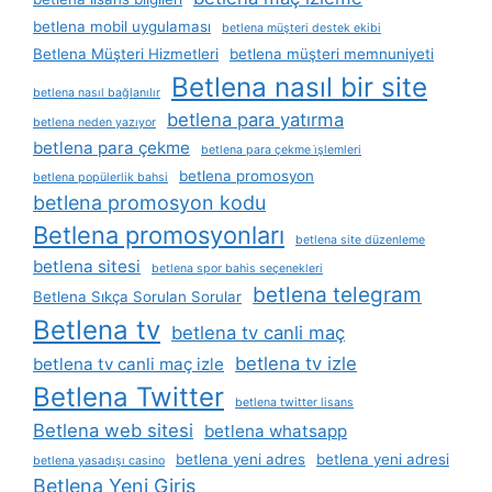
betlena mobil uygulaması
betlena müşteri destek ekibi
Betlena Müşteri Hizmetleri
betlena müşteri memnuniyeti
Betlena nasıl bir site
betlena nasıl bağlanılır
betlena para yatırma
betlena neden yazıyor
betlena para çekme
betlena para çekme i̇şlemleri
betlena promosyon
betlena popülerlik bahsi
betlena promosyon kodu
Betlena promosyonları
betlena site düzenleme
betlena sitesi
betlena spor bahis seçenekleri
betlena telegram
Betlena Sıkça Sorulan Sorular
Betlena tv
betlena tv canli maç
betlena tv izle
betlena tv canli maç izle
Betlena Twitter
betlena twitter lisans
Betlena web sitesi
betlena whatsapp
betlena yeni adres
betlena yeni adresi
betlena yasadışı casino
Betlena Yeni Giriş