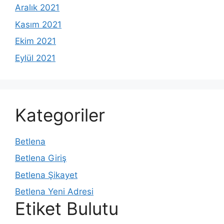
Aralık 2021
Kasım 2021
Ekim 2021
Eylül 2021
Kategoriler
Betlena
Betlena Giriş
Betlena Şikayet
Betlena Yeni Adresi
Etiket Bulutu