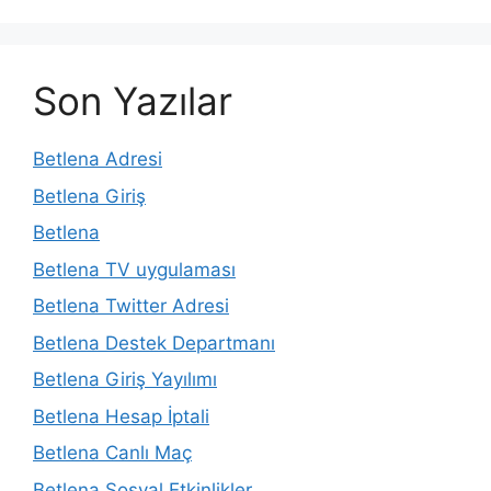
Son Yazılar
Betlena Adresi
Betlena Giriş
Betlena
Betlena TV uygulaması
Betlena Twitter Adresi
Betlena Destek Departmanı
Betlena Giriş Yayılımı
Betlena Hesap İptali
Betlena Canlı Maç
Betlena Sosyal Etkinlikler