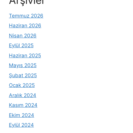
Temmuz 2026
Haziran 2026
Nisan 2026
Eylül 2025
Haziran 2025
Mayıs 2025
Şubat 2025
Ocak 2025
Aralık 2024
Kasım 2024
Ekim 2024
Eylül 2024