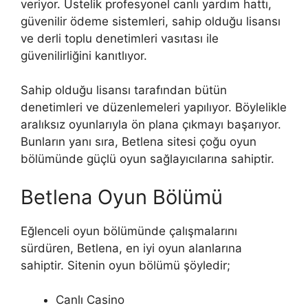
veriyor. Üstelik profesyonel canlı yardım hattı,
güvenilir ödeme sistemleri, sahip olduğu lisansı
ve derli toplu denetimleri vasıtası ile
güvenilirliğini kanıtlıyor.
Sahip olduğu lisansı tarafından bütün
denetimleri ve düzenlemeleri yapılıyor. Böylelikle
aralıksız oyunlarıyla ön plana çıkmayı başarıyor.
Bunların yanı sıra, Betlena sitesi çoğu oyun
bölümünde güçlü oyun sağlayıcılarına sahiptir.
Betlena Oyun Bölümü
Eğlenceli oyun bölümünde çalışmalarını
sürdüren, Betlena, en iyi oyun alanlarına
sahiptir. Sitenin oyun bölümü şöyledir;
Canlı Casino