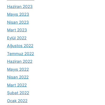
Haziran 2023
Mayıs 2023
Nisan 2023
Mart 2023
Eylül 2022
Ağustos 2022
Temmuz 2022
Haziran 2022
Mayıs 2022
Nisan 2022
Mart 2022
Şubat 2022
Ocak 2022