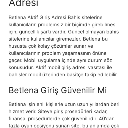
Adresi
Betlena Aktif Giriş Adresi Bahis sitelerine
kullanıcıların problemsiz bir biçimde girebilmesi
için, güncellik şartı vardır. Güncel olmayan bahis
sitelerine kullanıcılar giremezler. Betlena bu
hususta çok kolay çözümler sunar ve
kullanıcılarının problem yaşamasının önüne
geçer. Mobil uygulama içinde aynı durum söz
konusudur. Aktif mobil giriş adresi vasıtası ile
bahisler mobil üzerinden basitçe takip edilebilir.
Betlena Giriş Güvenilir Mi
Betlena işin ehli kişilerle uzun uzun yıllardan beri
hizmet verir. Siteye giriş prosedürleri kadar,
finansal prosedürlerde çok güvenilirdir. 40’dan
fazla oyun opsiyonu sunan site, bu anlamda çok