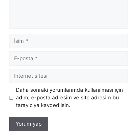
İsim
E-
posta
İnternet
sitesi
Daha sonraki yorumlarımda kullanılması için
adım, e-posta adresim ve site adresim bu
tarayıcıya kaydedilsin.