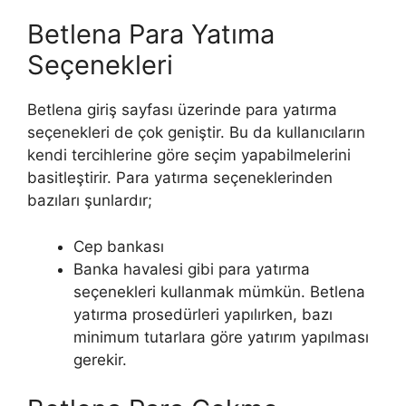
Betlena Para Yatıma
Seçenekleri
Betlena giriş sayfası üzerinde para yatırma
seçenekleri de çok geniştir. Bu da kullanıcıların
kendi tercihlerine göre seçim yapabilmelerini
basitleştirir. Para yatırma seçeneklerinden
bazıları şunlardır;
Cep bankası
Banka havalesi gibi para yatırma
seçenekleri kullanmak mümkün. Betlena
yatırma prosedürleri yapılırken, bazı
minimum tutarlara göre yatırım yapılması
gerekir.