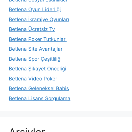
Betlena Oyun Liderliği
Betlena İkramiye Oyunları
Betlena Ücretsiz Tv
Betlena Poker Tutkunları
Betlena Site Avantajları
Betlena Spor Çeşitliliği
Betlena Şikayet Önceliği
Betlena Video Poker
Betlena Geleneksel Bahis
Betlena Lisans Sorgulama
Arşivler