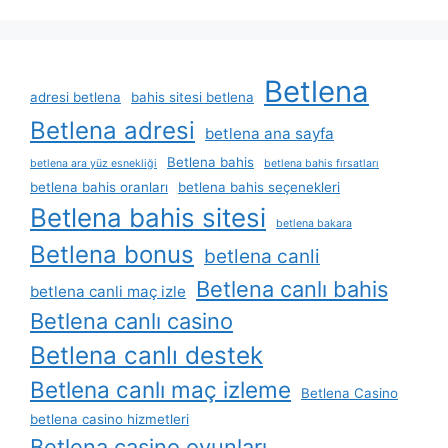
Betlena
adresi betlena
bahis sitesi betlena
Betlena adresi
betlena ana sayfa
Betlena bahis
betlena ara yüz esnekliği
betlena bahis fırsatları
betlena bahis oranları
betlena bahis seçenekleri
Betlena bahis sitesi
betlena bakara
Betlena bonus
betlena canli
Betlena canlı bahis
betlena canli maç izle
Betlena canlı casino
Betlena canlı destek
Betlena canlı maç izleme
Betlena Casino
betlena casino hizmetleri
Betlena casino oyunları