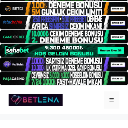
İçeriğe
atla
Menü