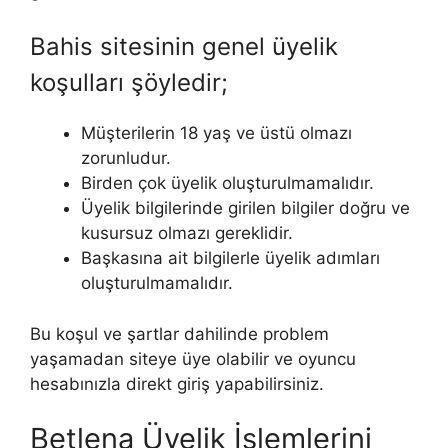
Bahis sitesinin genel üyelik
koşulları şöyledir;
Müşterilerin 18 yaş ve üstü olmazı
zorunludur.
Birden çok üyelik oluşturulmamalıdır.
Üyelik bilgilerinde girilen bilgiler doğru ve
kusursuz olmazı gereklidir.
Başkasına ait bilgilerle üyelik adımları
oluşturulmamalıdır.
Bu koşul ve şartlar dahilinde problem
yaşamadan siteye üye olabilir ve oyuncu
hesabınızla direkt giriş yapabilirsiniz.
Betlena Üyelik İşlemlerini