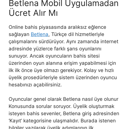
Betlena Mobil Uygulamadan
Ücret Alır Mı
Online bahis piyasasında aralıksız eğlence
sağlayan
Betlena
, Türkçe dil hizmetleriyle
çalışmalarını sürdürüyor. Aynı zamanda internet
adresinde yüzlerce farklı şans oyunlarını
sunuyor. Ancak oyuncuların bahis sitesi
üzerinden oyun alanına erişim yapabilmesi için
ilk ilk önce üye olmazı gerekiyor. Kolay ve hızlı
üyelik prosedürleriyle sistem üzerinden oyuncu
hesabınızı açabilirsiniz.
Oyuncular genel olarak Betlena nasıl üye olunur
Konusunda sorular soruyor. Üyelik oluşturmak
isteyen bahis sevenler, Betlena giriş adresinden
‘Kayıt’ kategorisine ulaşmalıdır. Burada istenen
bilgiler yazılarak üyelik adımlarının ilk