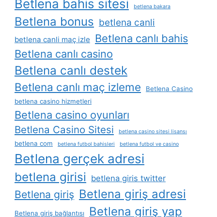
Betlena bahis sitesi
betlena bakara
Betlena bonus
betlena canli
Betlena canlı bahis
betlena canli maç izle
Betlena canlı casino
Betlena canlı destek
Betlena canlı maç izleme
Betlena Casino
betlena casino hizmetleri
Betlena casino oyunları
Betlena Casino Sitesi
betlena casino sitesi lisansı
betlena com
betlena futbol bahisleri
betlena futbol ve casino
Betlena gerçek adresi
betlena girisi
betlena giris twitter
Betlena giriş adresi
Betlena giriş
Betlena giriş yap
Betlena giriş bağlantısı