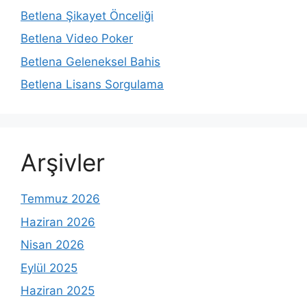
Betlena Şikayet Önceliği
Betlena Video Poker
Betlena Geleneksel Bahis
Betlena Lisans Sorgulama
Arşivler
Temmuz 2026
Haziran 2026
Nisan 2026
Eylül 2025
Haziran 2025