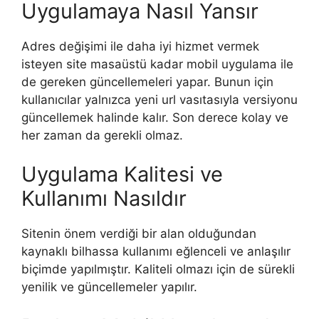
Uygulamaya Nasıl Yansır
Adres değişimi ile daha iyi hizmet vermek
isteyen site masaüstü kadar mobil uygulama ile
de gereken güncellemeleri yapar. Bunun için
kullanıcılar yalnızca yeni url vasıtasıyla versiyonu
güncellemek halinde kalır. Son derece kolay ve
her zaman da gerekli olmaz.
Uygulama Kalitesi ve
Kullanımı Nasıldır
Sitenin önem verdiği bir alan olduğundan
kaynaklı bilhassa kullanımı eğlenceli ve anlaşılır
biçimde yapılmıştır. Kaliteli olmazı için de sürekli
yenilik ve güncellemeler yapılır.