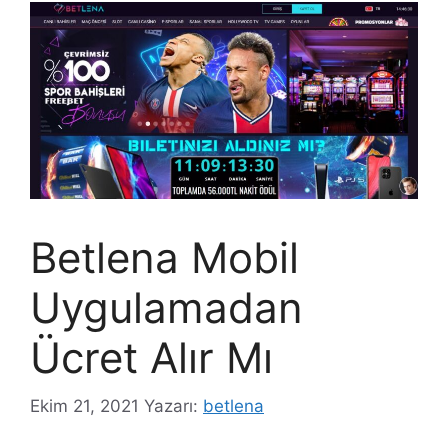
Betlena Mobil
Uygulamadan
Ücret Alır Mı
Ekim 21, 2021
Yazarı:
betlena