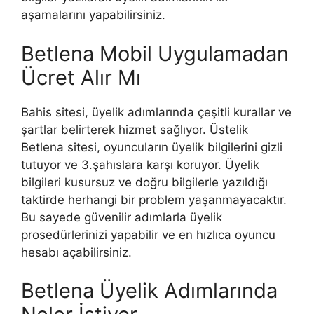
aşamalarını yapabilirsiniz.
Betlena Mobil Uygulamadan
Ücret Alır Mı
Bahis sitesi, üyelik adımlarında çeşitli kurallar ve
şartlar belirterek hizmet sağlıyor. Üstelik
Betlena sitesi, oyuncuların üyelik bilgilerini gizli
tutuyor ve 3.şahıslara karşı koruyor. Üyelik
bilgileri kusursuz ve doğru bilgilerle yazıldığı
taktirde herhangi bir problem yaşanmayacaktır.
Bu sayede güvenilir adımlarla üyelik
prosedürlerinizi yapabilir ve en hızlıca oyuncu
hesabı açabilirsiniz.
Betlena Üyelik Adımlarında