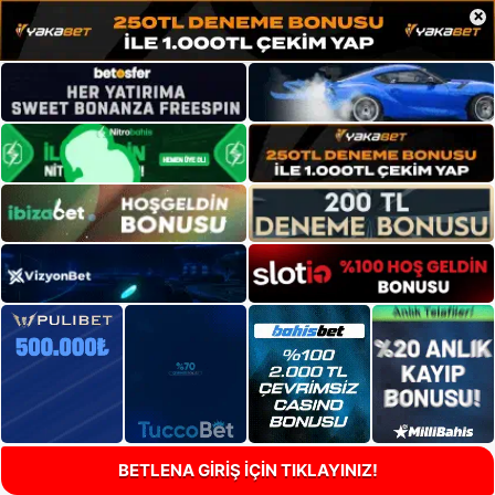
×
BETLENA GİRİŞ İÇİN TIKLAYINIZ!