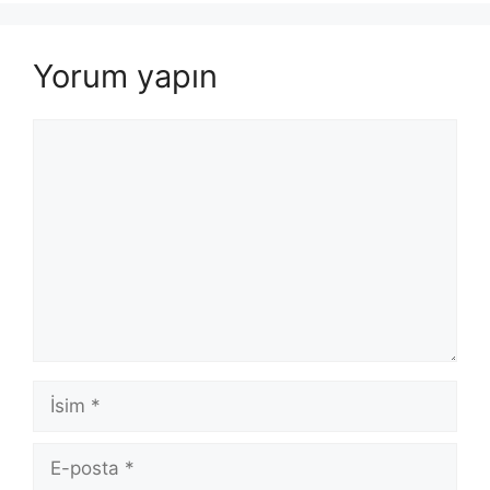
Yorum yapın
Yorum
İsim
E-
posta