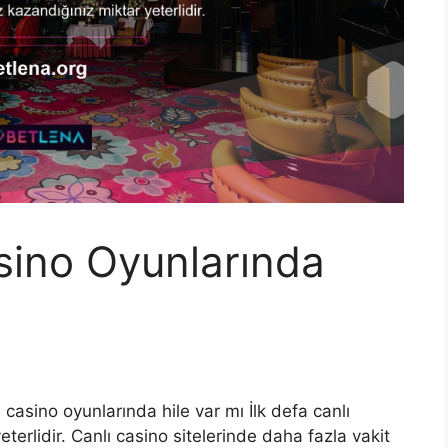
sino Oyunlarında
 casino oyunlarında hile var mı İlk defa canlı
erlidir. Canlı casino sitelerinde daha fazla vakit