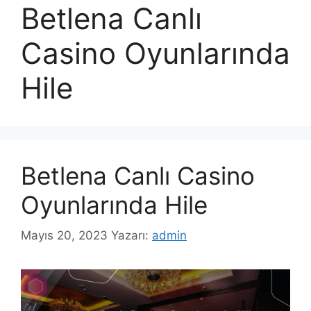
Betlena Canlı
Casino Oyunlarında
Hile
Betlena Canlı Casino
Oyunlarında Hile
Mayıs 20, 2023
Yazarı:
admin