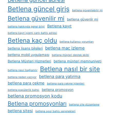
Betlena güncel giriş
betlena güvenilebilir mi
Betlena güvenilir mi
betlena güvenlir mi
Betlena kayıt
betlena hakkında genel bilgi
betlena kayıt i̇şlemi canlı bahis adresi
Betlena kaç oldu
betlena kullanıcı yorumları
betlena maç izleme
betlena lisans bilgileri
betlena mobil uygulaması
betlena müşteri destek ekibi
Betlena Müşteri Hizmetleri
betlena müşteri memnuniyeti
Betlena nasıl bir site
betlena nasıl bağlanılır
betlena para yatırma
betlena neden yazıyor
betlena para çekme
betlena para çekme i̇şlemleri
betlena promosyon
betlena popülerlik bahsi
betlena promosyon kodu
Betlena promosyonları
betlena site düzenleme
betlena sitesi
betlena spor bahis seçenekleri