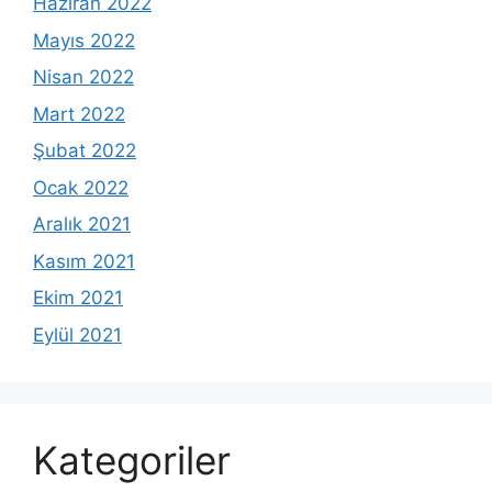
Haziran 2022
Mayıs 2022
Nisan 2022
Mart 2022
Şubat 2022
Ocak 2022
Aralık 2021
Kasım 2021
Ekim 2021
Eylül 2021
Kategoriler