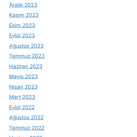
Aralık 2023
Kasım 2023
Ekim 2023
Eylül 2023
Ağustos 2023
Temmuz 2023
Haziran 2023
Mayıs 2023
Nisan 2023
Mart 2023
Eylül 2022
Ağustos 2022
Temmuz 2022