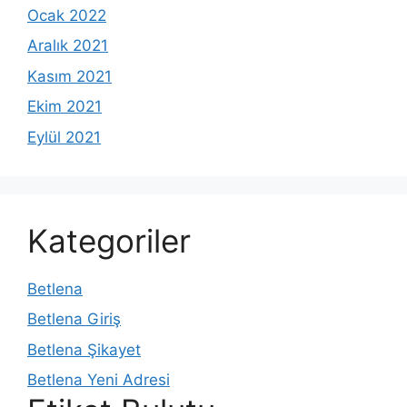
Ocak 2022
Aralık 2021
Kasım 2021
Ekim 2021
Eylül 2021
Kategoriler
Betlena
Betlena Giriş
Betlena Şikayet
Betlena Yeni Adresi