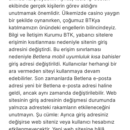
ekibinde gerçek kişilerin görev aldığını
unutmamak önemlidir. Ülkemizde casino yaygın
bir şekilde oynanırken, çoğumuz BTKya
katılmamızın önündeki engellerin bilincindeyiz.
Bilgi ve İletişim Kurumu BTK, yabancı sitelere
erişimin kısıtlanması nedeniyle sitenin giriş
adresini değiştirdi. Bu erişim sınırlaması
nedeniyle
Betlena mobil uyumluluk kısa bahisler
giriş adresi değiştirildi. Kullanıcılar herhangi bir
ara vermeden siteyi kullanmaya devam
edebilirler. Son zamanlarda Betlena e-posta
adresi yeni bir Betlena e-posta adresi haline
geldi, ancak aynı zamanda değiştirilebilir. Web
sitesinin giriş adresinin değişmesi durumunda
yalnızca adresteki rakamların etkileneceğini
unutmayın. Şu cümle: Ayrıca giriş adresiniz
değişirse web siteniz veya kullanıcı hesabınız
etkilenmeyecektir. Yeni web sitesine hâlâ