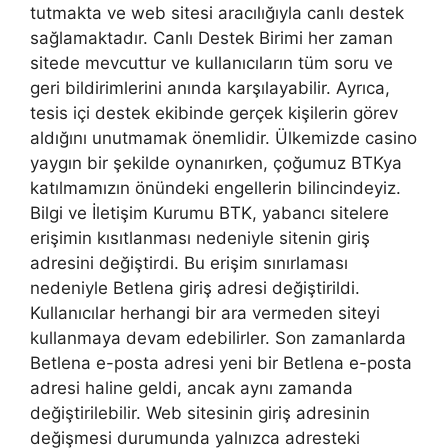
tutmakta ve web sitesi aracılığıyla canlı destek
sağlamaktadır. Canlı Destek Birimi her zaman
sitede mevcuttur ve kullanıcıların tüm soru ve
geri bildirimlerini anında karşılayabilir. Ayrıca,
tesis içi destek ekibinde gerçek kişilerin görev
aldığını unutmamak önemlidir. Ülkemizde casino
yaygın bir şekilde oynanırken, çoğumuz BTKya
katılmamızın önündeki engellerin bilincindeyiz.
Bilgi ve İletişim Kurumu BTK, yabancı sitelere
erişimin kısıtlanması nedeniyle sitenin giriş
adresini değiştirdi. Bu erişim sınırlaması
nedeniyle Betlena giriş adresi değiştirildi.
Kullanıcılar herhangi bir ara vermeden siteyi
kullanmaya devam edebilirler. Son zamanlarda
Betlena e-posta adresi yeni bir Betlena e-posta
adresi haline geldi, ancak aynı zamanda
değiştirilebilir. Web sitesinin giriş adresinin
değişmesi durumunda yalnızca adresteki