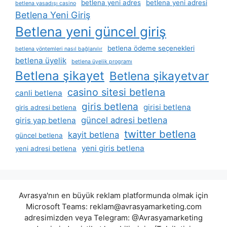
betlena yeni adres
betlena yeni adresi
betlena yasadışı casino
Betlena Yeni Giriş
Betlena yeni güncel giriş
betlena ödeme seçenekleri
betlena yöntemleri nasıl bağlanılır
betlena üyelik
betlena üyelik programı
Betlena şikayet
Betlena şikayetvar
casino sitesi betlena
canli betlena
giris betlena
girisi betlena
giris adresi betlena
güncel adresi betlena
giris yap betlena
twitter betlena
kayit betlena
güncel betlena
yeni giris betlena
yeni adresi betlena
Avrasya'nın en büyük reklam platformunda olmak için
Microsoft Teams:
reklam@avrasyamarketing.com
adresimizden veya Telegram: @Avrasyamarketing