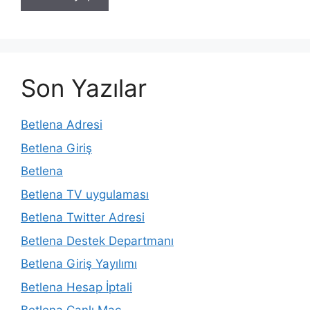
Son Yazılar
Betlena Adresi
Betlena Giriş
Betlena
Betlena TV uygulaması
Betlena Twitter Adresi
Betlena Destek Departmanı
Betlena Giriş Yayılımı
Betlena Hesap İptali