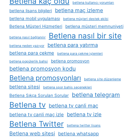
Betlena kaç oldu
betlena kullanıcı yorumları
betlena maç izleme
betlena lisans bilgileri
betlena mobil uygulaması
betlena müşteri destek ekibi
Betlena Müşteri Hizmetleri
betlena müşteri memnuniyeti
Betlena nasıl bir site
betlena nasıl bağlanılır
betlena para yatırma
betlena neden yazıyor
betlena para çekme
betlena para çekme i̇şlemleri
betlena promosyon
betlena popülerlik bahsi
betlena promosyon kodu
Betlena promosyonları
betlena site düzenleme
betlena sitesi
betlena spor bahis seçenekleri
betlena telegram
Betlena Sıkça Sorulan Sorular
Betlena tv
betlena tv canli maç
betlena tv izle
betlena tv canli maç izle
Betlena Twitter
betlena twitter lisans
Betlena web sitesi
betlena whatsapp