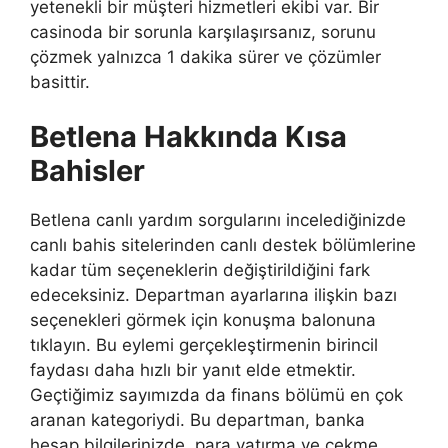
yetenekli bir müşteri hizmetleri ekibi var. Bir
casinoda bir sorunla karşılaşırsanız, sorunu
çözmek yalnızca 1 dakika sürer ve çözümler
basittir.
Betlena Hakkında Kısa
Bahisler
Betlena canlı yardım sorgularını incelediğinizde
canlı bahis sitelerinden canlı destek bölümlerine
kadar tüm seçeneklerin değiştirildiğini fark
edeceksiniz. Departman ayarlarına ilişkin bazı
seçenekleri görmek için konuşma balonuna
tıklayın. Bu eylemi gerçekleştirmenin birincil
faydası daha hızlı bir yanıt elde etmektir.
Geçtiğimiz sayımızda da finans bölümü en çok
aranan kategoriydi. Bu departman, banka
hesap bilgilerinizde, para yatırma ve çekme