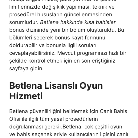
limitlerinizde değişiklik yapılması, teknik ve
prosedürel hususların güncellenmesinden
sorumludur.
Betlena hakkında kısa bahisler
bonus dizininde yeni bir bölüm oluşturuldu. Bu
bölümleri seçerek bonus kayıt formunu
doldurabilir ve bonusla ilgili soruları
cevaplayabilirsiniz. Mevcut programınızı hızlı bir
şekilde kontrol etmek için en son eriştiğiniz
sayfaya gidin.
Betlena Lisanslı Oyun
Hizmeti
Betlena güvenilirliğini belirlemek için Canlı Bahis
Ofisi ile ilgili tüm yasal prosedürlerin
doğrulanması gerekir.Betlena, çok çeşitli oyun
ve bahis seçenekleriyle kullanıcıların ilgisini canlı