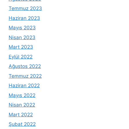
Temmuz 2023
Haziran 2023
Mayıs 2023
Nisan 2023
Mart 2023
Eylül 2022
Ağustos 2022
Temmuz 2022
Haziran 2022
Mayıs 2022
Nisan 2022
Mart 2022
Şubat 2022