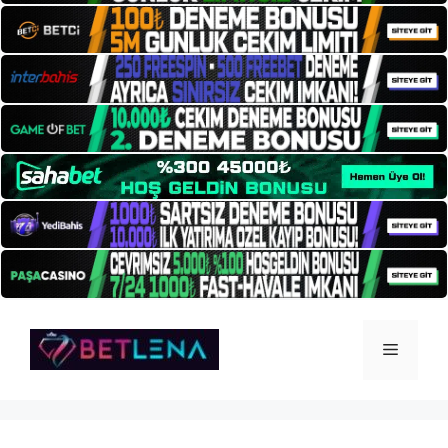
İçeriğe
atla
Menü