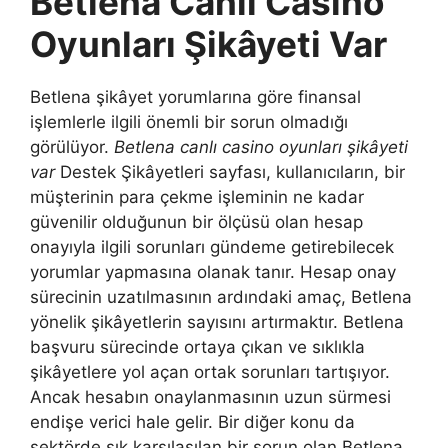
Betlena Canlı Casino
Oyunları Şikâyeti Var
Betlena şikâyet yorumlarına göre finansal
işlemlerle ilgili önemli bir sorun olmadığı
görülüyor.
Betlena canlı casino oyunları şikâyeti
var
Destek Şikâyetleri sayfası, kullanıcıların, bir
müşterinin para çekme işleminin ne kadar
güvenilir olduğunun bir ölçüsü olan hesap
onayıyla ilgili sorunları gündeme getirebilecek
yorumlar yapmasına olanak tanır. Hesap onay
sürecinin uzatılmasının ardındaki amaç, Betlena
yönelik şikâyetlerin sayısını artırmaktır. Betlena
başvuru sürecinde ortaya çıkan ve sıklıkla
şikâyetlere yol açan ortak sorunları tartışıyor.
Ancak hesabın onaylanmasının uzun sürmesi
endişe verici hale gelir. Bir diğer konu da
sektörde sık karşılaşılan bir sorun olan Betlena