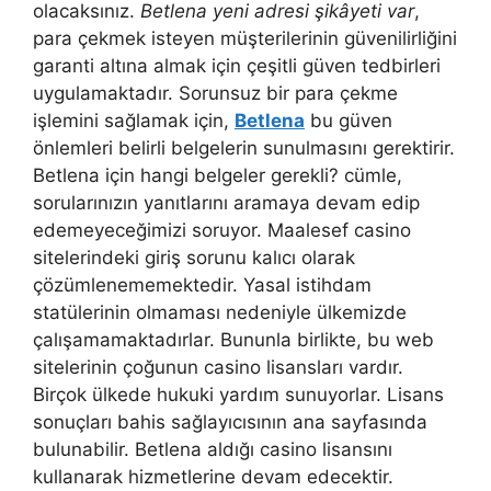
olacaksınız.
Betlena yeni adresi şikâyeti var
,
para çekmek isteyen müşterilerinin güvenilirliğini
garanti altına almak için çeşitli güven tedbirleri
uygulamaktadır. Sorunsuz bir para çekme
işlemini sağlamak için,
Betlena
bu güven
önlemleri belirli belgelerin sunulmasını gerektirir.
Betlena için hangi belgeler gerekli? cümle,
sorularınızın yanıtlarını aramaya devam edip
edemeyeceğimizi soruyor. Maalesef casino
sitelerindeki giriş sorunu kalıcı olarak
çözümlenememektedir. Yasal istihdam
statülerinin olmaması nedeniyle ülkemizde
çalışamamaktadırlar. Bununla birlikte, bu web
sitelerinin çoğunun casino lisansları vardır.
Birçok ülkede hukuki yardım sunuyorlar. Lisans
sonuçları bahis sağlayıcısının ana sayfasında
bulunabilir. Betlena aldığı casino lisansını
kullanarak hizmetlerine devam edecektir.