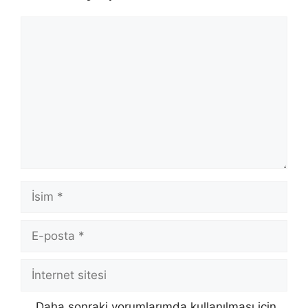
Yorum
İsim
E-
posta
İnternet
sitesi
Daha sonraki yorumlarımda kullanılması için