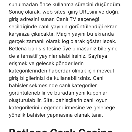
sunulmadan önce kullanma sürecini düşündüm.
Sonuç olarak, web sitesi giriş URLsini ve doğru
giriş adresini sunar. Canlı TV seçeneği
seçildiğinde canlı yayının görüntülendiği ekran
karşınıza çıkacaktır. Maçın yayını bu ekranda
gerçek zamanlı olarak log olarak gösterilecek.
Betlena bahis sitesine üye olmasanız bile yine
de alternatif yayınlar alabilirsiniz. Sayfaya
erişmek ve gelecek gönderilerin
kategorilerinden haberdar olmak için mevcut
giriş bilgilerinizi de kullanabilirsiniz. Canlı
bahisler sekmesinde canlı kategoriler
görüntülenebilir ve buradan yeni kuponlar
oluşturulabilir. Site, bahisçilerin canlı oyun
kategorilerini değerlendirmesine ve geleceğe
yönelik bahisler yapmasına olanak tanır.