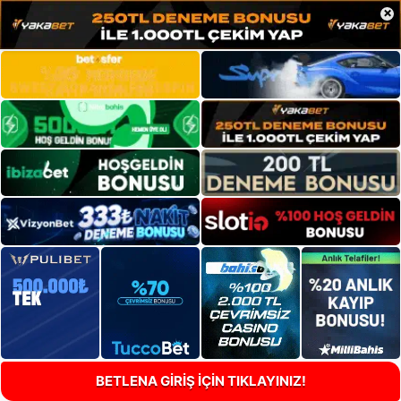
×
BETLENA GİRİŞ İÇİN TIKLAYINIZ!