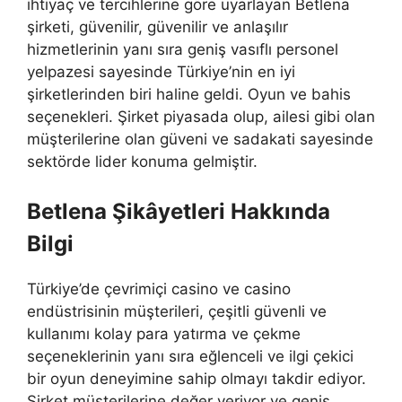
ihtiyaç ve tercihlerine göre uyarlayan Betlena
şirketi, güvenilir, güvenilir ve anlaşılır
hizmetlerinin yanı sıra geniş vasıflı personel
yelpazesi sayesinde Türkiye’nin en iyi
şirketlerinden biri haline geldi. Oyun ve bahis
seçenekleri. Şirket piyasada olup, ailesi gibi olan
müşterilerine olan güveni ve sadakati sayesinde
sektörde lider konuma gelmiştir.
Betlena Şikâyetleri Hakkında
Bilgi
Türkiye’de çevrimiçi casino ve casino
endüstrisinin müşterileri, çeşitli güvenli ve
kullanımı kolay para yatırma ve çekme
seçeneklerinin yanı sıra eğlenceli ve ilgi çekici
bir oyun deneyimine sahip olmayı takdir ediyor.
Şirket müşterilerine değer veriyor ve geniş