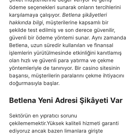
ödeme seçenekleri sunarak onların tercihlerini
karşılamaya çalışıyor.
Betlena şikâyetleri
hakkında bilgi
, müşterilerine kapsamlı bir
şekilde test edilmiş ve son derece güvenilir,
güvenli bir ödeme yöntemi sunar. Aynı zamanda
Betlena, uzun süredir kullanılan ve finansal
işlemlerin yürütülmesinde etkinliğini kanıtlamış
olan hızlı ve güvenli para yatırma ve çekme
yöntemleriyle de tanınıyor. Bir casino sitesinin
başarısı, müşterilerin paralarını çekme ihtiyacını
doğurmasıyla başlar.
Betlena Yeni Adresi Şikâyeti Var
Sektörün en yıpratıcı sorunu
çekilememektir.Yüksek kaliteli hizmeti garanti
ediyoruz ancak bazen limanlara girişte