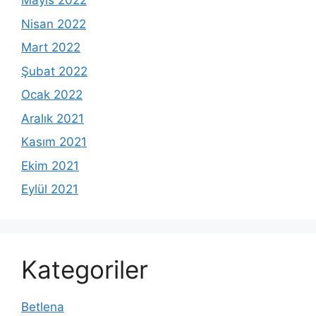
Mayıs 2022
Nisan 2022
Mart 2022
Şubat 2022
Ocak 2022
Aralık 2021
Kasım 2021
Ekim 2021
Eylül 2021
Kategoriler
Betlena