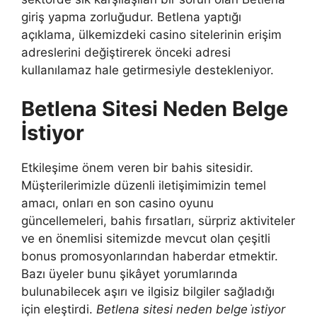
giriş yapma zorluğudur. Betlena yaptığı
açıklama, ülkemizdeki casino sitelerinin erişim
adreslerini değiştirerek önceki adresi
kullanılamaz hale getirmesiyle destekleniyor.
Betlena Sitesi Neden Belge
İstiyor
Etkileşime önem veren bir bahis sitesidir.
Müşterilerimizle düzenli iletişimimizin temel
amacı, onları en son casino oyunu
güncellemeleri, bahis fırsatları, sürpriz aktiviteler
ve en önemlisi sitemizde mevcut olan çeşitli
bonus promosyonlarından haberdar etmektir.
Bazı üyeler bunu şikâyet yorumlarında
bulunabilecek aşırı ve ilgisiz bilgiler sağladığı
için eleştirdi.
Betlena sitesi neden belge i̇stiyor