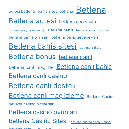
Betlena
adresi betlena
bahis sitesi betlena
Betlena adresi
betlena ana sayfa
Betlena bahis
betlena ara yüz esnekliği
betlena bahis fırsatları
betlena bahis oranları
betlena bahis seçenekleri
Betlena bahis sitesi
betlena bakara
Betlena bonus
betlena canli
Betlena canlı bahis
betlena canli maç izle
Betlena canlı casino
Betlena canlı destek
Betlena canlı maç izleme
Betlena Casino
betlena casino hizmetleri
Betlena casino oyunları
Betlena Casino Sitesi
betlena casino sitesi lisansı