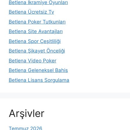
Betlena İkramiye Oyunları
Betlena Ücretsiz Tv
Betlena Poker Tutkunları
Betlena Site Avantajları
Betlena Spor Çeşitliliği
Betlena Şikayet Önceliği
Betlena Video Poker
Betlena Geleneksel Bahis
Betlena Lisans Sorgulama
Arşivler
Temmuz 2026