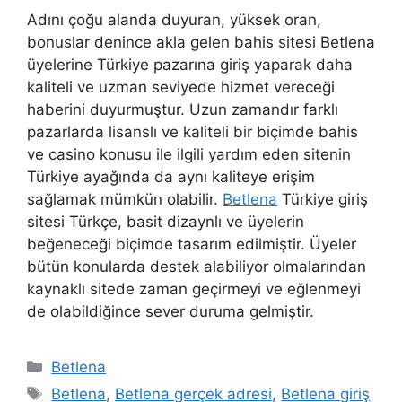
Adını çoğu alanda duyuran, yüksek oran,
bonuslar denince akla gelen bahis sitesi Betlena
üyelerine Türkiye pazarına giriş yaparak daha
kaliteli ve uzman seviyede hizmet vereceği
haberini duyurmuştur. Uzun zamandır farklı
pazarlarda lisanslı ve kaliteli bir biçimde bahis
ve casino konusu ile ilgili yardım eden sitenin
Türkiye ayağında da aynı kaliteye erişim
sağlamak mümkün olabilir.
Betlena
Türkiye giriş
sitesi Türkçe, basit dizaynlı ve üyelerin
beğeneceği biçimde tasarım edilmiştir. Üyeler
bütün konularda destek alabiliyor olmalarından
kaynaklı sitede zaman geçirmeyi ve eğlenmeyi
de olabildiğince sever duruma gelmiştir.
Kategoriler
Betlena
Etiketler
Betlena
,
Betlena gerçek adresi
,
Betlena giriş