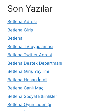
Son Yazılar
Betlena Adresi
Betlena Giriş
Betlena
Betlena TV uygulaması
Betlena Twitter Adresi
Betlena Destek Departmanı
Betlena Giriş Yayılımı
Betlena Hesap İptali
Betlena Canlı Maç
Betlena Sosyal Etkinlikler
Betlena Oyun Liderliği