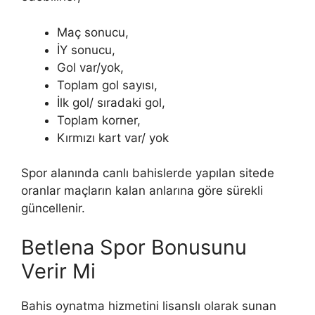
Maç sonucu,
İY sonucu,
Gol var/yok,
Toplam gol sayısı,
İlk gol/ sıradaki gol,
Toplam korner,
Kırmızı kart var/ yok
Spor alanında canlı bahislerde yapılan sitede
oranlar maçların kalan anlarına göre sürekli
güncellenir.
Betlena Spor Bonusunu
Verir Mi
Bahis oynatma hizmetini lisanslı olarak sunan