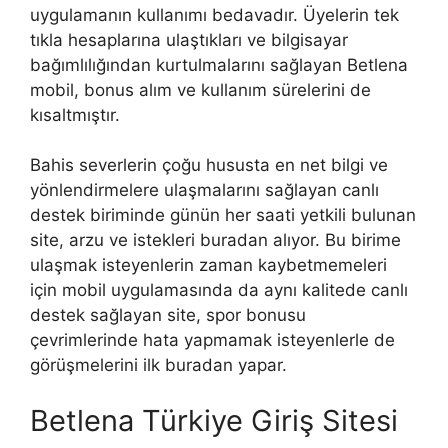
uygulamanın kullanımı bedavadır. Üyelerin tek
tıkla hesaplarına ulaştıkları ve bilgisayar
bağımlılığından kurtulmalarını sağlayan Betlena
mobil, bonus alım ve kullanım sürelerini de
kısaltmıştır.
Bahis severlerin çoğu hususta en net bilgi ve
yönlendirmelere ulaşmalarını sağlayan canlı
destek biriminde günün her saati yetkili bulunan
site, arzu ve istekleri buradan alıyor. Bu birime
ulaşmak isteyenlerin zaman kaybetmemeleri
için mobil uygulamasında da aynı kalitede canlı
destek sağlayan site, spor bonusu
çevrimlerinde hata yapmamak isteyenlerle de
görüşmelerini ilk buradan yapar.
Betlena Türkiye Giriş Sitesi