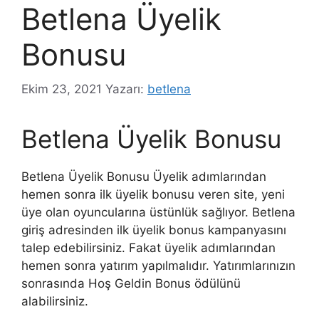
Betlena Üyelik
Bonusu
Ekim 23, 2021
Yazarı:
betlena
Betlena Üyelik Bonusu
Betlena Üyelik Bonusu Üyelik adımlarından
hemen sonra ilk üyelik bonusu veren site, yeni
üye olan oyuncularına üstünlük sağlıyor. Betlena
giriş adresinden ilk üyelik bonus kampanyasını
talep edebilirsiniz. Fakat üyelik adımlarından
hemen sonra yatırım yapılmalıdır. Yatırımlarınızın
sonrasında Hoş Geldin Bonus ödülünü
alabilirsiniz.